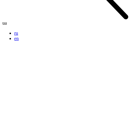
ua
ru
en