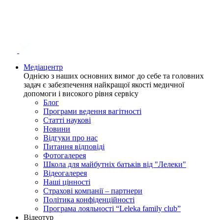
Медіацентр
Однією з наших основних вимог до себе та головних
задач є забезпечення найкращої якості медичної
допомоги і високого рівня сервісу
Блог
Програми ведення вагітності
Статті наукові
Новини
Відгуки про нас
Питання відповіді
Фотогалерея
Школа для майбутніх батьків від "Лелеки"
Відеогалерея
Наші цінності
Страхові компанії – партнери
Політика конфіденційності
Програма лояльності “Leleka family club”
Відеотур