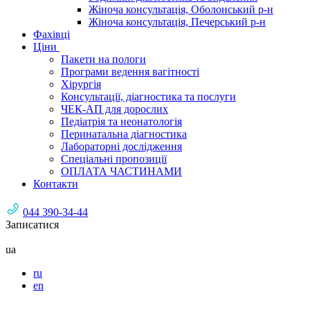
Жіноча консультація, Оболонський р-н
Жіноча консультація, Печерський р-н
Фахівці
Ціни
Пакети на пологи
Програми ведення вагітності
Хірургія
Консультації, діагностика та послуги
ЧЕК-АП для дорослих
Педіатрія та неонатологія
Перинатальна діагностика
Лабораторні дослідження
Спеціальні пропозиції
ОПЛАТА ЧАСТИНАМИ
Контакти
044 390-34-44
Записатися
ua
ru
en