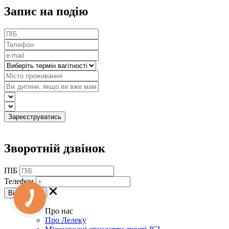
Запис на подію
Зворотній дзвінок
ПІБ
Телефон
Про нас
Про Лелеку