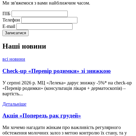
Ми зв'яжемося з вами найближчим часом.
ПІБ
Телефон
E-mail
Наші
новини
всі новини
Check-up «Перевір родимки» зі знижкою
У серпні 2026 р. МЦ «Лелека» дарує знижку -5%* на check-up
«Перевір родимки» (консультація лікаря + дерматоскопія) –
вартість...
Детальніше
Акція «Попередь рак грудей»
Ми хочемо нагадати жінкам про важливість регулярного
обстеження молочних залоз з метою контролю їх стану, та у