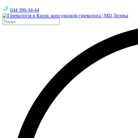
044 390-34-44