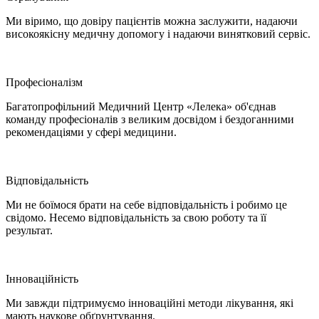
Ми віримо, що довіру пацієнтів можна заслужити, надаючи
високоякісну медичну допомогу і надаючи винятковий сервіс.
Професіоналізм
Багатопрофільний Медичний Центр «Лелека» об'єднав
команду професіоналів з великим досвідом і бездоганними
рекомендаціями у сфері медицини.
Відповідальність
Ми не боїмося брати на себе відповідальність і робимо це
свідомо. Несемо відповідальність за свою роботу та її
результат.
Інноваційність
Ми завжди підтримуємо інноваційні методи лікування, які
мають наукове обґрунтування.