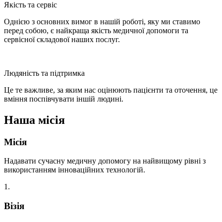
Якість та сервіс
Однією з основних вимог в нашій роботі, яку ми ставимо
перед собою, є найкраща якість медичної допомоги та
сервісної складової наших послуг.
Людяність та підтримка
Це те важливе, за яким нас оцінюють пацієнти та оточення, це
вміння поспівчувати іншій людині.
Наша
місія
Місія
Надавати сучасну медичну допомогу на найвищому рівні з
використанням інноваційних технологій.
1.
Візія