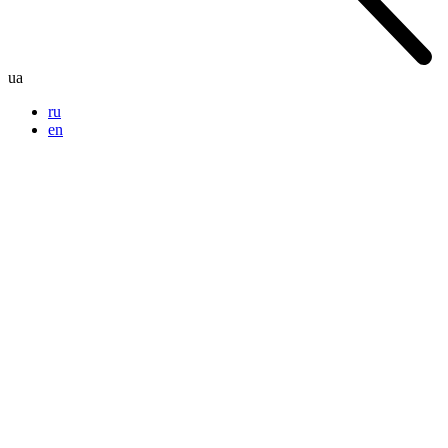
ua
ru
en