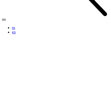
ua
ru
en