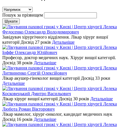
Пошук за прізвищем
Федосенко Олександр Володимирович
Завідувач хірургічного відділення. Лікар хірург вищої
категорії
Досвід 27 років
Детальніше
Іоффе Олександр Юлійович
Професор, доктор медичних наук. Хірург вищої категорії.
Досвід 38 років
Детальніше
Литвиненко Сергій Олексійович
Лікар акушер-гінеколог вищої категорії
Досвід 33 роки
Детальніше
Косковецький Дмитро Васильович
Лікар хірург вищої категорії
Досвід 30 років
Детальніше
Любота Роман Вікторович
Лікар мамолог, хірург-онколог, кандидат медичних наук
Досвід 16 років
Детальніше