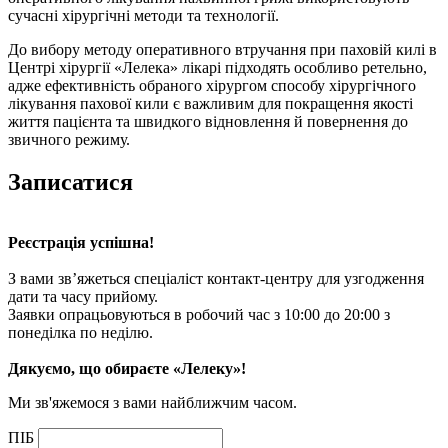
сучасні хірургічні методи та технології.
До вибору методу оперативного втручання при паховій килі в
Центрі хірургії «Лелека» лікарі підходять особливо ретельно,
адже ефективність обраного хірургом способу хірургічного
лікування пахової кили є важливим для покращення якості
життя пацієнта та швидкого відновлення й повернення до
звичного режиму.
Записатися
Реєстрація успішна!
З вами зв’яжеться спеціаліст контакт-центру для узгодження
дати та часу прийому.
Заявки опрацьовуються в робочий час з 10:00 до 20:00 з
понеділка по неділю.
Дякуємо, що обираєте «Лелеку»!
Ми зв'яжемося з вами найближчим часом.
ПІБ