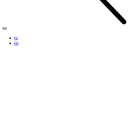
ua
ru
en