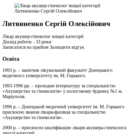
Литвиненко Сергій Олексійович
Лікар акушер-гінеколог вищої категорії
Досвід роботи - 33 роки
Записатися на прийом
Залишити відгук
Освіта
1993 р. – закінчив лікувальний факультет Донецького
медичного університету ім. М. Горького.
1993-1996 рр. – проходив інтернатуру за спеціальністю
«Акушерство та гінекологія» у пологовому будинку №1 м.
Маріуполя.
1996 р. – Донецький медичний університет ім. М. Горького
присвоєно звання лікаря-фахівця за спеціальністю
«Акушерство та гінекологія».
2000 р. – присвоєно кваліфікацію лікаря акушера-гінеколога
другої категорії.