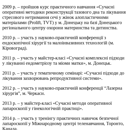
2009 р. – пройшов курс практичного навчання «Сучасні
оперативні методики реконструкції тазового дна та лікування
стресового нетримання сечі у жінок алопластичними
матеріалами (Prolift, TVT) у м. Донецьку на базі Донецького
регіонального центру охорони материнства та дитинства.
2010 р. – участь у науково-практичній конференції з
ендоскопічної хірургії та малоінвазивних технологій (м.
Кіровоград).
2011 р. – участь у майстер-класі «Сучасні комплексні підходи
у лікуванні ендометріозу та міоми матки», м. Донецьк.
2011 р. – участь у тематичному семінарі: «Сучасні підходи до
лікування захворювань репродуктивної системи».
2012 р. – участь у науково-практичній конференції “Лазерна
хірургія”, м. Черкаси.
2013 р. – у майстер-класі «Сучасні методи оперативної
лапароскопії у гінекологічній практиці».
2014 р. – участь у тренінгу практичних навичок безпечної
лапароскопії у Міжнародному центрі теленавчання, Торонто,
Канада.