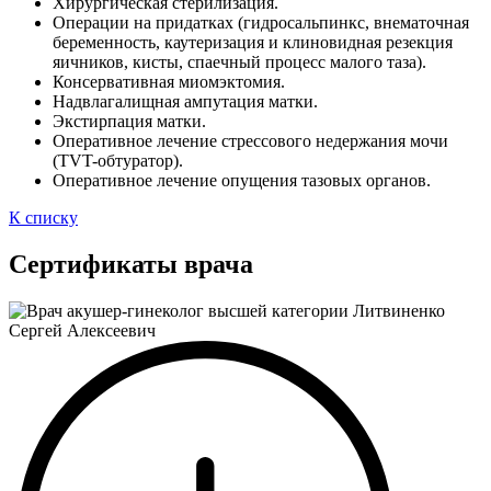
Хирургическая стерилизация.
Операции на придатках (гидросальпинкс, внематочная
беременность, каутеризация и клиновидная резекция
яичников, кисты, спаечный процесс малого таза).
Консервативная миомэктомия.
Надвлагалищная ампутация матки.
Экстирпация матки.
Оперативное лечение стрессового недержания мочи
(TVT-обтуратор).
Оперативное лечение опущения тазовых органов.
К списку
Сертификаты врача