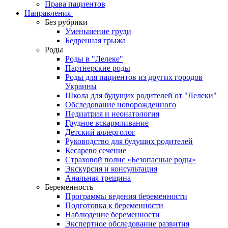
Права пациентов
Направления
Без рубрики
Уменьшение груди
Бедренная грыжа
Роды
Роды в "Лелеке"
Партнерские роды
Роды для пациентов из других городов
Украины
Школа для будущих родителей от "Лелеки"
Обследование новорожденного
Педиатрия и неонатология
Грудное вскармливание
Детский аллерголог
Руководство для будущих родителей
Кесарево сечение
Страховой полис «Безопасные роды»
Экскурсия и консультация
Анальная трещина
Беременность
Программы ведения беременности
Подготовка к беременности
Наблюдение беременности
Экспертное обследование развития