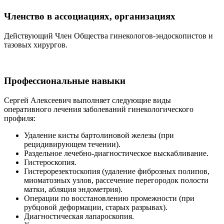
Членство в ассоциациях, организациях
Действующий Член Общества гинекологов-эндоскопистов и
тазовых хирургов.
Профессиональные навыки
Сергей Алексеевич выполняет следующие виды
оперативного лечения заболеваний гинекологического
профиля:
Удаление кисты бартолиновой железы (при
рецидивирующем течении).
Раздельное лечебно-диагностическое выскабливание.
Гистероскопия.
Гистерорезектоскопия (удаление фиброзных полипов,
миоматозных узлов, рассечение перегородок полости
матки, абляция эндометрия).
Операции по восстановлению промежности (при
рубцовой деформации, старых разрывах).
Диагностическая лапароскопия.