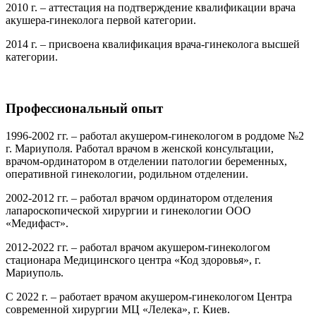
2010 г. – аттестация на подтверждение квалификации врача
акушера-гинеколога первой категории.
2014 г. – присвоена квалификация врача-гинеколога высшей
категории.
Профессиональный опыт
1996-2002 гг. – работал акушером-гинекологом в роддоме №2
г. Мариуполя. Работал врачом в женской консультации,
врачом-ординатором в отделении патологии беременных,
оперативной гинекологии, родильном отделении.
2002-2012 гг. – работал врачом ординатором отделения
лапароскопической хирургии и гинекологии ООО
«Медифаст».
2012-2022 гг. – работал врачом акушером-гинекологом
стационара Медицинского центра «Код здоровья», г.
Мариуполь.
С 2022 г. – работает врачом акушером-гинекологом Центра
современной хирургии МЦ «Лелека», г. Киев.