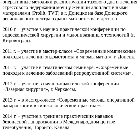
оперативные методики реконструкции тазового дна и лечения
стрессового недержания мочи у женщин алопластичными
материалами (Prolift, TVT) в г. Донецке на базе Донецкого
регионального центра охраны материнства и детства.
2010 г. – участие в научно-практической конференции по
эндоскопической хирургии и малоинвазивных технологий (г.
Кировоград).
2011 г. – участие в мастер-классе «Современные комплексные
подходы в лечении эндометриоза и миомы матки», г. Донецк.
2011 г. – участие в тематическом семинаре: «Современные
подходы к лечению заболеваний репродуктивной системы».
2012 г. – участие в научно-практической конференции
«Лазерная хирургия», г. Черкассы.
2013 г. – в мастер-классе «Современные методы оперативной
лапароскопии в гинекологической практике».
2014 г. – участие в тренинге практических навыков
безопасной лапароскопии в Международном центре
телеобучения, Торонто, Канада.