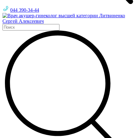
044 390-34-44