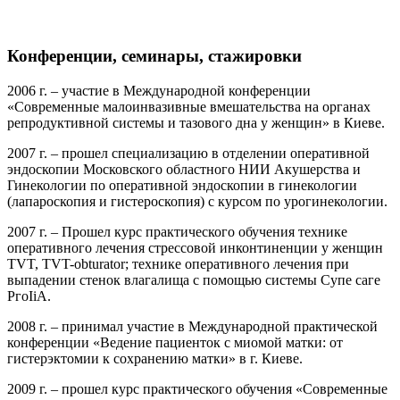
Конференции, семинары, стажировки
2006 г. – участие в Международной конференции
«Современные малоинвазивные вмешательства на органах
репродуктивной системы и тазового дна у женщин» в Киеве.
2007 г. – прошел специализацию в отделении оперативной
эндоскопии Московского областного НИИ Акушерства и
Гинекологии по оперативной эндоскопии в гинекологии
(лапароскопия и гистероскопия) с курсом по урогинекологии.
2007 г. – Прошел курс практического обучения технике
оперативного лечения стрессовой инконтиненции у женщин
TVT, TVT-obturator; технике оперативного лечения при
выпадении стенок влагалища с помощью системы Супе саге
РгоІіА.
2008 г. – принимал участие в Международной практической
конференции «Ведение пациенток с миомой матки: от
гистерэктомии к сохранению матки» в г. Киеве.
2009 г. – прошел курс практического обучения «Современные