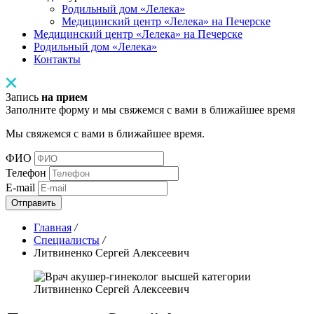
Родильный дом «Лелека»
Медицинский центр «Лелека» на Печерске
Медицинский центр «Лелека» на Печерске
Родильный дом «Лелека»
Контакты
Запись
на прием
Заполните форму и мы свяжемся с вами в ближайшее время
Мы свяжемся с вами в ближайшее время.
ФИО
Телефон
E-mail
Отправить
Главная
/
Специалисты
/
Литвиненко Сергей Алексеевич