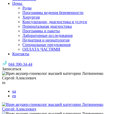
Цены
Роды
Программы ведения беременности
Хирургия
Консультации, диагностика и услуги
Перинатальная диагностика
Программы и пакеты
Лабораторные исследования
Педиатрия и неонатология
Специальные предложения
ОПЛАТА ЧАСТЯМИ
Контакты
044 390-34-44
Записаться
ru
ua
en