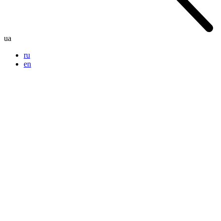
ua
ru
en