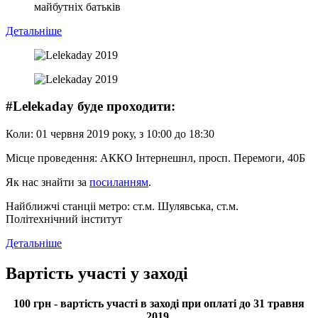
майбутніх батьків
Детальніше
#Lelekaday буде проходити:
Коли: 01 червня 2019 року, з 10:00 до 18:30
Місце проведення: АККО Інтернешнл, просп. Перемоги, 40Б
Як нас знайти за
посиланням
.
Найближчі станціі метро: ст.м. Шулявська, ст.м.
Політехнічний інститут
Детальніше
Вартість участі у заході
100 грн - вартість участі в заході при оплаті до 31 травня
2019