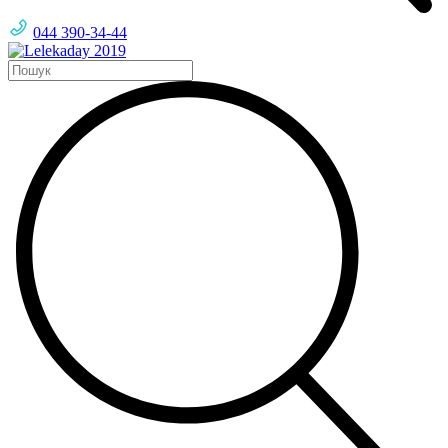
044 390-34-44