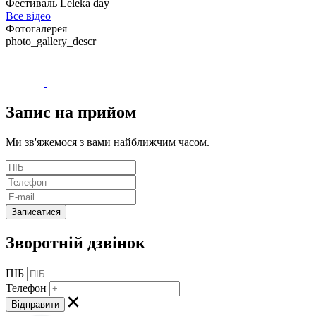
Фестиваль Leleka day
Все відео
Фотогалерея
photo_gallery_descr
Запис
на прийом
Ми зв'яжемося з вами найближчим часом.
Зворотній дзвінок
ПІБ
Телефон