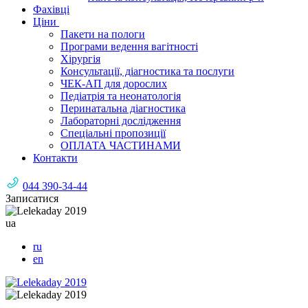
Фахівці
Ціни
Пакети на пологи
Програми ведення вагітності
Хірургія
Консультації, діагностика та послуги
ЧЕК-АП для дорослих
Педіатрія та неонатологія
Перинатальна діагностика
Лабораторні дослідження
Спеціальні пропозиції
ОПЛАТА ЧАСТИНАМИ
Контакти
044 390-34-44
Записатися
ua
ru
en