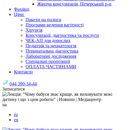
Жіноча консультація, Печерський р-н
Фахівці
Ціни
Пакети на пологи
Програми ведення вагітності
Хірургія
Консультації, діагностика та послуги
ЧЕК-АП для дорослих
Педіатрія та неонатологія
Перинатальна діагностика
Лабораторні дослідження
Спеціальні пропозиції
ОПЛАТА ЧАСТИНАМИ
Контакти
044 390-34-44
Записатися
ua
ru
en