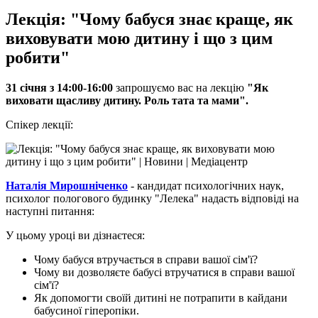
Лекція: "Чому бабуся знає краще, як
виховувати мою дитину і що з цим
робити"
31 січня з 14:00-16:00
запрошуємо вас на лекцію
"Як
виховати щасливу дитину. Роль тата та мами".
Спікер лекції:
Наталія Мирошніченко
- кандидат психологічних наук,
психолог пологового будинку "Лелека" надасть відповіді на
наступні питання:
У цьому уроці ви дізнаєтеся:
Чому бабуся втручається в справи вашої сім'ї?
Чому ви дозволяєте бабусі втручатися в справи вашої
сім'ї?
Як допомогти своїй дитині не потрапити в кайдани
бабусиної гіперопіки.