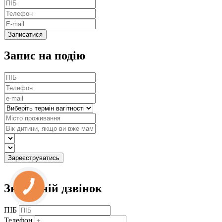
Запис на подію
Зворотній дзвінок
ПІБ
Телефон