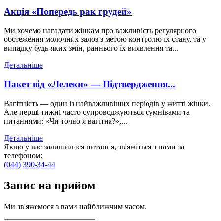
Акція «Попередь рак грудей»
Ми хочемо нагадати жінкам про важливість регулярного
обстеження молочних залоз з метою контролю їх стану, та у
випадку будь-яких змін, раннього їх виявлення та...
Детальніше
Пакет від «Лелеки» — Підтвердження...
Вагітність — один із найважливіших періодів у житті жінки.
Але перші тижні часто супроводжуються сумнівами та
питаннями: «Чи точно я вагітна?»,...
Детальніше
Якщо у вас залишилися питання, зв'яжіться з нами за
телефоном:
(044) 390-34-44
Запис
на прийом
Ми зв'яжемося з вами найближчим часом.