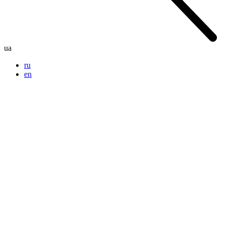
ua
ru
en