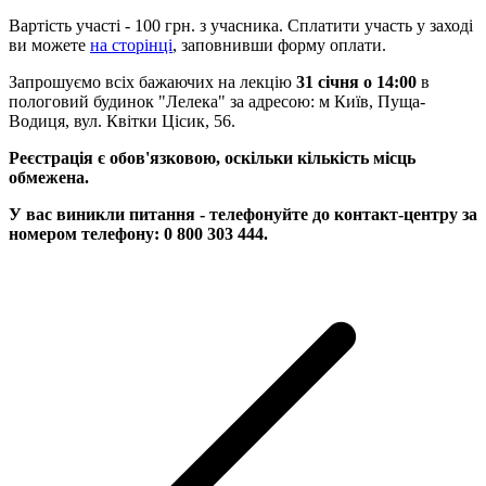
Вартість участі - 100 грн. з учасника. Сплатити участь у заході
ви можете
на сторінці
, заповнивши форму оплати.
Запрошуємо всіх бажаючих на лекцію
31 січня о 14:00
в
пологовий будинок "Лелека" за адресою: м Київ, Пуща-
Водиця, вул. Квітки Цісик, 56.
Реєстрація є обов'язковою, оскільки кількість місць
обмежена.
У вас виникли питання - телефонуйте до контакт-центру за
номером телефону: 0 800 303 444.