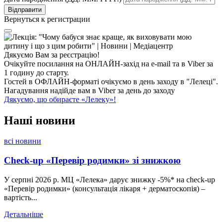
Вернуться к регистрации
Дякуємо Вам за реєстрацію!
Очікуйте посилання на ОНЛАЙН-захід на e-mail та в Viber за
1 годину до старту.
Гостей в ОФЛАЙН-форматі очікуємо в день заходу в "Лелеці".
Нагадування надійде вам в Viber за день до заходу
Дякуємо, що обираєте «Лелеку»!
Наші
новини
всі новини
Check-up «Перевір родимки» зі знижкою
У серпні 2026 р. МЦ «Лелека» дарує знижку -5%* на check-up
«Перевір родимки» (консультація лікаря + дерматоскопія) –
вартість...
Детальніше