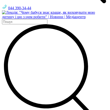
044 390-34-44