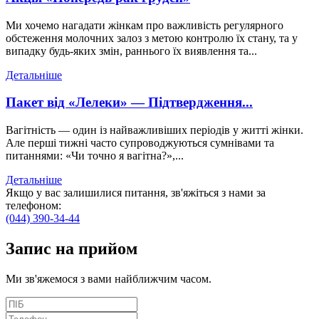
Ми хочемо нагадати жінкам про важливість регулярного
обстеження молочних залоз з метою контролю їх стану, та у
випадку будь-яких змін, раннього їх виявлення та...
Детальніше
Пакет від «Лелеки» — Підтвердження...
Вагітність — один із найважливіших періодів у житті жінки.
Але перші тижні часто супроводжуються сумнівами та
питаннями: «Чи точно я вагітна?»,...
Детальніше
Якщо у вас залишилися питання, зв'яжіться з нами за
телефоном:
(044) 390-34-44
Запис
на прийом
Ми зв'яжемося з вами найближчим часом.