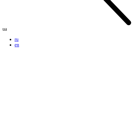
ua
ru
en