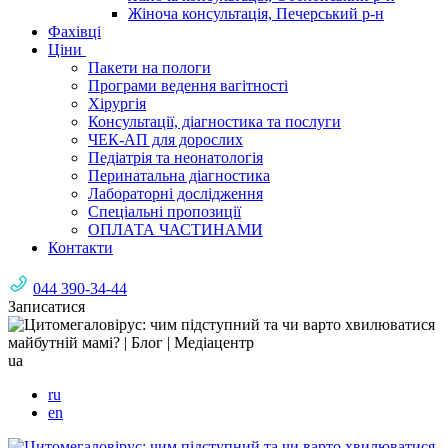
Жіноча консультація, Печерський р-н
Фахівці
Ціни
Пакети на пологи
Програми ведення вагітності
Хірургія
Консультації, діагностика та послуги
ЧЕК-АП для дорослих
Педіатрія та неонатологія
Перинатальна діагностика
Лабораторні дослідження
Спеціальні пропозиції
ОПЛАТА ЧАСТИНАМИ
Контакти
044 390-34-44
Записатися
ua
ru
en