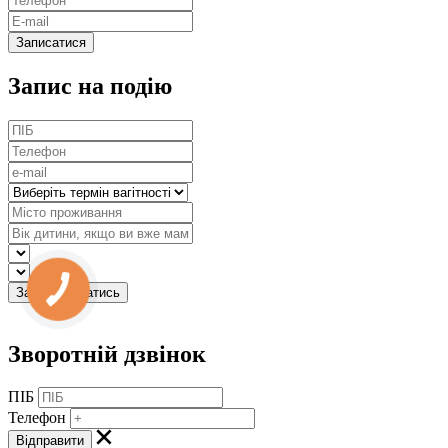
Запис на подію
Зворотній дзвінок
ПІБ
Телефон