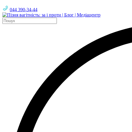
044 390-34-44