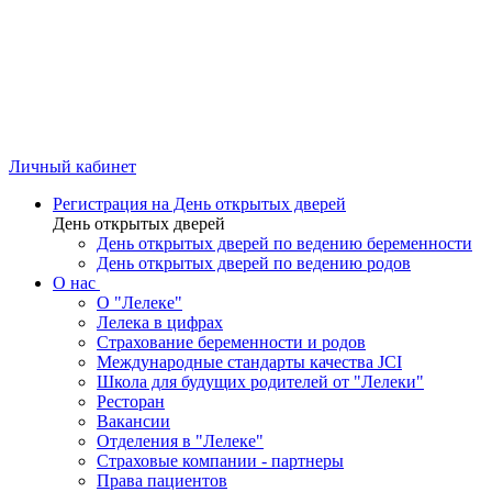
Личный кабинет
Регистрация на День открытых дверей
День открытых дверей
День открытых дверей по ведению беременности
День открытых дверей по ведению родов
О нас
О "Лелеке"
Лелека в цифрах
Страхование беременности и родов
Международные стандарты качества JCI
Школа для будущих родителей от "Лелеки"
Ресторан
Вакансии
Отделения в "Лелеке"
Страховые компании - партнеры
Права пациентов