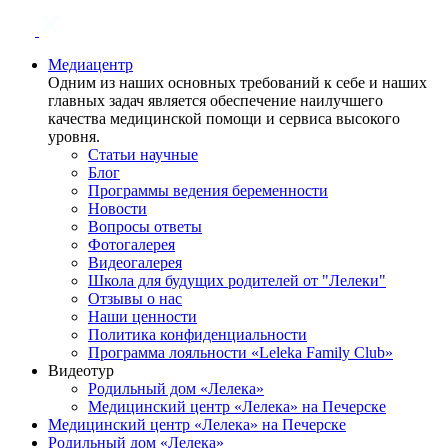
Медиацентр
Одним из наших основных требований к себе и наших
главных задач является обеспечение наилучшего
качества медицинской помощи и сервиса высокого
уровня.
Статьи научные
Блог
Программы ведения беременности
Новости
Вопросы ответы
Фотогалерея
Видеогалерея
Школа для будущих родителей от "Лелеки"
Отзывы о нас
Наши ценности
Политика конфиденциальности
Программа лояльности «Leleka Family Club»
Видеотур
Родильный дом «Лелека»
Медицинский центр «Лелека» на Печерске
Медицинский центр «Лелека» на Печерске
Родильный дом «Лелека»