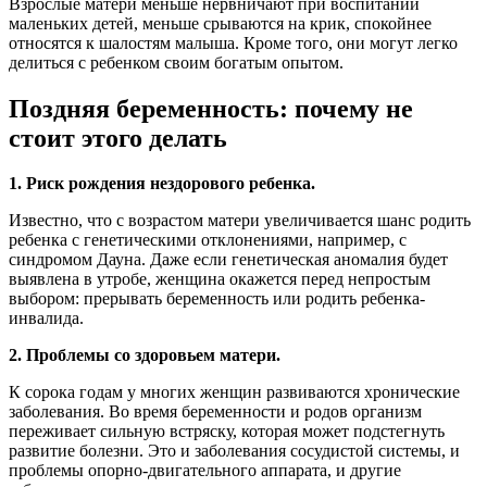
Взрослые матери меньше нервничают при воспитании
маленьких детей, меньше срываются на крик, спокойнее
относятся к шалостям малыша. Кроме того, они могут легко
делиться с ребенком своим богатым опытом.
Поздняя беременность: почему не
стоит этого делать
1. Риск рождения нездорового ребенка.
Известно, что с возрастом матери увеличивается шанс родить
ребенка с генетическими отклонениями, например, с
синдромом Дауна. Даже если генетическая аномалия будет
выявлена в утробе, женщина окажется перед непростым
выбором: прерывать беременность или родить ребенка-
инвалида.
2. Проблемы со здоровьем матери.
К сорока годам у многих женщин развиваются хронические
заболевания. Во время беременности и родов организм
переживает сильную встряску, которая может подстегнуть
развитие болезни. Это и заболевания сосудистой системы, и
проблемы опорно-двигательного аппарата, и другие