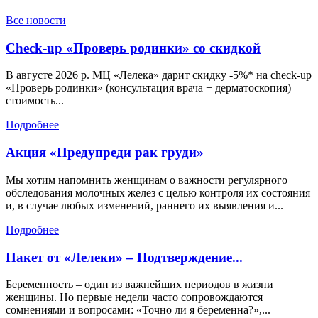
Все новости
Check-up «Проверь родинки» со скидкой
В августе 2026 р. МЦ «Лелека» дарит скидку -5%* на check-up
«Проверь родинки» (консультация врача + дерматоскопия) –
стоимость...
Подробнее
Акция «Предупреди рак груди»
Мы хотим напомнить женщинам о важности регулярного
обследования молочных желез с целью контроля их состояния
и, в случае любых изменений, раннего их выявления и...
Подробнее
Пакет от «Лелеки» – Подтверждение...
Беременность – один из важнейших периодов в жизни
женщины. Но первые недели часто сопровождаются
сомнениями и вопросами: «Точно ли я беременна?»,...