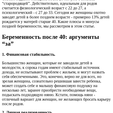
“старородящей”. Действительно, идеальным для родов
считается физиологический возраст с 22 до 27, а
психологический - с 27 до 33. Сегодня же женщины охотно
заводят детей в более позднем возрасте - примерно 13% детей
рождается у матерей старше 40. Какие плюсы и минусы
поздней беременности, мы рассмотрим в этом статье.
Беременность после 40: аргументы
“за”
1. Финансовая стабильность.
Большинство женщин, которые не заводили детей в
молодости, к сорока годам имеют стабильный источник
дохода, не испытывают проблем с жильем, и могут назвать
себя обеспеченными. Это, конечно, верно не для всех, но
зрелая женщина, сознательно решившая завести ребенка,
может создать себе и малышу финансовую подушку на
несколько лет, заранее приобрести необходимые вещи,
подыскать подходящую няню. Кстати, помощь няни -
отличный вариант для женщин, не желающих бросать карьеру
после родов.
2. Личная реализованность.