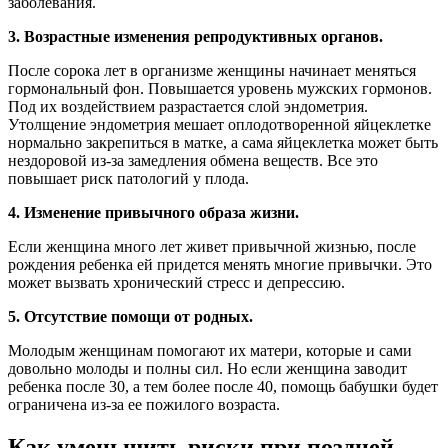
заболевания.
3. Возрастные изменения репродуктивных органов.
После сорока лет в организме женщины начинает меняться
гормональный фон. Повышается уровень мужских гормонов.
Под их воздействием разрастается слой эндометрия.
Утолщение эндометрия мешает оплодотворенной яйцеклетке
нормально закрепиться в матке, а сама яйцеклетка может быть
нездоровой из-за замедления обмена веществ. Все это
повышает риск патологий у плода.
4. Изменение привычного образа жизни.
Если женщина много лет живет привычной жизнью, после
рождения ребенка ей придется менять многие привычки. Это
может вызвать хронический стресс и депрессию.
5. Отсутствие помощи от родных.
Молодым женщинам помогают их матери, которые и сами
довольно молоды и полны сил. Но если женщина заводит
ребенка после 30, а тем более после 40, помощь бабушки будет
ограничена из-за ее пожилого возраста.
Как уменьшить риски при поздней