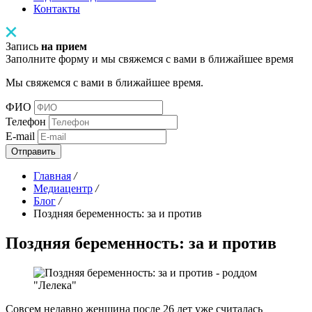
Контакты
Запись
на прием
Заполните форму и мы свяжемся с вами в ближайшее время
Мы свяжемся с вами в ближайшее время.
ФИО
Телефон
E-mail
Отправить
Главная
/
Медиацентр
/
Блог
/
Поздняя беременность: за и против
Поздняя беременность: за и против
Совсем недавно женщина после 26 лет уже считалась