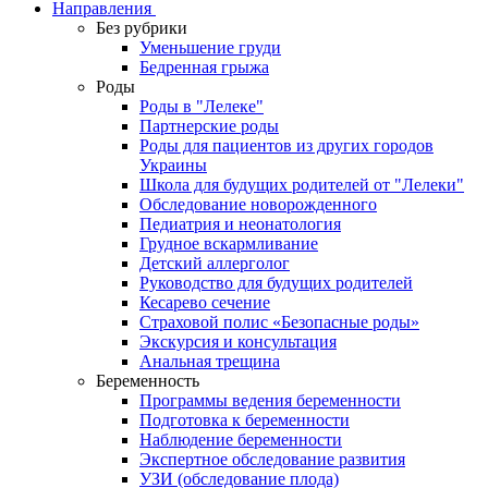
Направления
Без рубрики
Уменьшение груди
Бедренная грыжа
Роды
Роды в "Лелеке"
Партнерские роды
Роды для пациентов из других городов
Украины
Школа для будущих родителей от "Лелеки"
Обследование новорожденного
Педиатрия и неонатология
Грудное вскармливание
Детский аллерголог
Руководство для будущих родителей
Кесарево сечение
Страховой полис «Безопасные роды»
Экскурсия и консультация
Анальная трещина
Беременность
Программы ведения беременности
Подготовка к беременности
Наблюдение беременности
Экспертное обследование развития
УЗИ (обследование плода)