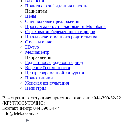
Вакансии
Политика конфиденциальности
Пациентам
Цены
Специальные предложения
Программа оплаты частями от Monobank
Страхование беременности и родов
Школа ответственного родительства
Отзывы о нас
3D-тур
Медиацентр
Направления
Роды и послеродовой период
Ведение беременности
Центр современной хирургии
Поликлиники
Женская консультация
Педиатрия
В экстренных ситуациях приемное отделение
044-390-32-22
(КРУГЛОСУТОЧНО)
Контакт-центр:
044 390 34 44
info@leleka.com.ua