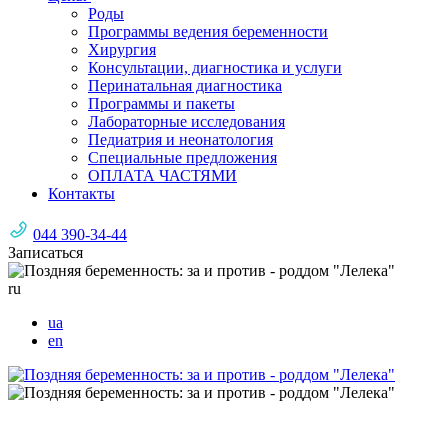
Роды
Программы ведения беременности
Хирургия
Консультации, диагностика и услуги
Перинатальная диагностика
Программы и пакеты
Лабораторные исследования
Педиатрия и неонатология
Специальные предложения
ОПЛАТА ЧАСТЯМИ
Контакты
044 390-34-44
Записаться
ru
ua
en