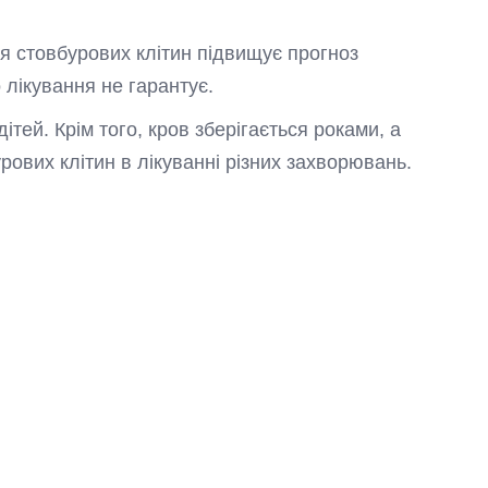
ння стовбурових клітин підвищує прогноз
 лікування не гарантує.
ітей. Крім того, кров зберігається роками, а
рових клітин в лікуванні різних захворювань.