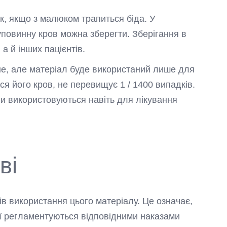
к, якщо з малюком трапиться біда. У
уповинну кров можна зберегти. Зберігання в
 й інших пацієнтів.
тне, але матеріал буде використаний лише для
ся його кров, не перевищує 1 / 1400 випадків.
они використовуються навіть для лікування
ві
в використання цього матеріалу. Це означає,
ції регламентуються відповідними наказами