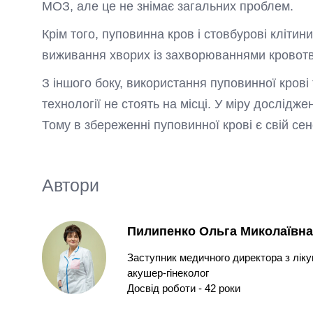
МОЗ, але це не знімає загальних проблем.
Крім того, пуповинна кров і стовбурові клітин
виживання хворих із захворюваннями кровотво
З іншого боку, використання пуповинної крові 
технології не стоять на місці. У міру дослід
Тому в збереженні пуповинної крові є свій сен
Автори
Пилипенко Ольга Миколаївн
Заступник медичного директора з лікув
акушер-гінеколог
Досвід роботи - 42 роки