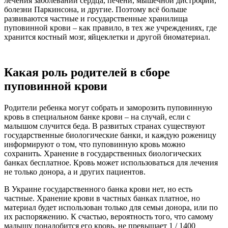
лечения заболеваний сердца, печени, мышечной дистрофии,
болезни Паркинсона, и другие. Поэтому всё больше
развиваются частные и государственные хранилища
пуповинной крови – как правило, в тех же учреждениях, где
хранится костный мозг, яйцеклетки и другой биоматериал.
Какая роль родителей в сборе
пуповинной крови
Родители ребенка могут собрать и заморозить пуповинную
кровь в специальном банке крови – на случай, если с
малышом случится беда. В развитых странах существуют
государственные биологические банки, и каждую роженицу
информируют о том, что пуповинную кровь можно
сохранить. Хранение в государственных биологических
банках бесплатное. Кровь может использоваться для лечения
не только донора, а и других пациентов.
В Украине государственного банка крови нет, но есть
частные. Хранение крови в частных банках платное, но
материал будет использован только для семьи донора, или по
их распоряжению. К счастью, вероятность того, что самому
малышу понадобится его кровь, не превышает 1 / 1400