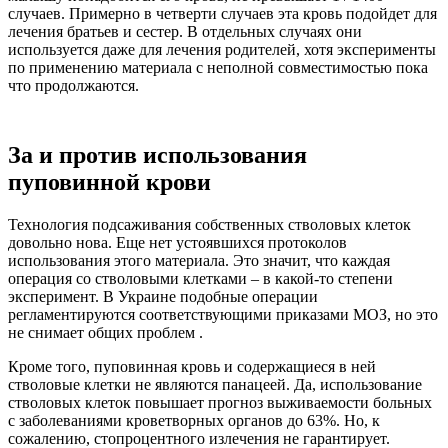
случаев. Примерно в четверти случаев эта кровь подойдет для
лечения братьев и сестер. В отдельных случаях они
используется даже для лечения родителей, хотя эксперименты
по применению материала с неполной совместимостью пока
что продолжаются.
За и против использования
пуповинной крови
Технология подсаживания собственных стволовых клеток
довольно нова. Еще нет устоявшихся протоколов
использования этого материала. Это значит, что каждая
операция со стволовыми клетками – в какой-то степени
эксперимент. В Украине подобные операции
регламентируются соответствующими приказами МОЗ, но это
не снимает общих проблем .
Кроме того, пуповинная кровь и содержащиеся в ней
стволовые клетки не являются панацеей. Да, использование
стволовых клеток повышает прогноз выживаемости больных
с заболеваниями кроветворных органов до 63%. Но, к
сожалению, стопроцентного излечения не гарантирует.