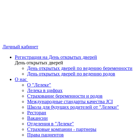
Личный кабинет
Регистрация на День открытых дверей
День открытых дверей
День открытых дверей по ведению беременности
День открытых дверей по ведению родов
О нас
О "Лелеке"
Лелека в цифрах
Страхование беременности и родов
Международные стандарты качества JCI
Школа для будущих родителей от "Лелеки"
Ресторан
Вакансии
Отделения в "Лелеке"
Страховые компании - партнеры
Права пациентов