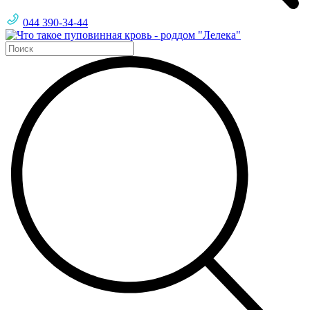
044 390-34-44