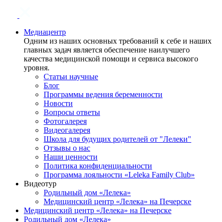
Медиацентр
Одним из наших основных требований к себе и наших
главных задач является обеспечение наилучшего
качества медицинской помощи и сервиса высокого
уровня.
Статьи научные
Блог
Программы ведения беременности
Новости
Вопросы ответы
Фотогалерея
Видеогалерея
Школа для будущих родителей от "Лелеки"
Отзывы о нас
Наши ценности
Политика конфиденциальности
Программа лояльности «Leleka Family Club»
Видеотур
Родильный дом «Лелека»
Медицинский центр «Лелека» на Печерске
Медицинский центр «Лелека» на Печерске
Родильный дом «Лелека»