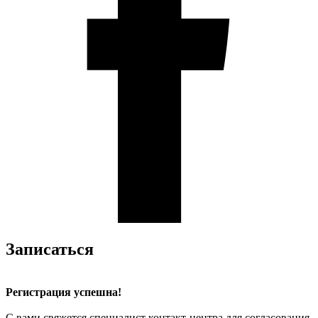
Записаться
Регистрация успешна!
С вами свяжется специалист контакт-центра для согласования