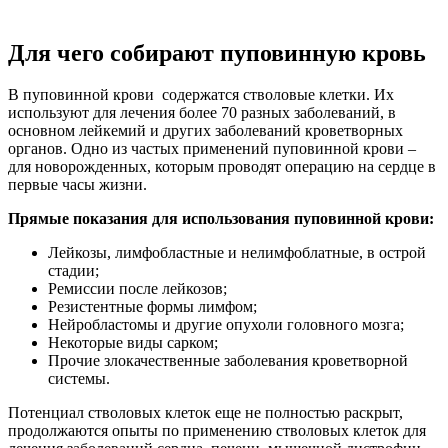
Для чего собирают пуповинную кровь
В пуповинной крови содержатся стволовые клетки. Их
используют для лечения более 70 разных заболеваний, в
основном лейкемий и других заболеваний кроветворных
органов. Одно из частых применений пуповинной крови –
для новорожденных, которым проводят операцию на сердце в
первые часы жизни.
Прямые показания для использования пуповинной крови:
Лейкозы, лимфобластные и нелимфоблатные, в острой
стадии;
Ремиссии после лейкозов;
Резистентные формы лимфом;
Нейробластомы и другие опухоли головного мозга;
Некоторые виды сарком;
Прочие злокачественные заболевания кроветворной
системы.
Потенциал стволовых клеток еще не полностью раскрыт,
продолжаются опыты по применению стволовых клеток для