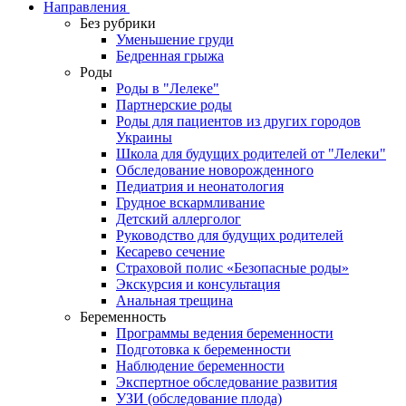
Направления
Без рубрики
Уменьшение груди
Бедренная грыжа
Роды
Роды в "Лелеке"
Партнерские роды
Роды для пациентов из других городов
Украины
Школа для будущих родителей от "Лелеки"
Обследование новорожденного
Педиатрия и неонатология
Грудное вскармливание
Детский аллерголог
Руководство для будущих родителей
Кесарево сечение
Страховой полис «Безопасные роды»
Экскурсия и консультация
Анальная трещина
Беременность
Программы ведения беременности
Подготовка к беременности
Наблюдение беременности
Экспертное обследование развития
УЗИ (обследование плода)