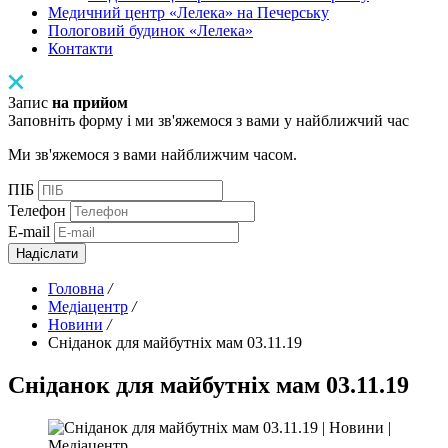
Медичний центр «Лелека» на Печерську
Пологовий будинок «Лелека»
Контакти
Запис
на прийом
Заповніть форму і ми зв'яжемося з вами у найближчий час
Ми зв'яжемося з вами найближчим часом.
ПІБ
Телефон
E-mail
Надіслати
Головна
/
Медіацентр
/
Новини
/
Сніданок для майбутніх мам 03.11.19
Сніданок для майбутніх мам 03.11.19