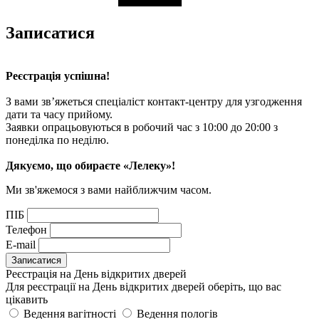
Записатися
Реєстрація успішна!
З вами зв’яжеться спеціаліст контакт-центру для узгодження
дати та часу прийому.
Заявки опрацьовуються в робочий час з 10:00 до 20:00 з
понеділка по неділю.
Дякуємо, що обираєте «Лелеку»!
Ми зв'яжемося з вами найближчим часом.
ПІБ
Телефон
E-mail
Реєстрація на День відкритих дверей
Для реєстрації на День відкритих дверей оберіть, що вас
цікавить
Ведення вагітності
Ведення пологів