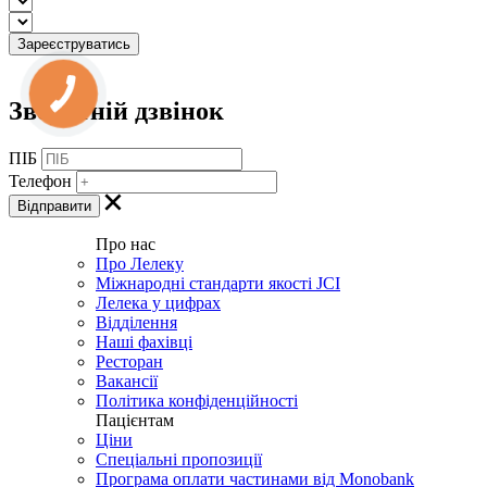
Зворотній дзвінок
ПІБ
Телефон
Про нас
Про Лелеку
Міжнародні стандарти якості JCI
Лелека у цифрах
Відділення
Наші фахівці
Ресторан
Вакансії
Політика конфіденційності
Пацієнтам
Ціни
Спеціальні пропозиції
Програма оплати частинами від Monobank