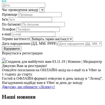
Час проведення заходу
Прізвище
Ім'я
По батькові
Телефон
e-mail
Термін вагітності
Дата народження (ДД. ММ. РРРР.)
Вернуться к регистрации
Дякуємо Вам за реєстрацію!
Очікуйте посилання на ОНЛАЙН-захід на e-mail та в Viber за
1 годину до старту.
Гостей в ОФЛАЙН-форматі очікуємо в день заходу в "Лелеці".
Нагадування надійде вам в Viber за день до заходу
Дякуємо, що обираєте «Лелеку»!
Наші
новини