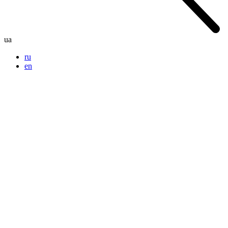
ua
ru
en