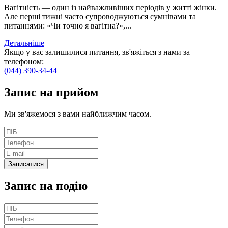
Вагітність — один із найважливіших періодів у житті жінки.
Але перші тижні часто супроводжуються сумнівами та
питаннями: «Чи точно я вагітна?»,...
Детальніше
Якщо у вас залишилися питання, зв'яжіться з нами за
телефоном:
(044) 390-34-44
Запис
на прийом
Ми зв'яжемося з вами найближчим часом.
Запис на подію