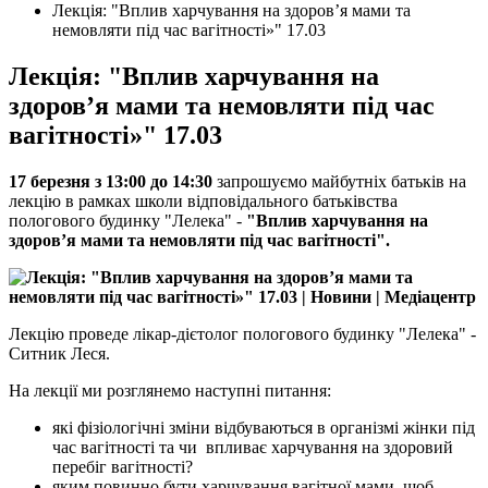
Лекція: "Вплив харчування на здоров’я мами та
немовляти під час вагітності»" 17.03
Лекція: "Вплив харчування на
здоров’я мами та немовляти під час
вагітності»" 17.03
17 березня з 13:00 до 14:30
запрошуємо майбутніх батьків на
лекцію в рамках школи відповідального батьківства
пологового будинку "Лелека" -
"Вплив харчування на
здоров’я мами та немовляти під час вагітності
".
Лекцію проведе лікар-дієтолог пологового будинку "Лелека" -
Ситник Леся.
На лекції ми розглянемо наступні питання:
які фізіологічні зміни відбуваються в організмі жінки під
час вагітності та чи впливає харчування на здоровий
перебіг вагітності?
яким повинно бути харчування вагітної мами, щоб