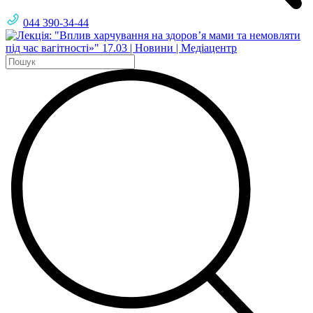
044 390-34-44