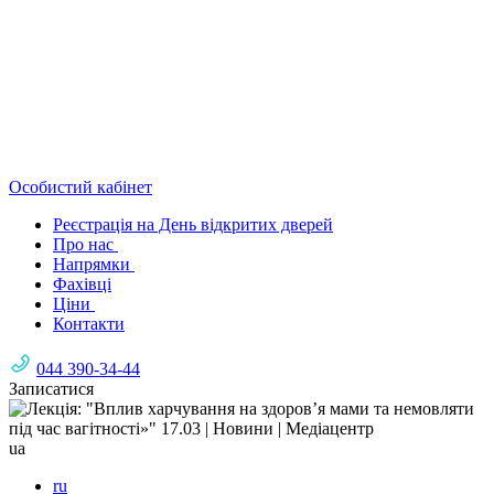
Особистий кабінет
Реєстрація на День відкритих дверей
Про нас
Напрямки
Фахівці
Ціни
Контакти
044 390-34-44
Записатися
ua
ru