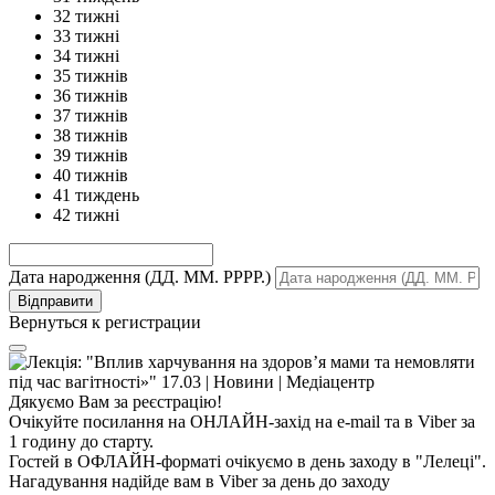
32 тижні
33 тижні
34 тижні
35 тижнів
36 тижнів
37 тижнів
38 тижнів
39 тижнів
40 тижнів
41 тиждень
42 тижні
Дата народження (ДД. ММ. РРРР.)
Вернуться к регистрации
Дякуємо Вам за реєстрацію!
Очікуйте посилання на ОНЛАЙН-захід на e-mail та в Viber за
1 годину до старту.
Гостей в ОФЛАЙН-форматі очікуємо в день заходу в "Лелеці".
Нагадування надійде вам в Viber за день до заходу