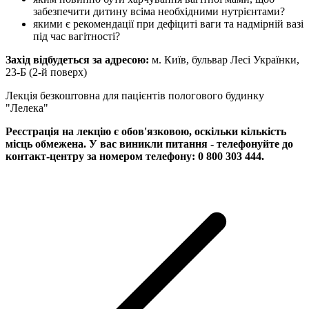
забезпечити дитину всіма необхідними нутрієнтами?
якими є рекомендації при дефіциті ваги та надмірній вазі
під час вагітності?
Захід відбудеться за адресою:
м. Київ, бульвар Лесі Українки,
23-Б (2-й поверх)
Лекція безкоштовна для пацієнтів пологового будинку
"Лелека"
Реєстрація на лекцію є обов'язковою, оскільки кількість
місць обмежена.
У вас виникли питання - телефонуйте до
контакт-центру за номером телефону: 0 800 303 444.