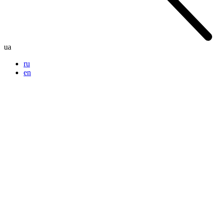
ua
ru
en