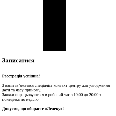
Записатися
Реєстрація успішна!
З вами зв’яжеться спеціаліст контакт-центру для узгодження
дати та часу прийому.
Заявки опрацьовуються в робочий час з 10:00 до 20:00 з
понеділка по неділю.
Дякуємо, що обираєте «Лелеку»!