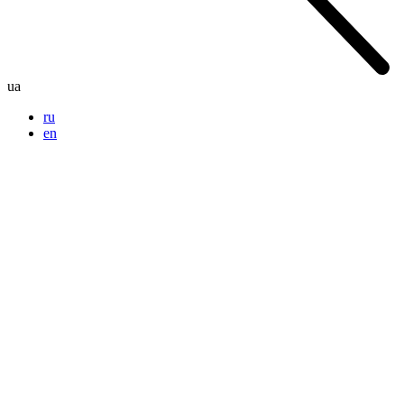
ua
ru
en