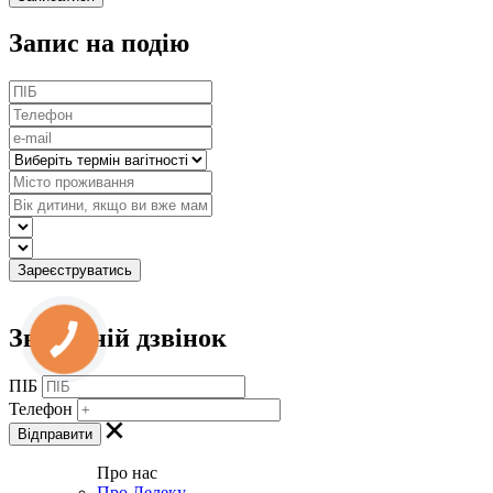
Запис на подію
Зворотній дзвінок
ПІБ
Телефон
Про нас
Про Лелеку