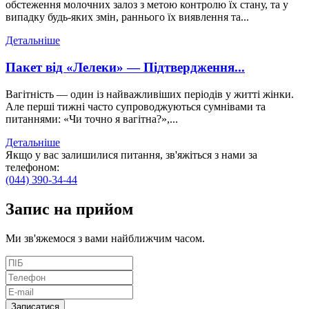
обстеження молочних залоз з метою контролю їх стану, та у
випадку будь-яких змін, раннього їх виявлення та...
Детальніше
Пакет від «Лелеки» — Підтвердження...
Вагітність — один із найважливіших періодів у житті жінки.
Але перші тижні часто супроводжуються сумнівами та
питаннями: «Чи точно я вагітна?»,...
Детальніше
Якщо у вас залишилися питання, зв'яжіться з нами за
телефоном:
(044) 390-34-44
Запис
на прийом
Ми зв'яжемося з вами найближчим часом.