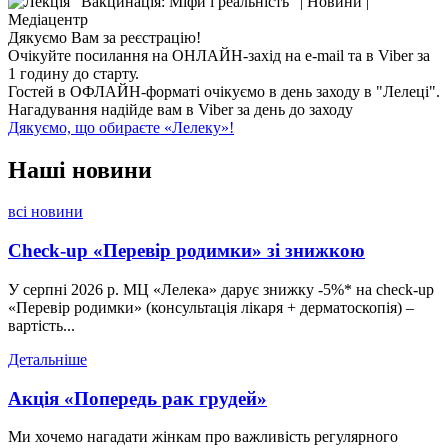
Дякуємо Вам за реєстрацію!
Очікуйте посилання на ОНЛАЙН-захід на e-mail та в Viber за
1 годину до старту.
Гостей в ОФЛАЙН-форматі очікуємо в день заходу в "Лелеці".
Нагадування надійде вам в Viber за день до заходу
Дякуємо, що обираєте «Лелеку»!
Наші
новини
всі новини
Check-up «Перевір родимки» зі знижкою
У серпні 2026 р. МЦ «Лелека» дарує знижку -5%* на check-up
«Перевір родимки» (консультація лікаря + дерматоскопія) –
вартість...
Детальніше
Акція «Попередь рак грудей»
Ми хочемо нагадати жінкам про важливість регулярного