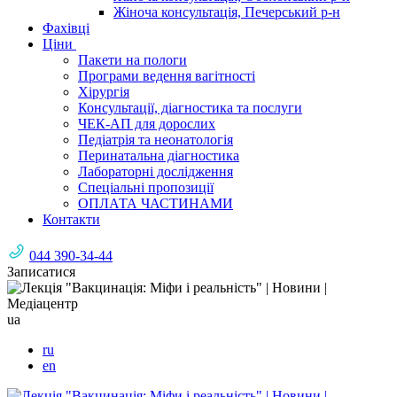
Жіноча консультація, Печерський р-н
Фахівці
Ціни
Пакети на пологи
Програми ведення вагітності
Хірургія
Консультації, діагностика та послуги
ЧЕК-АП для дорослих
Педіатрія та неонатологія
Перинатальна діагностика
Лабораторні дослідження
Спеціальні пропозиції
ОПЛАТА ЧАСТИНАМИ
Контакти
044 390-34-44
Записатися
ua
ru
en