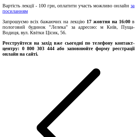
Вартість лекції - 100 грн, оплатити участь можливо онлайн
за
посиланням
Запрошуємо всіх бажаючих на лекцію
17 жовтня на 16:00
в
пологовий будинок "Лелека" за адресою: м Київ, Пуща-
Водиця, вул. Квітки Цісик, 56.
Реєструйтеся на захід вже сьогодні по телефону контакт-
центру: 0 800 303 444 або заповнюйте форму реєстрації
онлайн на сайті.