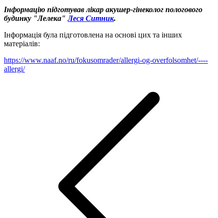
Інформацію підготував лікар акушер-гінеколог пологового
будинку "Лелека"
Леся Ситник
.
Інформація була підготовлена на основі цих та інших
матеріалів:
https://www.naaf.no/ru/fokusomrader/allergi-og-overfolsomhet/----
allergi/