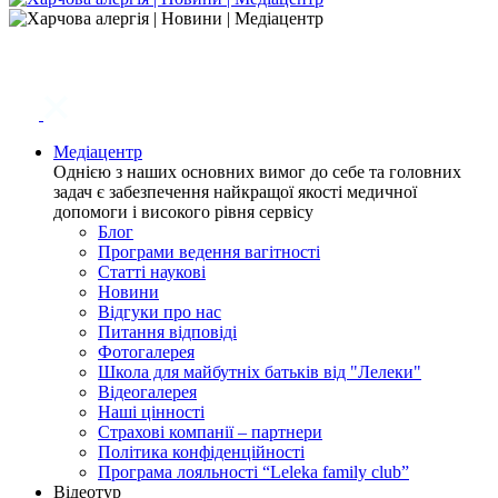
Медіацентр
Однією з наших основних вимог до себе та головних
задач є забезпечення найкращої якості медичної
допомоги і високого рівня сервісу
Блог
Програми ведення вагітності
Статті наукові
Новини
Відгуки про нас
Питання відповіді
Фотогалерея
Школа для майбутніх батьків від "Лелеки"
Відеогалерея
Наші цінності
Страхові компанії – партнери
Політика конфіденційності
Програма лояльності “Leleka family club”
Відеотур