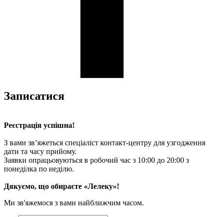
Записатися
Реєстрація успішна!
З вами зв’яжеться спеціаліст контакт-центру для узгодження
дати та часу прийому.
Заявки опрацьовуються в робочий час з 10:00 до 20:00 з
понеділка по неділю.
Дякуємо, що обираєте «Лелеку»!
Ми зв'яжемося з вами найближчим часом.