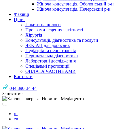
Жіноча консультація, Оболонський р-н
Жіноча консультація, Печерський р-н
Фахівці
Ціни
Пакети на пологи
Програми ведення вагітності
Хірургія
Консультації, діагностика та послуги
ЧЕК-АП для дорослих
Педіатрія та неонатологія
Перинатальна діагностика
Лабораторні дослідження
Спеціальні пропозиції
ОПЛАТА ЧАСТИНАМИ
Контакти
044 390-34-44
Записатися
ua
ru
en