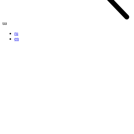
ua
ru
en