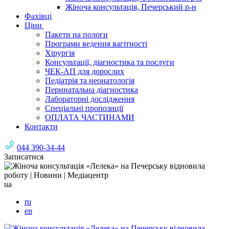
Жіноча консультація, Печерський р-н
Фахівці
Ціни
Пакети на пологи
Програми ведення вагітності
Хірургія
Консультації, діагностика та послуги
ЧЕК-АП для дорослих
Педіатрія та неонатологія
Перинатальна діагностика
Лабораторні дослідження
Спеціальні пропозиції
ОПЛАТА ЧАСТИНАМИ
Контакти
044 390-34-44
Записатися
ua
ru
en