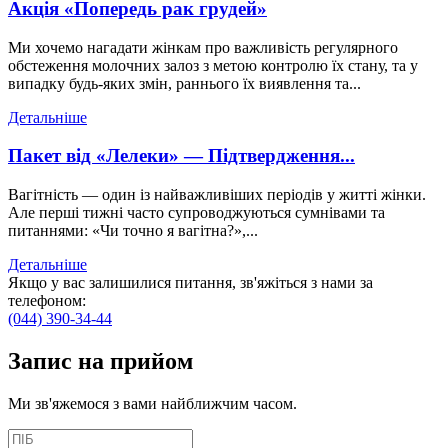
Акція «Попередь рак грудей»
Ми хочемо нагадати жінкам про важливість регулярного
обстеження молочних залоз з метою контролю їх стану, та у
випадку будь-яких змін, раннього їх виявлення та...
Детальніше
Пакет від «Лелеки» — Підтвердження...
Вагітність — один із найважливіших періодів у житті жінки.
Але перші тижні часто супроводжуються сумнівами та
питаннями: «Чи точно я вагітна?»,...
Детальніше
Якщо у вас залишилися питання, зв'яжіться з нами за
телефоном:
(044) 390-34-44
Запис
на прийом
Ми зв'яжемося з вами найближчим часом.