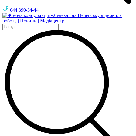
044 390-34-44