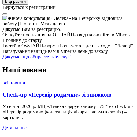
Вернуться к регистрации
Дякуємо Вам за реєстрацію!
Очікуйте посилання на ОНЛАЙН-захід на e-mail та в Viber за
1 годину до старту.
Гостей в ОФЛАЙН-форматі очікуємо в день заходу в "Лелеці".
Нагадування надійде вам в Viber за день до заходу
Дякуємо, що обираєте «Лелеку»!
Наші
новини
всі новини
Check-up «Перевір родимки» зі знижкою
У серпні 2026 р. МЦ «Лелека» дарує знижку -5%* на check-up
«Перевір родимки» (консультація лікаря + дерматоскопія) –
вартість...
Детальніше