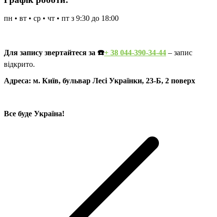
пн • вт • ср • чт • пт з 9:30 до 18:00
Для запису звертайтеся за ☎️
+ 38 044-390-34-44
– запис
відкрито.
Адреса: м. Київ, бульвар Лесі Українки, 23-Б, 2 поверх
Все буде Україна!