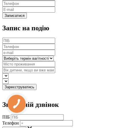
Запис на подію
Зворотній дзвінок
ПІБ
Телефон