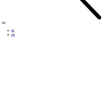
ua
ru
en