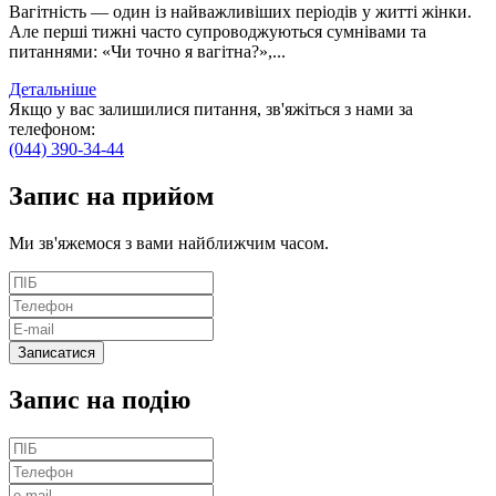
Вагітність — один із найважливіших періодів у житті жінки.
Але перші тижні часто супроводжуються сумнівами та
питаннями: «Чи точно я вагітна?»,...
Детальніше
Якщо у вас залишилися питання, зв'яжіться з нами за
телефоном:
(044) 390-34-44
Запис
на прийом
Ми зв'яжемося з вами найближчим часом.
Запис на подію