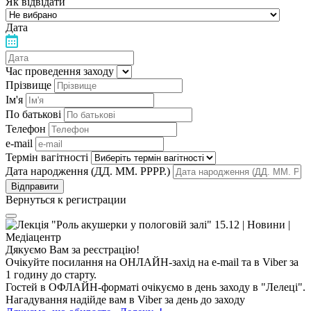
Як відвідати
Дата
Час проведення заходу
Прізвище
Ім'я
По батькові
Телефон
e-mail
Термін вагітності
Дата народження (ДД. ММ. РРРР.)
Вернуться к регистрации
Дякуємо Вам за реєстрацію!
Очікуйте посилання на ОНЛАЙН-захід на e-mail та в Viber за
1 годину до старту.
Гостей в ОФЛАЙН-форматі очікуємо в день заходу в "Лелеці".
Нагадування надійде вам в Viber за день до заходу