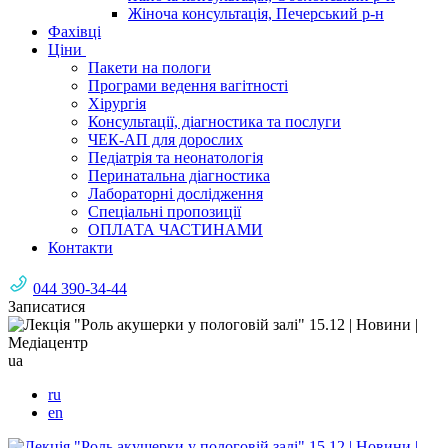
Жіноча консультація, Печерський р-н
Фахівці
Ціни
Пакети на пологи
Програми ведення вагітності
Хірургія
Консультації, діагностика та послуги
ЧЕК-АП для дорослих
Педіатрія та неонатологія
Перинатальна діагностика
Лабораторні дослідження
Спеціальні пропозиції
ОПЛАТА ЧАСТИНАМИ
Контакти
044 390-34-44
Записатися
ua
ru
en