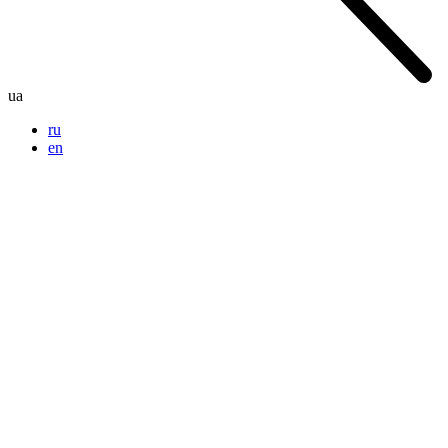
ua
ru
en