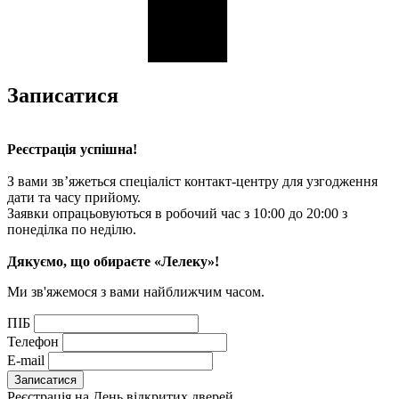
Записатися
Реєстрація успішна!
З вами зв’яжеться спеціаліст контакт-центру для узгодження
дати та часу прийому.
Заявки опрацьовуються в робочий час з 10:00 до 20:00 з
понеділка по неділю.
Дякуємо, що обираєте «Лелеку»!
Ми зв'яжемося з вами найближчим часом.
ПІБ
Телефон
E-mail
Реєстрація на День відкритих дверей