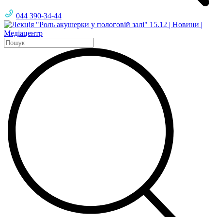
044 390-34-44