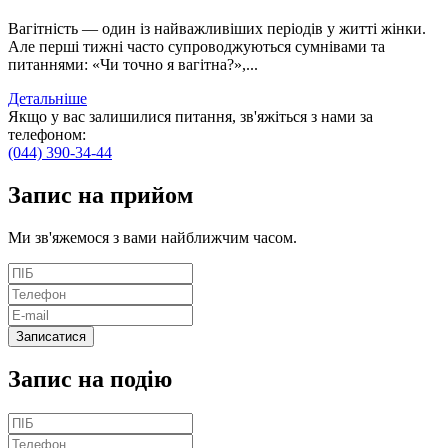
Вагітність — один із найважливіших періодів у житті жінки.
Але перші тижні часто супроводжуються сумнівами та
питаннями: «Чи точно я вагітна?»,...
Детальніше
Якщо у вас залишилися питання, зв'яжіться з нами за
телефоном:
(044) 390-34-44
Запис
на прийом
Ми зв'яжемося з вами найближчим часом.
Запис на подію