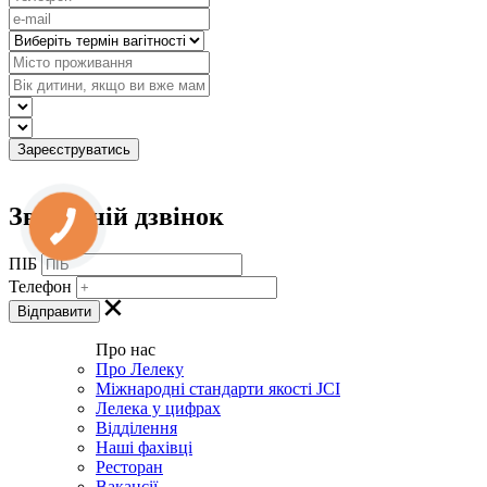
Зворотній дзвінок
ПІБ
Телефон
Про нас
Про Лелеку
Міжнародні стандарти якості JCI
Лелека у цифрах
Відділення
Наші фахівці
Ресторан
Вакансії