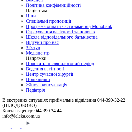
Політика конфіденційності
Пацієнтам
Ціни
Спеціальні пропозиції
Програма оплати частинами від Monobank
Страхування вагітності та пологів
Школа відповідального батьківства
Відгуки про нас
3D-тур
Медіацентр
Напрямки
Пологи та післяпологовий період
Ведення вагітності
Центр сучасної хірургії
Поліклініки
Жіноча консультація
Педіатрія
В екстрених ситуаціях приймальне відділення
044-390-32-22
(ЦІЛОДОБОВО)
Контакт-центр:
044 390 34 44
info@leleka.com.ua