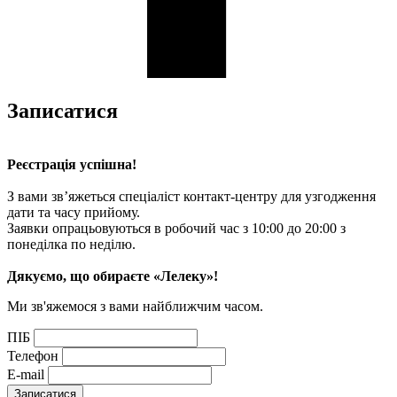
Записатися
Реєстрація успішна!
З вами зв’яжеться спеціаліст контакт-центру для узгодження
дати та часу прийому.
Заявки опрацьовуються в робочий час з 10:00 до 20:00 з
понеділка по неділю.
Дякуємо, що обираєте «Лелеку»!
Ми зв'яжемося з вами найближчим часом.
ПІБ
Телефон
E-mail