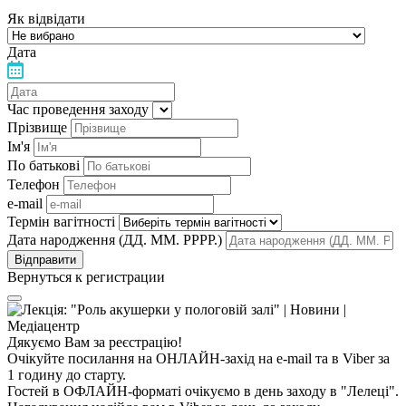
Як відвідати
Дата
Час проведення заходу
Прізвище
Ім'я
По батькові
Телефон
e-mail
Термін вагітності
Дата народження (ДД. ММ. РРРР.)
Вернуться к регистрации
Дякуємо Вам за реєстрацію!
Очікуйте посилання на ОНЛАЙН-захід на e-mail та в Viber за
1 годину до старту.
Гостей в ОФЛАЙН-форматі очікуємо в день заходу в "Лелеці".