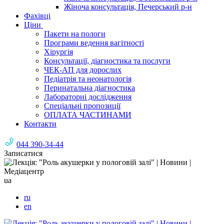
Жіноча консультація, Печерський р-н
Фахівці
Ціни
Пакети на пологи
Програми ведення вагітності
Хірургія
Консультації, діагностика та послуги
ЧЕК-АП для дорослих
Педіатрія та неонатологія
Перинатальна діагностика
Лабораторні дослідження
Спеціальні пропозиції
ОПЛАТА ЧАСТИНАМИ
Контакти
044 390-34-44
Записатися
ua
ru
en