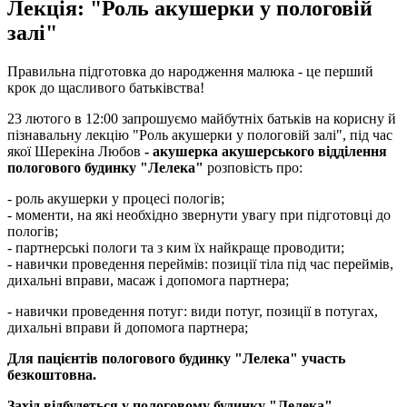
Лекція: "Роль акушерки у пологовій
залі"
Правильна підготовка до народження малюка - це перший
крок до щасливого батьківства!
23 лютого в 12:00 запрошуємо майбутніх батьків на корисну й
пізнавальну лекцію "Роль акушерки у пологовій залі", під час
якої Шерекіна Любов
- акушерка акушерського відділення
пологового будинку "Лелека"
розповість про:
- роль акушерки у процесі пологів;
- моменти, на які необхідно звернути увагу при підготовці до
пологів;
- партнерські пологи та з ким їх найкраще проводити;
- навички проведення переймів: позиції тіла під час переймів,
дихальні вправи, масаж і допомога партнера;
- навички проведення потуг: види потуг, позиції в потугах,
дихальні вправи й допомога партнера;
Для пацієнтів пологового будинку "Лелека" участь
безкоштовна.
Захід відбудеться у пологовому будинку
"Лелека"