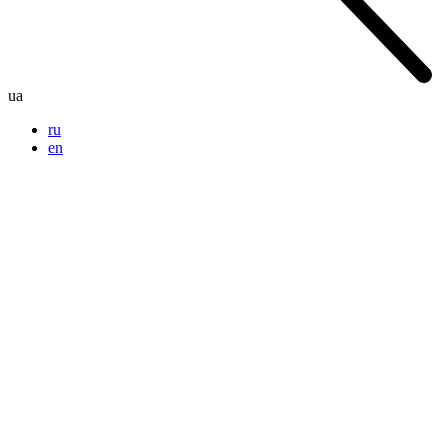
ua
ru
en