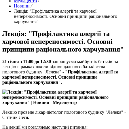
Медіацентр
/
Новини
/
Лекція: "Профілактика алергії та харчової
непереносимості. Основні принципи раціонального
харчування"
Лекція: "Профілактика алергії та
харчової непереносимості. Основні
принципи раціонального харчування"
21 січня з 11:00 до 12:30
запрошуємо майбутніх батьків на
лекцію в рамках школи відповідального батьківства
пологового будинку "Лелека" -
"Профілактика алергії та
харчової непереносимості. Основні принципи
раціонального харчування
".
Лекцію проведе лікар-дієтолог пологового будинку "Лелека" -
Ситник Леся.
На лекції ми розглянемо наступні питання: