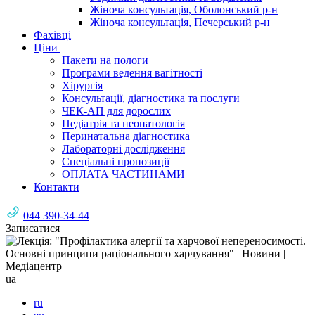
Жіноча консультація, Оболонський р-н
Жіноча консультація, Печерський р-н
Фахівці
Ціни
Пакети на пологи
Програми ведення вагітності
Хірургія
Консультації, діагностика та послуги
ЧЕК-АП для дорослих
Педіатрія та неонатологія
Перинатальна діагностика
Лабораторні дослідження
Спеціальні пропозиції
ОПЛАТА ЧАСТИНАМИ
Контакти
044 390-34-44
Записатися
ua
ru