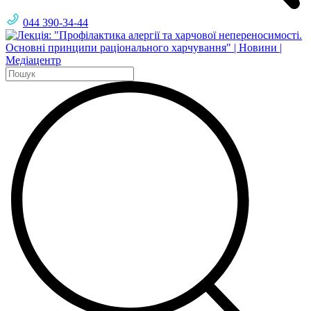
044 390-34-44