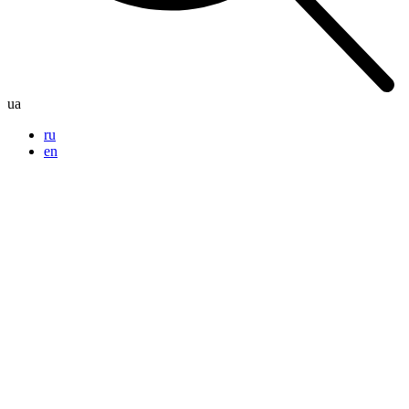
ua
ru
en