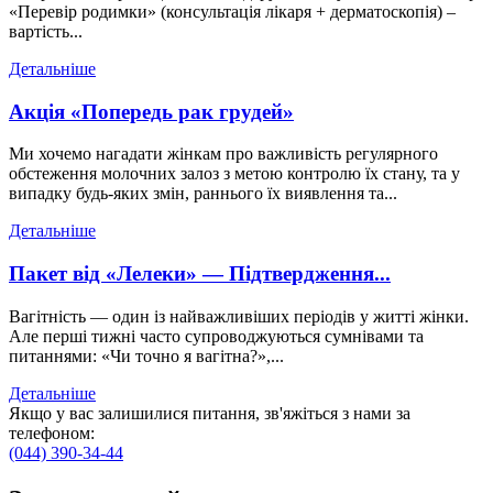
«Перевір родимки» (консультація лікаря + дерматоскопія) –
вартість...
Детальніше
Акція «Попередь рак грудей»
Ми хочемо нагадати жінкам про важливість регулярного
обстеження молочних залоз з метою контролю їх стану, та у
випадку будь-яких змін, раннього їх виявлення та...
Детальніше
Пакет від «Лелеки» — Підтвердження...
Вагітність — один із найважливіших періодів у житті жінки.
Але перші тижні часто супроводжуються сумнівами та
питаннями: «Чи точно я вагітна?»,...
Детальніше
Якщо у вас залишилися питання, зв'яжіться з нами за
телефоном:
(044) 390-34-44