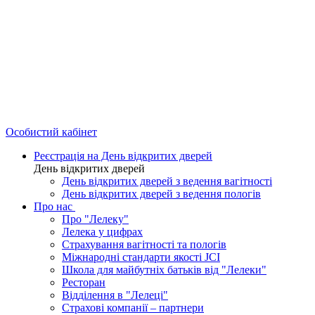
Особистий кабінет
Реєстрація на День відкритих дверей
День відкритих дверей
День відкритих дверей з ведення вагітності
День відкритих дверей з ведення пологів
Про нас
Про "Лелеку"
Лелека у цифрах
Страхування вагітності та пологів
Міжнародні стандарти якості JCI
Школа для майбутніх батьків від "Лелеки"
Ресторан
Відділення в "Лелеці"
Страхові компанії – партнери