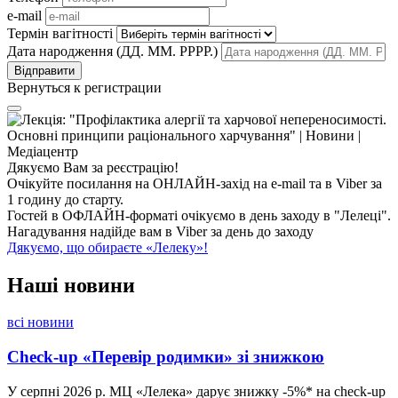
e-mail
Термін вагітності
Дата народження (ДД. ММ. РРРР.)
Вернуться к регистрации
Дякуємо Вам за реєстрацію!
Очікуйте посилання на ОНЛАЙН-захід на e-mail та в Viber за
1 годину до старту.
Гостей в ОФЛАЙН-форматі очікуємо в день заходу в "Лелеці".
Нагадування надійде вам в Viber за день до заходу
Дякуємо, що обираєте «Лелеку»!
Наші
новини
всі новини
Check-up «Перевір родимки» зі знижкою
У серпні 2026 р. МЦ «Лелека» дарує знижку -5%* на check-up