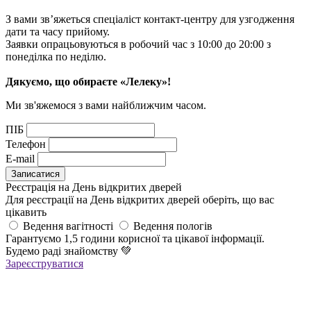
З вами зв’яжеться спеціаліст контакт-центру для узгодження
дати та часу прийому.
Заявки опрацьовуються в робочий час з 10:00 до 20:00 з
понеділка по неділю.
Дякуємо, що обираєте «Лелеку»!
Ми зв'яжемося з вами найближчим часом.
ПІБ
Телефон
E-mail
Реєстрація на День відкритих дверей
Для реєстрації на День відкритих дверей оберіть, що вас
цікавить
Ведення вагітності
Ведення пологів
Гарантуємо 1,5 години корисної та цікавої інформації.
Будемо раді знайомству
💚
Зареєструватися
Реєстрація успішна!