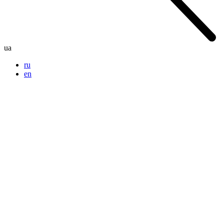
ua
ru
en