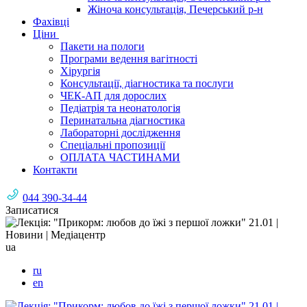
Жіноча консультація, Печерський р-н
Фахівці
Ціни
Пакети на пологи
Програми ведення вагітності
Хірургія
Консультації, діагностика та послуги
ЧЕК-АП для дорослих
Педіатрія та неонатологія
Перинатальна діагностика
Лабораторні дослідження
Спеціальні пропозиції
ОПЛАТА ЧАСТИНАМИ
Контакти
044 390-34-44
Записатися
ua
ru
en