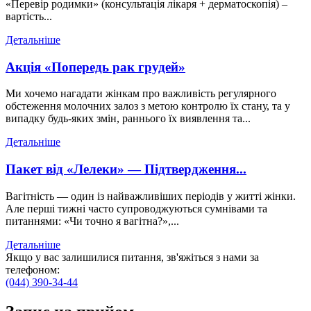
«Перевір родимки» (консультація лікаря + дерматоскопія) –
вартість...
Детальніше
Акція «Попередь рак грудей»
Ми хочемо нагадати жінкам про важливість регулярного
обстеження молочних залоз з метою контролю їх стану, та у
випадку будь-яких змін, раннього їх виявлення та...
Детальніше
Пакет від «Лелеки» — Підтвердження...
Вагітність — один із найважливіших періодів у житті жінки.
Але перші тижні часто супроводжуються сумнівами та
питаннями: «Чи точно я вагітна?»,...
Детальніше
Якщо у вас залишилися питання, зв'яжіться з нами за
телефоном:
(044) 390-34-44