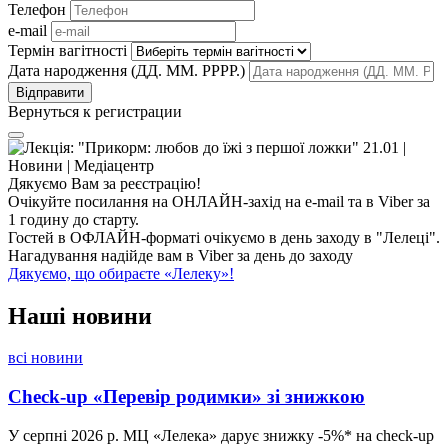
Телефон
e-mail
Термін вагітності
Дата народження (ДД. ММ. РРРР.)
Вернуться к регистрации
Дякуємо Вам за реєстрацію!
Очікуйте посилання на ОНЛАЙН-захід на e-mail та в Viber за
1 годину до старту.
Гостей в ОФЛАЙН-форматі очікуємо в день заходу в "Лелеці".
Нагадування надійде вам в Viber за день до заходу
Дякуємо, що обираєте «Лелеку»!
Наші
новини
всі новини
Check-up «Перевір родимки» зі знижкою
У серпні 2026 р. МЦ «Лелека» дарує знижку -5%* на check-up