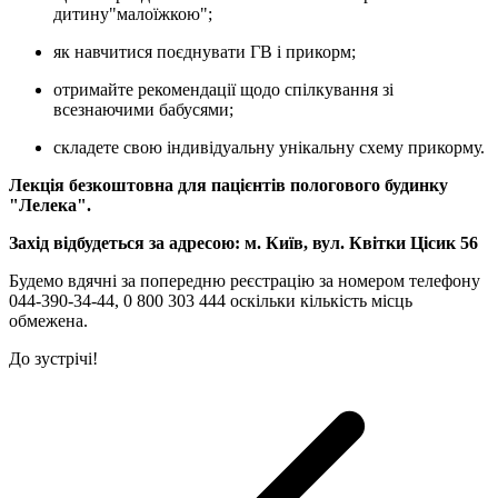
дитину
"малоїжкою";
як навчитися поєднувати ГВ і прикорм;
отримайте рекомендації щодо спілкування зі
всезнаючими бабусями;
складете свою індивідуальну унікальну схему прикорму.
Лекція безкоштовна для пацієнтів пологового будинку
"Лелека".
Захід відбудеться за адресою: м. Київ, вул. Квітки Цісик 56
Будемо вдячні за попередню реєстрацію за номером телефону
044-390-34-44, 0 800 303 444 оскільки кількість місць
обмежена.
До зустрічі!