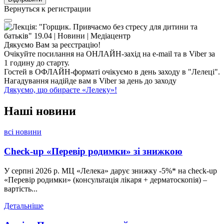
Вернуться к регистрации
Дякуємо Вам за реєстрацію!
Очікуйте посилання на ОНЛАЙН-захід на e-mail та в Viber за
1 годину до старту.
Гостей в ОФЛАЙН-форматі очікуємо в день заходу в "Лелеці".
Нагадування надійде вам в Viber за день до заходу
Дякуємо, що обираєте «Лелеку»!
Наші
новини
всі новини
Check-up «Перевір родимки» зі знижкою
У серпні 2026 р. МЦ «Лелека» дарує знижку -5%* на check-up
«Перевір родимки» (консультація лікаря + дерматоскопія) –
вартість...
Детальніше