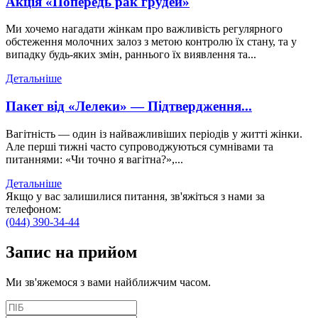
Акція «Попередь рак грудей»
Ми хочемо нагадати жінкам про важливість регулярного
обстеження молочних залоз з метою контролю їх стану, та у
випадку будь-яких змін, раннього їх виявлення та...
Детальніше
Пакет від «Лелеки» — Підтвердження...
Вагітність — один із найважливіших періодів у житті жінки.
Але перші тижні часто супроводжуються сумнівами та
питаннями: «Чи точно я вагітна?»,...
Детальніше
Якщо у вас залишилися питання, зв'яжіться з нами за
телефоном:
(044) 390-34-44
Запис
на прийом
Ми зв'яжемося з вами найближчим часом.