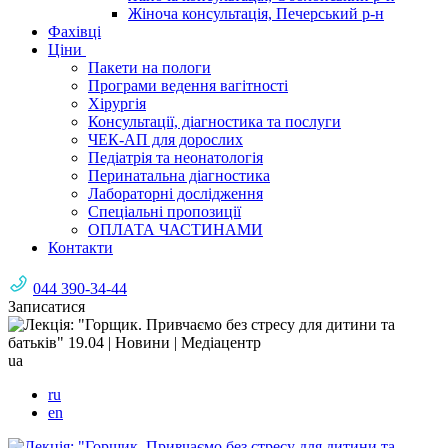
Жіноча консультація, Печерський р-н
Фахівці
Ціни
Пакети на пологи
Програми ведення вагітності
Хірургія
Консультації, діагностика та послуги
ЧЕК-АП для дорослих
Педіатрія та неонатологія
Перинатальна діагностика
Лабораторні дослідження
Спеціальні пропозиції
ОПЛАТА ЧАСТИНАМИ
Контакти
044 390-34-44
Записатися
ua
ru
en