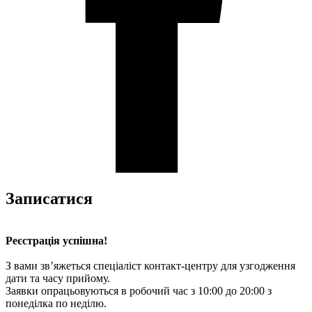
Записатися
Реєстрація успішна!
З вами зв’яжеться спеціаліст контакт-центру для узгодження
дати та часу прийому.
Заявки опрацьовуються в робочий час з 10:00 до 20:00 з
понеділка по неділю.