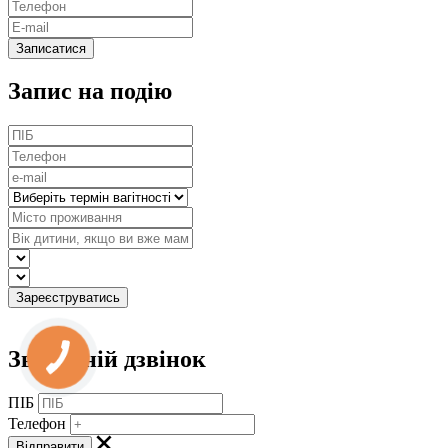
Запис на подію
Зворотній дзвінок
ПІБ
Телефон