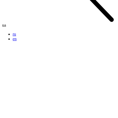
ua
ru
en