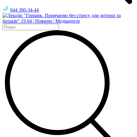
044 390-34-44