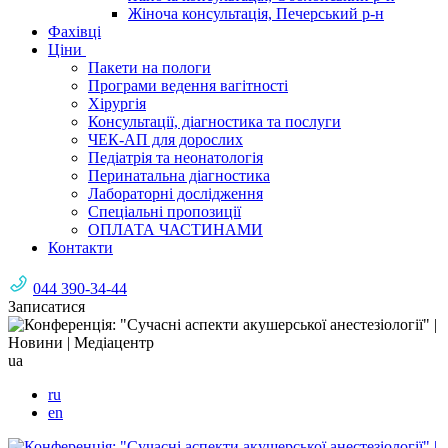
Жіноча консультація, Печерський р-н
Фахівці
Ціни
Пакети на пологи
Програми ведення вагітності
Хірургія
Консультації, діагностика та послуги
ЧЕК-АП для дорослих
Педіатрія та неонатологія
Перинатальна діагностика
Лабораторні дослідження
Спеціальні пропозиції
ОПЛАТА ЧАСТИНАМИ
Контакти
044 390-34-44
Записатися
ua
ru
en