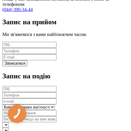
телефоном:
(044) 390-34-44
Запис
на прийом
Ми зв'яжемося з вами найближчим часом.
Запис на подію