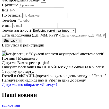
Час проведення заходу
Прізвище
Ім'я
По батькові
Телефон
e-mail
Термін вагітності
Дата народження (ДД. ММ. РРРР.)
Вернуться к регистрации
Дякуємо Вам за реєстрацію!
Очікуйте посилання на ОНЛАЙН-захід на e-mail та в Viber за
1 годину до старту.
Гостей в ОФЛАЙН-форматі очікуємо в день заходу в "Лелеці".
Нагадування надійде вам в Viber за день до заходу
Дякуємо, що обираєте «Лелеку»!
Наші
новини
всі новини