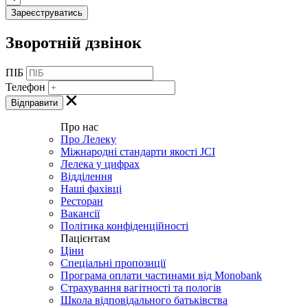
Зворотній дзвінок
ПІБ
Телефон
Про нас
Про Лелеку
Міжнародні стандарти якості JCI
Лелека у цифрах
Відділення
Наші фахівці
Ресторан
Вакансії
Політика конфіденційності
Пацієнтам
Ціни
Спеціальні пропозиції
Програма оплати частинами від Monobank
Страхування вагітності та пологів
Школа відповідального батьківства