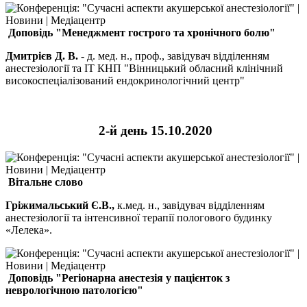
Доповідь
"Менеджмент гострого та хронічного болю"
Дмитрієв Д. В. -
д. мед. н., проф., завідувач відділенням
анестезіології та ІТ КНП "Вінницький обласний клінічний
високоспеціалізований ендокринологічний центр"
2-й день 15.10.2020
Вітальне слово
Гріжимальський Є.В.,
к.мед. н., завідувач відділенням
анестезіології та інтенсивної терапії пологового будинку
«Лелека».
Доповідь
"Регіонарна анестезія у пацієнток з
неврологічною патологією"