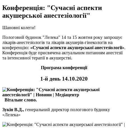
Конференція: "Сучасні аспекти
акушерської анестезіології"
Шановні колеги!
Пологовий будинок "Лелека" 14 та 15 жовтня року запрошує
лікарів-анестезіологів та лікарів акушерів-гінекологів на
конференцію:
«Сучасні аспекти акушерської анестезіології»
.
Конференція буде присвячена актуальним питанням анестезії
та інтенсивної терапії в акушерстві.
Програма конференції
1-й день 14.10.2020
Вітальне слово.
Зукін В.Д.,
генеральний директор пологового будинку
«Лелека»