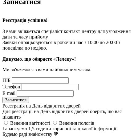
Записатися
Реєстрація успішна!
З вами зв’яжеться спеціаліст контакт-центру для узгодження
дати та часу прийому.
Заявки опрацьовуються в робочий час з 10:00 до 20:00 з
понеділка по неділю.
Дякуємо, що обираєте «Лелеку»!
Ми зв'яжемося з вами найближчим часом.
ПІБ
Телефон
E-mail
Реєстрація на День відкритих дверей
Для реєстрації на День відкритих дверей оберіть, що вас
цікавить
Ведення вагітності
Ведення пологів
Гарантуємо 1,5 години корисної та цікавої інформації.
Будемо раді знайомству
💚