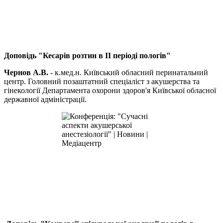
Доповідь
"Кесарів розтин в ІІ періоді пологів"
Чернов А.В.
- к.мед.н. Київський обласний перинатальний
центр. Головний позаштатний спеціаліст з акушерства та
гінекології Департамента охорони здоров'я Київської обласної
державної адміністрації.