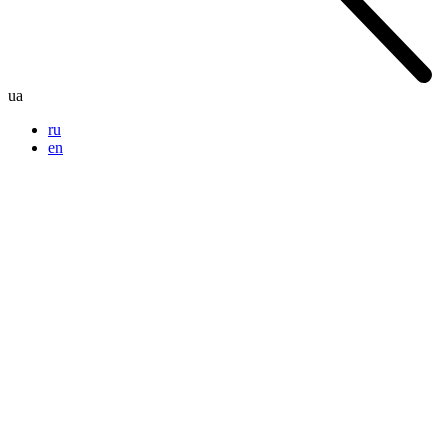
ua
ru
en