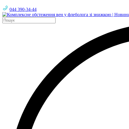
044 390-34-44