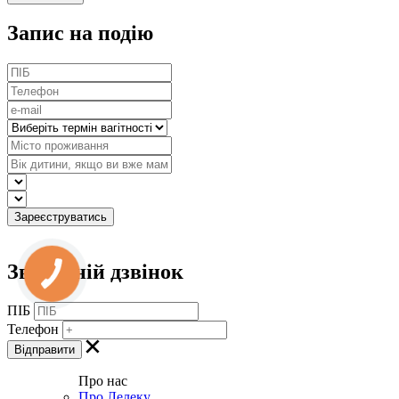
Запис на подію
Зворотній дзвінок
ПІБ
Телефон
Про нас
Про Лелеку