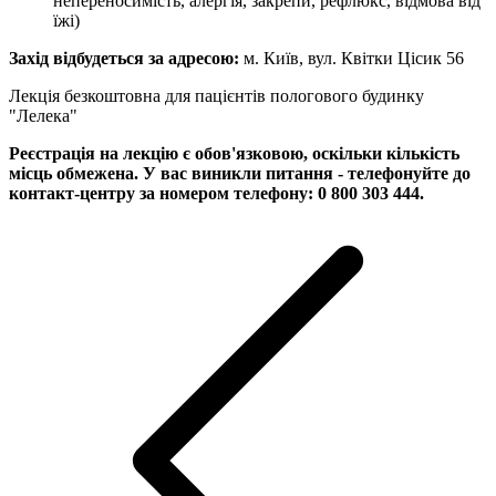
непереносимість, алергія, закрепи, рефлюкс, відмова від
їжі)
Захід відбудеться за адресою:
м. Київ, вул. Квітки Цісик 56
Лекція безкоштовна для пацієнтів пологового будинку
"Лелека"
Реєстрація на лекцію є обов'язковою, оскільки кількість
місць обмежена.
У вас виникли питання - телефонуйте до
контакт-центру за номером телефону: 0 800 303 444.