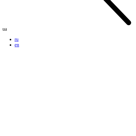
ua
ru
en