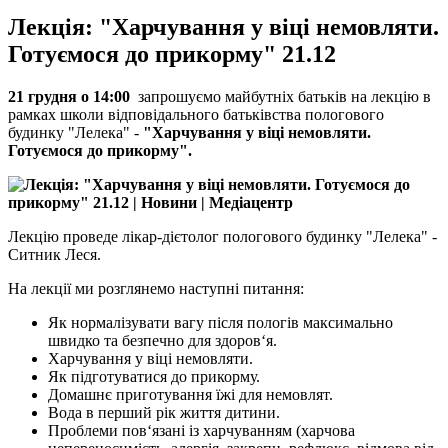
Лекція: "Харчування у віці немовляти.
Готуємося до прикорму" 21.12
21 грудня о 14:00
запрошуємо майбутніх батьків на лекцію в
рамках школи відповідального батьківства пологового
будинку "Лелека" -
"Харчування у віці немовляти.
Готуємося до прикорму
".
Лекцію проведе лікар-дієтолог пологового будинку "Лелека" -
Ситник Леся.
На лекції ми розглянемо наступні питання:
Як нормалізувати вагу після пологів максимально
швидко та безпечно для здоров‘я.
Харчування у віці немовляти.
Як підготуватися до прикорму.
Домашнє приготування їжі для немовлят.
Вода в перший рік життя дитини.
Проблеми пов‘язані із харчуванням (харчова