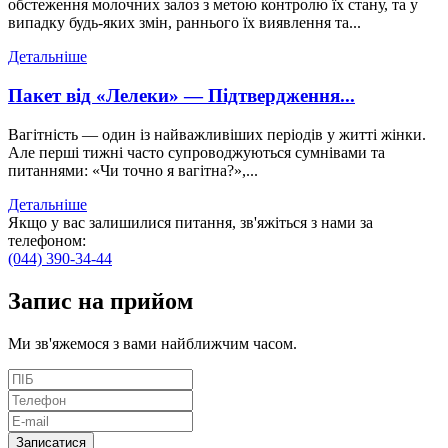
обстеження молочних залоз з метою контролю їх стану, та у
випадку будь-яких змін, раннього їх виявлення та...
Детальніше
Пакет від «Лелеки» — Підтвердження...
Вагітність — один із найважливіших періодів у житті жінки.
Але перші тижні часто супроводжуються сумнівами та
питаннями: «Чи точно я вагітна?»,...
Детальніше
Якщо у вас залишилися питання, зв'яжіться з нами за
телефоном:
(044) 390-34-44
Запис
на прийом
Ми зв'яжемося з вами найближчим часом.