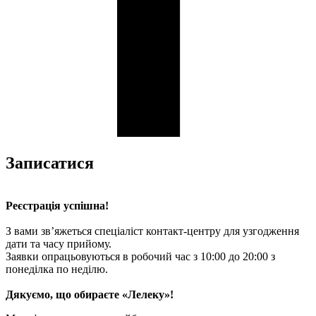
Записатися
Реєстрація успішна!
З вами зв’яжеться спеціаліст контакт-центру для узгодження
дати та часу прийому.
Заявки опрацьовуються в робочий час з 10:00 до 20:00 з
понеділка по неділю.
Дякуємо, що обираєте «Лелеку»!