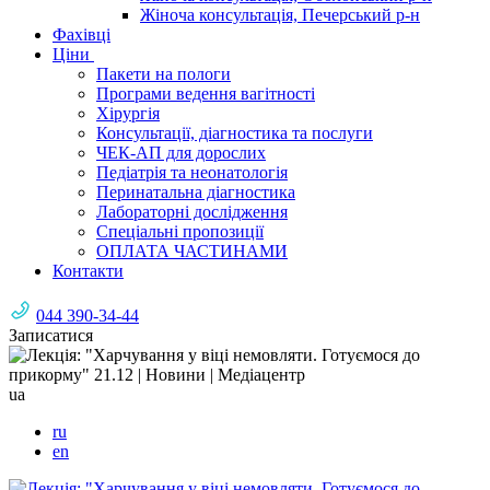
Жіноча консультація, Печерський р-н
Фахівці
Ціни
Пакети на пологи
Програми ведення вагітності
Хірургія
Консультації, діагностика та послуги
ЧЕК-АП для дорослих
Педіатрія та неонатологія
Перинатальна діагностика
Лабораторні дослідження
Спеціальні пропозиції
ОПЛАТА ЧАСТИНАМИ
Контакти
044 390-34-44
Записатися
ua
ru
en