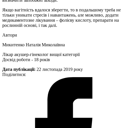
визначити запобіжні заходи.
Якщо вагітність вдалося зберегти, то в подальшому треба не
тільки уникати стресів і навантажень, але можливо, додати
медикаментозне лікування – фолієву кислоту, препарати на
рослинній основі, і так далі.
Автори
Микитенко Наталія Миколаївна
Лікар акушер-гінеколог вищої категорії
Досвід роботи - 18 років
Дата публікації:
22 листопада 2019 року
Поділитися: