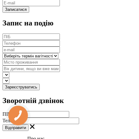
Запис на подію
Зворотній дзвінок
ПІБ
Телефон
Про нас