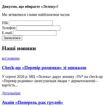
Дякуємо, що обираєте «Лелеку»!
Ми зв'яжемося з вами найближчим часом.
ПІБ
Телефон
E-mail
Наші
новини
всі новини
Check-up «Перевір родимки» зі знижкою
У серпні 2026 р. МЦ «Лелека» дарує знижку -5%* на check-up
«Перевір родимки» (консультація лікаря + дерматоскопія) –
вартість...
Детальніше
Акція «Попередь рак грудей»