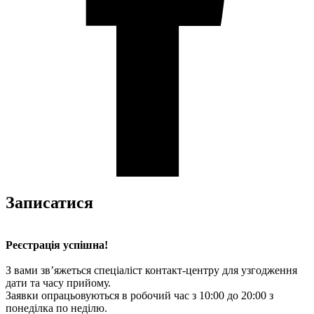
Записатися
Реєстрація успішна!
З вами зв’яжеться спеціаліст контакт-центру для узгодження
дати та часу прийому.
Заявки опрацьовуються в робочий час з 10:00 до 20:00 з
понеділка по неділю.