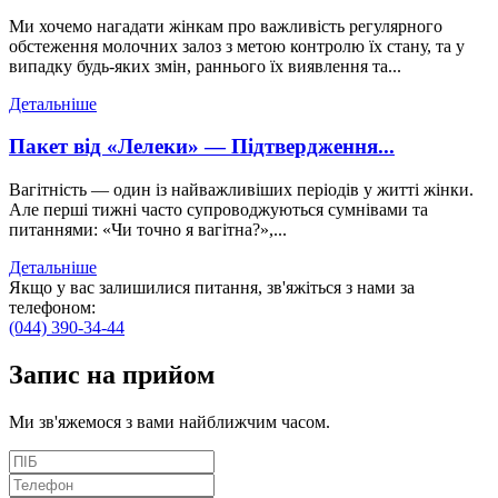
Ми хочемо нагадати жінкам про важливість регулярного
обстеження молочних залоз з метою контролю їх стану, та у
випадку будь-яких змін, раннього їх виявлення та...
Детальніше
Пакет від «Лелеки» — Підтвердження...
Вагітність — один із найважливіших періодів у житті жінки.
Але перші тижні часто супроводжуються сумнівами та
питаннями: «Чи точно я вагітна?»,...
Детальніше
Якщо у вас залишилися питання, зв'яжіться з нами за
телефоном:
(044) 390-34-44
Запис
на прийом
Ми зв'яжемося з вами найближчим часом.