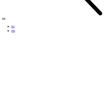
ua
ru
en