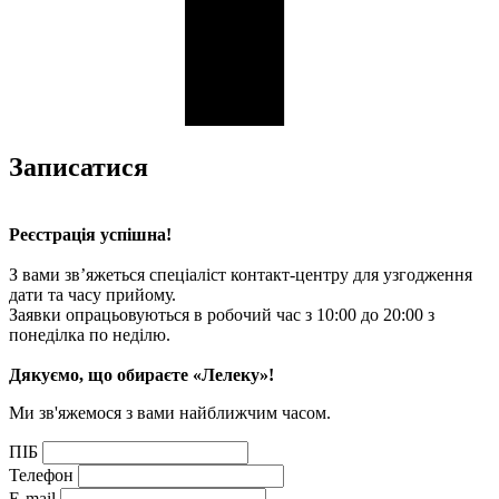
Записатися
Реєстрація успішна!
З вами зв’яжеться спеціаліст контакт-центру для узгодження
дати та часу прийому.
Заявки опрацьовуються в робочий час з 10:00 до 20:00 з
понеділка по неділю.
Дякуємо, що обираєте «Лелеку»!
Ми зв'яжемося з вами найближчим часом.
ПІБ
Телефон
E-mail