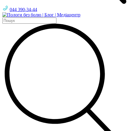
044 390-34-44