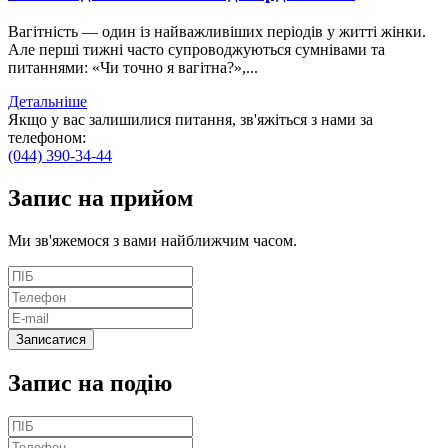
Вагітність — один із найважливіших періодів у житті жінки.
Але перші тижні часто супроводжуються сумнівами та
питаннями: «Чи точно я вагітна?»,...
Детальніше
Якщо у вас залишилися питання, зв'яжіться з нами за
телефоном:
(044) 390-34-44
Запис
на прийом
Ми зв'яжемося з вами найближчим часом.
Запис на подію