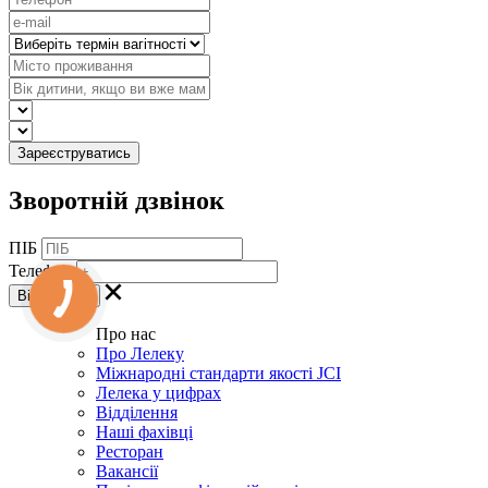
Зворотній дзвінок
ПІБ
Телефон
Про нас
Про Лелеку
Міжнародні стандарти якості JCI
Лелека у цифрах
Відділення
Наші фахівці
Ресторан
Вакансії