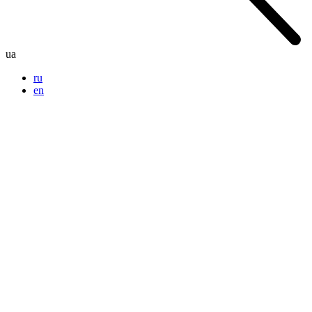
ua
ru
en