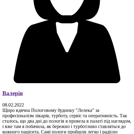
Валерія
08.02.2022
Щиро вдячна Пологовому будинку "Лелека" за
професіоналізм лікарів, турботу, сервіс та оперативність. Так
сталось, що два дні до пологів я провела в палаті під наглядом,
і вже там я побачила, як бережно і турботливо ставляться до
кожного пацієнта. Самі пологи пройшли легко і радісно