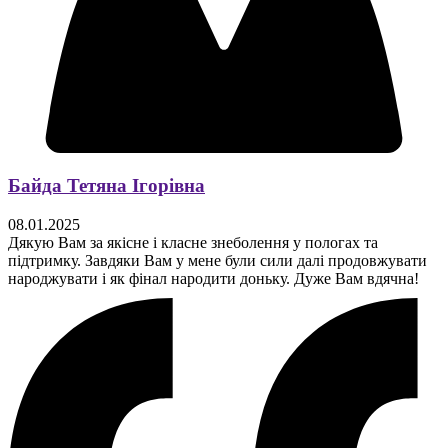
Байда Тетяна Ігорівна
08.01.2025
Дякую Вам за якісне і класне знеболення у пологах та
підтримку. Завдяки Вам у мене були сили далі продовжувати
народжувати і як фінал народити доньку. Дуже Вам вдячна!