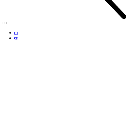
ua
ru
en