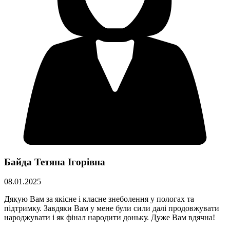
Байда Тетяна Ігорівна
08.01.2025
Дякую Вам за якісне і класне знеболення у пологах та
підтримку. Завдяки Вам у мене були сили далі продовжувати
народжувати і як фінал народити доньку. Дуже Вам вдячна!