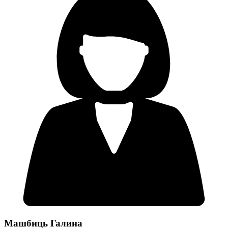
Машбиць Галина