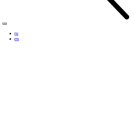
ua
ru
en