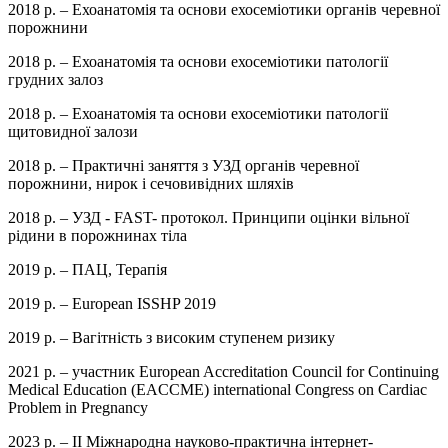
2018 р. – Ехоанатомія та основи ехосеміотики органів черевної
порожнини
2018 р. – Ехоанатомія та основи ехосеміотики патології
грудних залоз
2018 р. – Ехоанатомія та основи ехосеміотики патології
щитовидної залози
2018 р. – Практичні заняття з УЗД органів черевної
порожнини, нирок і сечовивідних шляхів
2018 р. – УЗД - FAST- протокол. Принципи оцінки вільної
рідини в порожнинах тіла
2019 р. – ПАЦ, Терапія
2019 р. – European ISSHP 2019
2019 р. – Вагітність з високим ступенем ризику
2021 р. – участник European Accreditation Council for Continuing
Medical Education (EACCME) international Congress on Cardiac
Problem in Pregnancy
2023 р. – ІІ Міжнародна науково-практична інтернет-