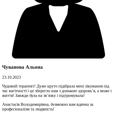
Чуванова Альона
23.10.2023
Чудовий терапевт! Дуже круто підібрала мені лікування під
час вагітності і це зберегло нам з донькою здоровьʼя, а може і
життя! Завжди була на звʼязку і підтримувала!
Анастасія Володимирівна, безмежно вам вдячна за
професіоналізм та людяність!