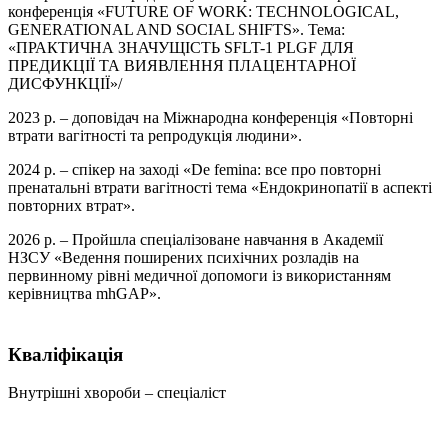
конференція «FUTURE OF WORK: TECHNOLOGICAL,
GENERATIONAL AND SOCIAL SHIFTS». Тема:
«ПРАКТИЧНА ЗНАЧУЩІСТЬ SFLT-1 PLGF ДЛЯ
ПРЕДИКЦІЇ ТА ВИЯВЛЕННЯ ПЛАЦЕНТАРНОЇ
ДИСФУНКЦІЇ»/
2023 р. – доповідач на Міжнародна конференція «Повторні
втрати вагітності та репродукція людини».
2024 р. ‒ спікер на заході «De femina: все про повторні
пренатальні втрати вагітності тема «Ендокринопатії в аспекті
повторних втрат».
2026 р. ‒ Пройшла спеціалізоване навчання в Академії
НЗСУ «Ведення поширених психічних розладів на
первинному рівні медичної допомоги із використанням
керівництва mhGAP».
Кваліфікація
Внутрішні хвороби – спеціаліст