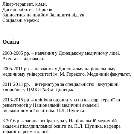
Лікар-терапевт, к.м.н.
Досвід роботи - 13 років
Записатися на прийом
Залишити відгук
Соціальні мережі:
Освіта
2003-2005 рр. – навчання у Донецькому медичному ліцеї.
Атестат з відзнакою.
2005-2011 рр. – навчання у Донецькому національному
медичному університеті ім. М. Горького. Медичний факультет.
2011-2013 рр. – інтернатура за спеціальністю «внутрішні
хвороби» у ЦМКЛ №3 м. Донецьк.
2013-2015 рр. – клінічна ординатура на кафедрі терапії та
ревматології у Національній медичній академії
післядипломної освіти ім. П.Л. Шупика.
З 2016 р. – заочна аспірантура у Національній медичній
академії післядипломної освіти ім. П.Л. Шупика, кафедра
терапії та ревматології.