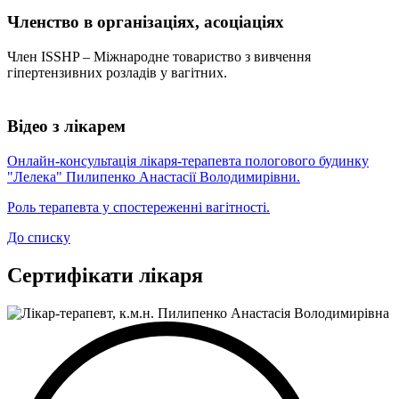
Членство в організаціях, асоціаціях
Член ISSHP – Міжнародне товариство з вивчення
гіпертензивних розладів у вагітних.
Відео з лікарем
Онлайн-консультація лікаря-терапевта пологового будинку
"Лелека" Пилипенко Анастасії Володимирівни.
Роль терапевта у спостереженні вагітності.
До списку
Сертифікати лікаря