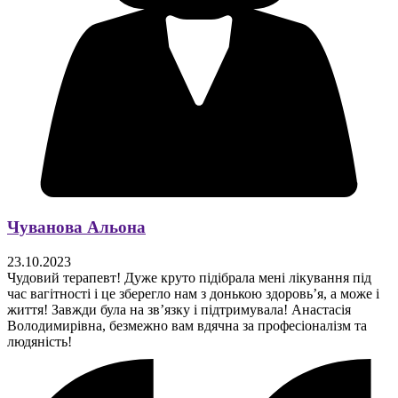
Чуванова Альона
23.10.2023
Чудовий терапевт! Дуже круто підібрала мені лікування під
час вагітності і це зберегло нам з донькою здоровьʼя, а може і
життя! Завжди була на звʼязку і підтримувала! Анастасія
Володимирівна, безмежно вам вдячна за професіоналізм та
людяність!