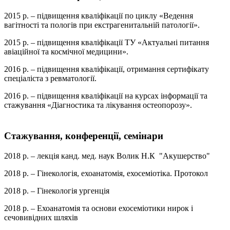
2015 р. – підвищення кваліфікації по циклу «Ведення
вагітності та пологів при екстрагенитальній патології».
2015 р. – підвищення кваліфікації ТУ «Актуальні питання
авіаційної та космічної медицини».
2016 р. – підвищення кваліфікації, отримання сертифікату
спеціаліста з ревматології.
2016 р. – підвищення кваліфікації на курсах інформації та
стажування «Діагностика та лікування остеопорозу».
Стажування, конференції, семінари
2018 р. – лекція канд. мед. наук Волик Н.К "Акушерство"
2018 р. – Гінекологія, ехоанатомія, ехосеміотіка. Протокол
2018 р. – Гінекологія ургенція
2018 р. – Ехоанатомія та основи ехосеміотики нирок і
сечовивідних шляхів