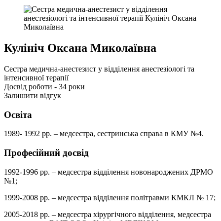
Кулініч Оксана Миколаївна
Сестра медична-анестезист у відділення анестезіологі та
інтенсивної терапії
Досвід роботи - 34 роки
Залишити відгук
Освіта
1989- 1992 рр. – медсестра, сестринська справа в КМУ №4.
Професійний досвід
1992-1996 рр. – медсестра відділення новонароджених ДРМО
№1;
1999-2008 рр. – медсестра відділення політравми КМКЛ № 17;
2005-2018 рр. – медсестра хірургічного відділення, медсестра