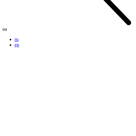
ua
ru
en