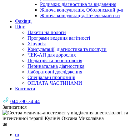
Родимки: діагностика та видалення
Жіноча консультація, Оболонський р-н
Жіноча консультація, Печерський р-н
Фахівці
Ціни
Пакети на пологи
Програми ведення вагітності
Хірургія
Консультації, діагностика та послуги
ЧЕК-АП для дорослих
Педіатрія та неонатологія
Перинатальна діагностика
Лабораторні дослідження
Спеціальні пропозиції
ОПЛАТА ЧАСТИНАМИ
Контакти
044 390-34-44
Записатися
ua
ru