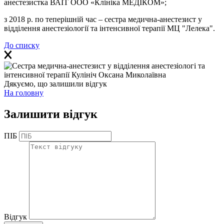
анестезистка ВАІТ ООО «Клініка МЕДІКОМ»;
з 2018 р. по теперішній час – сестра медична-анестезист у
відділення анестезіології та інтенсивної терапії МЦ "Лелека".
До списку
Дякуємо, що залишили відгук
На головну
Залишити відгук
ПІБ
Відгук