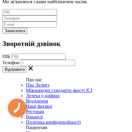
Ми зв'яжемося з вами найближчим часом.
Зворотній дзвінок
ПІБ
Телефон
Про нас
Про Лелеку
Міжнародні стандарти якості JCI
Лелека у цифрах
Відділення
Наші фахівці
Ресторан
Вакансії
Політика конфіденційності
Пацієнтам