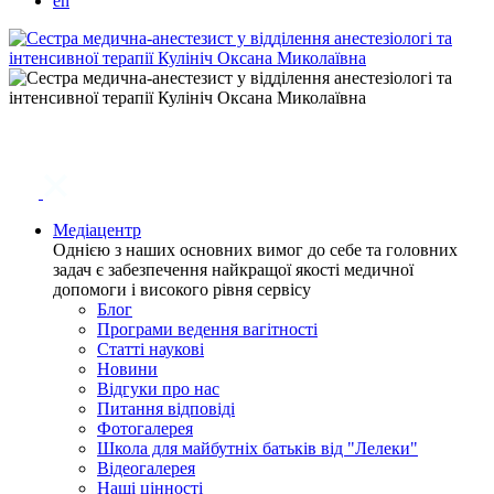
en
Медіацентр
Однією з наших основних вимог до себе та головних
задач є забезпечення найкращої якості медичної
допомоги і високого рівня сервісу
Блог
Програми ведення вагітності
Статті наукові
Новини
Відгуки про нас
Питання відповіді
Фотогалерея
Школа для майбутніх батьків від "Лелеки"
Відеогалерея
Наші цінності