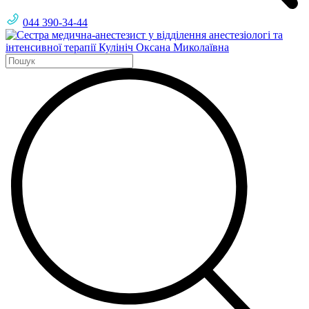
044 390-34-44