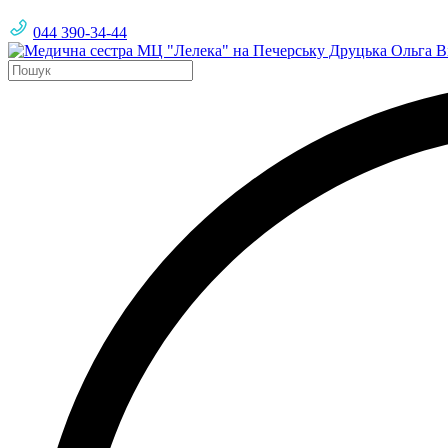
044 390-34-44