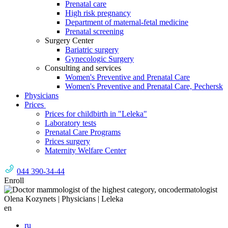
Prenatal care
High risk pregnancy
Department of maternal-fetal medicine
Prenatal screening
Surgery Center
Bariatric surgery
Gynecologic Surgery
Consulting and services
Women's Preventive and Prenatal Care
Women's Preventive and Prenatal Care, Pechersk
Physicians
Prices
Prices for childbirth in "Leleka"
Laboratory tests
Prenatal Care Programs
Prices surgery
Maternity Welfare Center
044 390-34-44
Enroll
en
ru