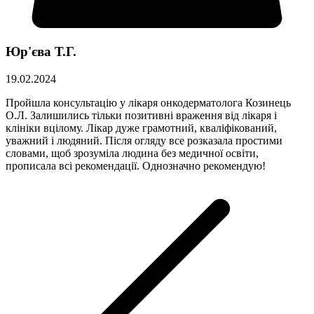
Юр'єва Т.Г.
19.02.2024
Пройшла консультацію у лікаря онкодерматолога Козинець
О.Л. Залишились тільки позитивні враження від лікаря і
клініки вцілому. Лікар дуже грамотний, кваліфікований,
уважний і людяний. Після огляду все розказала простими
словами, щоб зрозуміла людина без медичної освіти,
прописала всі рекомендації. Однозначно рекомендую!