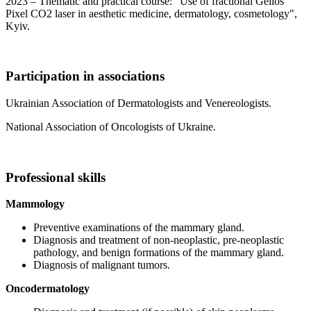
2023 – Thematic and practical course: "Use of fractional Gelios
Pixel CO2 laser in aesthetic medicine, dermatology, cosmetology",
Kyiv.
Participation in associations
Ukrainian Association of Dermatologists and Venereologists.
National Association of Oncologists of Ukraine.
Professional skills
Mammology
Preventive examinations of the mammary gland.
Diagnosis and treatment of non-neoplastic, pre-neoplastic
pathology, and benign formations of the mammary gland.
Diagnosis of malignant tumors.
Oncodermatology