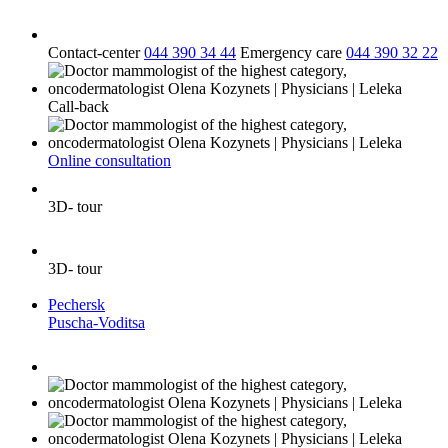
Contact-center
044 390 34 44
Emergency care
044 390 32 22
Call-back
Online consultation
3D- tour
3D- tour
Pechersk
Puscha-Voditsa