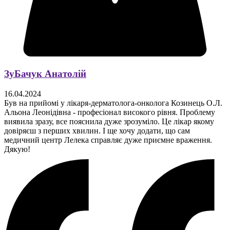
ЗуБачук Анатолій
16.04.2024
Був на прийомі у лікаря-дерматолога-онколога Козинець О.Л.
Альона Леонідівна - професіонал високого рівня. Проблему
виявила зразу, все пояснила дуже зрозуміло. Це лікар якому
довіряєш з перших хвилин. І ще хочу додати, що сам
медичний центр Лелека справляє дуже приємне враження.
Дякую!