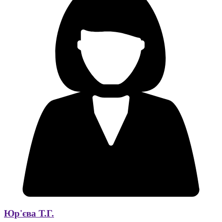
Юр'єва Т.Г.