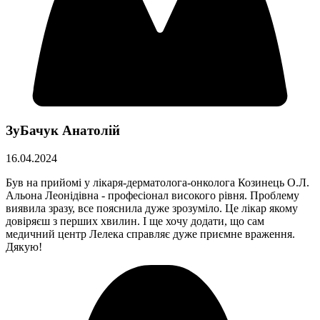
ЗуБачук Анатолій
16.04.2024
Був на прийомі у лікаря-дерматолога-онколога Козинець О.Л.
Альона Леонідівна - професіонал високого рівня. Проблему
виявила зразу, все пояснила дуже зрозуміло. Це лікар якому
довіряєш з перших хвилин. І ще хочу додати, що сам
медичний центр Лелека справляє дуже приємне враження.
Дякую!