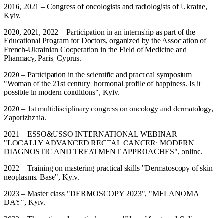
2016, 2021 – Congress of oncologists and radiologists of Ukraine,
Kyiv.
2020, 2021, 2022 – Participation in an internship as part of the
Educational Program for Doctors, organized by the Association of
French-Ukrainian Cooperation in the Field of Medicine and
Pharmacy, Paris, Cyprus.
2020 – Participation in the scientific and practical symposium
"Woman of the 21st century: hormonal profile of happiness. Is it
possible in modern conditions", Kyiv.
2020 – 1st multidisciplinary congress on oncology and dermatology,
Zaporizhzhia.
2021 – ESSO&USSO INTERNATIONAL WEBINAR
"LOCALLY ADVANCED RECTAL CANCER: MODERN
DIAGNOSTIC AND TREATMENT APPROACHES", online.
2022 – Training on mastering practical skills "Dermatoscopy of skin
neoplasms. Base", Kyiv.
2023 – Master class "DERMOSCOPY 2023", "MELANOMA
DAY", Kyiv.