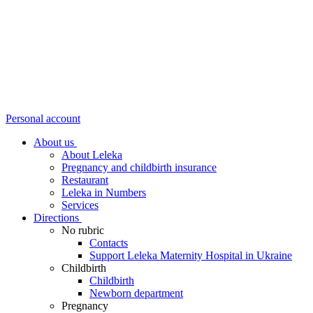
Personal account
About us
About Leleka
Pregnancy and childbirth insurance
Restaurant
Leleka in Numbers
Services
Directions
No rubric
Contacts
Support Leleka Maternity Hospital in Ukraine
Childbirth
Childbirth
Newborn department
Pregnancy