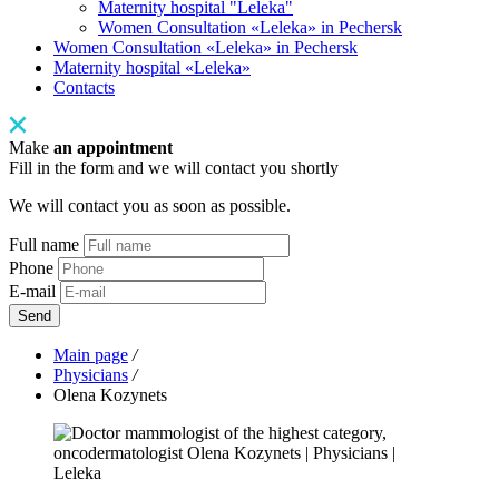
Maternity hospital "Leleka"
Women Consultation «Leleka» in Pechersk
Women Consultation «Leleka» in Pechersk
Maternity hospital «Leleka»
Contacts
Make
an appointment
Fill in the form and we will contact you shortly
We will contact you as soon as possible.
Full name
Phone
E-mail
Send
Main page
/
Physicians
/
Olena Kozynets