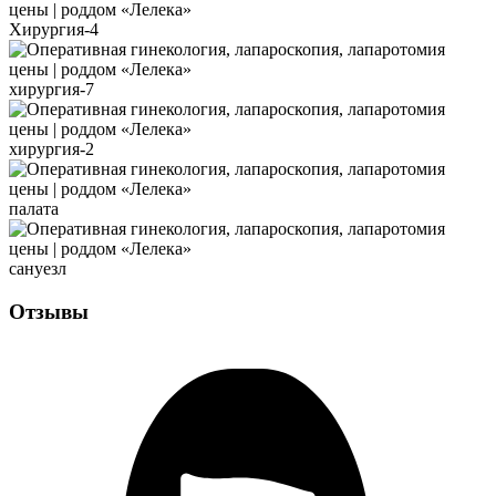
Хирургия-4
хирургия-7
хирургия-2
палата
сануезл
Отзывы