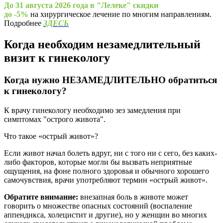
До 31 августа 2026 года в "Лелеке" скидки
до -5%
на хирургическое лечение по многим направлениям.
Подробнее
ЗДЕСЬ
Когда необходим
незамедлительный
визит к гинекологу
Когда нужно НЕЗАМЕДЛИТЕЛЬНО обратиться
к гинекологу?
К врачу гинекологу необходимо зез замедления при
симптомах "острого живота".
Что такое «острый живот»?
Если живот начал болеть вдруг, ни с того ни с сего, без каких-
либо факторов, которые могли бы вызвать неприятные
ощущения, на фоне полного здоровья и обычного хорошего
самочувствия, врачи употребляют термин «острый живот».
Обратите внимание:
внезапная боль в животе может
говорить о множестве опасных состояний (воспаление
аппендикса, холецистит и другие), но у женщин во многих