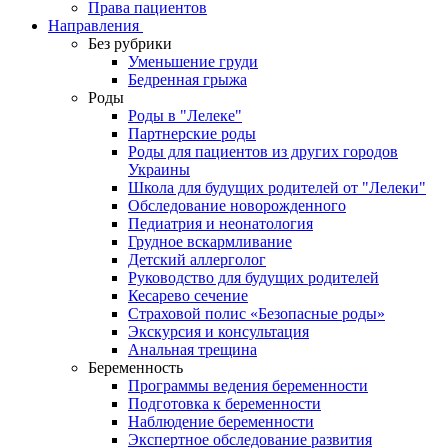
Права пациентов
Направления
Без рубрики
Уменьшение груди
Бедренная грыжа
Роды
Роды в "Лелеке"
Партнерские роды
Роды для пациентов из других городов
Украины
Школа для будущих родителей от "Лелеки"
Обследование новорожденного
Педиатрия и неонатология
Грудное вскармливание
Детский аллерголог
Руководство для будущих родителей
Кесарево сечение
Страховой полис «Безопасные роды»
Экскурсия и консультация
Анальная трещина
Беременность
Программы ведения беременности
Подготовка к беременности
Наблюдение беременности
Экспертное обследование развития