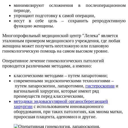
минимизируют осложнения в послеоперационном
периоде,
упрощают подготовку к самой операции,
несут в себе цель – сохранить репродуктивную
функцию женщины.
Многопрофильный медицинский центр "Лелека" является
эталонным примером медицинского учреждения, где любая
женщина может получить неотложную или плановую
гинекологическую помощь на самом высоком уровне.
Оперативное лечение гинекологических патологий
проводится различными методами, а именно:
классическими методами – путем лапаротомии;
современными эндоскопическими технологиями –
путем лапароскопии, лапаротомии,
гистероскопии
и
вагинальной хирургии, которые имеют ряд
преимуществ перед классическими,
методики эндоваскулярной органосберегающей
хирургии
с использованием инновационного
оборудования, при таких патологиях, как миома матки,
приросшая плацента, аденомиоз и другие.