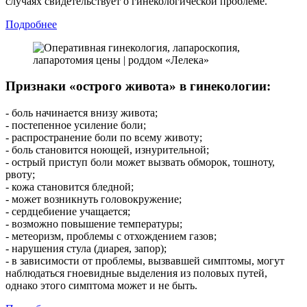
случаях свидетельствует о гинекологической проблеме.
Подробнее
Признаки «острого живота» в гинекологии:
- боль начинается внизу живота;
- постепенное усиление боли;
- распространение боли по всему животу;
- боль становится ноющей, изнурительной;
- острый приступ боли может вызвать обморок, тошноту,
рвоту;
- кожа становится бледной;
- может возникнуть головокружение;
- сердцебиение учащается;
- возможно повышение температуры;
- метеоризм, проблемы с отхождением газов;
- нарушения стула (диарея, запор);
- в зависимости от проблемы, вызвавшей симптомы, могут
наблюдаться гноевидные выделения из половых путей,
однако этого симптома может и не быть.