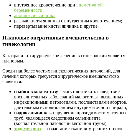
внутреннее кровотечение при
внематочной
беременности
;
апоплексия яичника
;
разрыв кисты яичника с внутренним кровотечением;
перевертывание кисты яичника и другие.
Плановые оперативные вмешательства в
гинекологии
Как правило хирургическое лечение в гинекологии является
плановым.
Среди наиболее частых гинекологических патологий, для
лечения которых требуется хирургическое вмешательтсво
являются:
спайки в малом тазу
– могут возникать вследствие
воспалительных заболеваний малого таза, вызванных
инфекционными патологиями, последствиями абортов,
длительным использованием внутриматочной спирали;
гидросальпинкс
– нарушение проходимости маточных
труб, являющееся следствием сальпингита
(воспалительной патологии маточной трубы);
эндометриоз
– разрастание ткани внутренних стенок