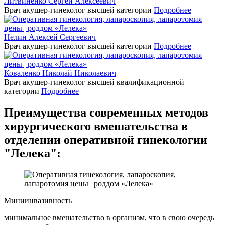
Литвиненко Сергей Алексеевич
Врач акушер-гинеколог высшей категории
Подробнее
Нелин Алексей Сергеевич
Врач акушер-гинеколог высшей категории
Подробнее
Коваленко Николай Николаевич
Врач акушер-гинеколог высшей квалификационной
категории
Подробнее
Преимущества современных методов
хирургического вмешательства в
отделении оперативной гинекологии
"Лелека":
Миниинвазивность
минимальное вмешательство в организм, что в свою очередь