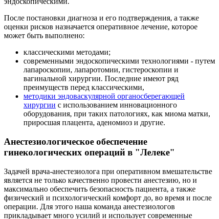
эндоскопическими.
После постановки диагноза и его подтверждения, а также
оценки рисков назначается оперативное лечение, которое
может быть выполнено:
классическими методами;
современными эндоскопическими технологиями - путем
лапароскопии, лапаротомии, гистероскопии и
вагинальной хирургии. Последние имеют ряд
преимуществ перед классическими,
методики эндоваскулярной органосберегающей
хирургии
с использованием инновационного
оборудования, при таких патологиях, как миома матки,
приросшая плацента, аденомиоз и другие.
Анестезиологическое обеспечение
гинекологических операций в "Лелеке"
Задачей врача-анестезиолога при оперативном вмешательстве
является не только качественно провести анестезию, но и
максимально обеспечить безопасность пациента, а также
физический и психологический комфорт до, во время и после
операции. Для этого наша команда анестезиологов
прикладывает много усилий и использует современные