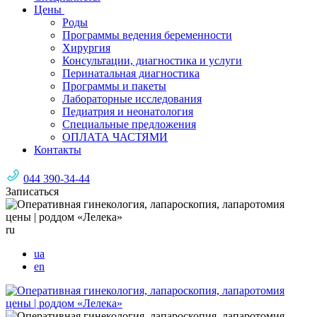
Цены
Роды
Программы ведения беременности
Хирургия
Консультации, диагностика и услуги
Перинатальная диагностика
Программы и пакеты
Лабораторные исследования
Педиатрия и неонатология
Специальные предложения
ОПЛАТА ЧАСТЯМИ
Контакты
044 390-34-44
Записаться
ru
ua
en