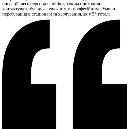
операції, весь персонал клініки, з яким приходилось
контактувати був дуже уважним та професійним . Умови
перебування в стаціонарі та харчування, як у 5* готелі