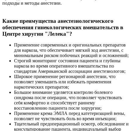
подходы и методы анестезии.
Какие преимущества анестезиологического
обеспечения гинекологических вмешательств в
Центре хиругии "Лелека"?
Применение современных и оригинальных препаратов
для наркоза, что обеспечивает мягкий ход анестезии, с
минимальным риском побочных реакций и осложнений;
Строгий мониторинг состояния пациента и глубины
наркоза во время оперативного вмешательства по
стандартам Американской ассоциации анестезиологов;
Широкое применение регионарной анестезии, что
позволяет уменьшить или избежать применения
наркотических препаратов;
Большое внимание уделяется контролю болевого
синдрома после операции, что позволяет чувствовать
себя комфортно и способствует раннему
восстановлению пациента после хирургии;
Применение крема ЭМЛА перед катетеризацией вены,
позволяет не чувствовать боль во время инъекции;
Тщательный предоперационный осмотр, обследование и
консультирование пациента, индивидуальный выбор