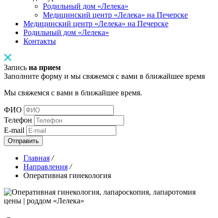
Родильный дом «Лелека»
Медицинский центр «Лелека» на Печерске
Медицинский центр «Лелека» на Печерске
Родильный дом «Лелека»
Контакты
Запись
на прием
Заполните форму и мы свяжемся с вами в ближайшее время
Мы свяжемся с вами в ближайшее время.
ФИО
Телефон
E-mail
Отправить
Главная
/
Направления
/
Оперативная гинекология