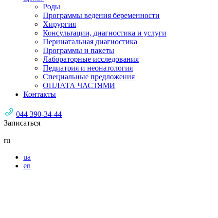
Роды
Программы ведения беременности
Хирургия
Консультации, диагностика и услуги
Перинатальная диагностика
Программы и пакеты
Лабораторные исследования
Педиатрия и неонатология
Специальные предложения
ОПЛАТА ЧАСТЯМИ
Контакты
044 390-34-44
Записаться
ru
ua
en