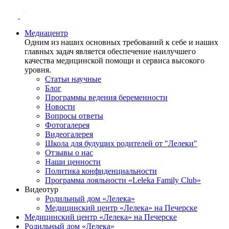
Медиацентр
Одним из наших основных требований к себе и наших
главных задач является обеспечение наилучшего
качества медицинской помощи и сервиса высокого
уровня.
Статьи научные
Блог
Программы ведения беременности
Новости
Вопросы ответы
Фотогалерея
Видеогалерея
Школа для будущих родителей от "Лелеки"
Отзывы о нас
Наши ценности
Политика конфиденциальности
Программа лояльности «Leleka Family Club»
Видеотур
Родильный дом «Лелека»
Медицинский центр «Лелека» на Печерске
Медицинский центр «Лелека» на Печерске
Родильный дом «Лелека»