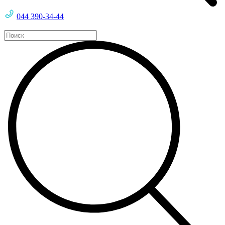
044 390-34-44