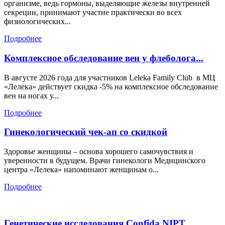
организме, ведь гормоны, выделяющие железы внутренней
секреции, принимают участие практически во всех
физиологических...
Подробнее
Комплексное обследование вен у флеболога...
В августе 2026 года для участников Leleka Family Club в МЦ
«Лелека» действует скидка -5% на комплексное обследование
вен на ногах у...
Подробнее
Гинекологический чек-ап со скидкой
Здоровье женщины – основа хорошего самочувствия и
уверенности в будущем. Врачи гинекологи Медицинского
центра «Лелека» напоминают женщинам о...
Подробнее
Генетические исследования Confida NIPT...