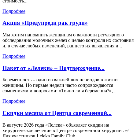
стоимость...
Подробнее
Акция «Предупреди рак груди»
Мы хотим напомнить женщинам о важности регулярного
обследования молочных желез с целью контроля их состояния
и, в случае любых изменений, раннего их выявления и...
Подробнее
Пакет от «Лелеки» – Подтверждение...
Беременность – один из важнейших периодов в жизни
женщины. Но первые недели часто сопровождаются
сомнениями и вопросами: «Точно ли я беременна?»,...
Подробнее
Скидки месяца от Центра современной...
В августе 2026 года «Лелека» объявляет скидки на
хирургическое лечение в Центре современной хирургии : ✅
Для участников Leleka Family Club...