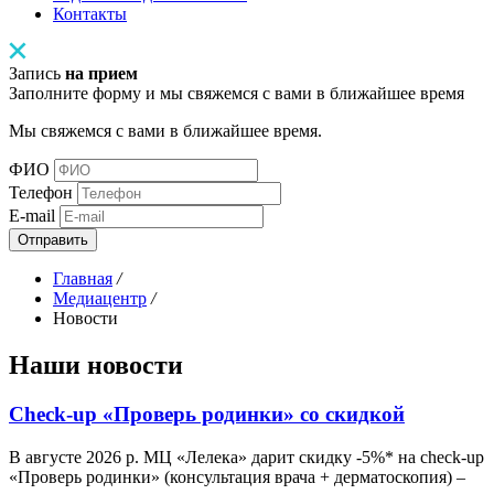
Контакты
Запись
на прием
Заполните форму и мы свяжемся с вами в ближайшее время
Мы свяжемся с вами в ближайшее время.
ФИО
Телефон
E-mail
Отправить
Главная
/
Медиацентр
/
Новости
Наши
новости
Check-up «Проверь родинки» со скидкой
В августе 2026 р. МЦ «Лелека» дарит скидку -5%* на check-up
«Проверь родинки» (консультация врача + дерматоскопия) –