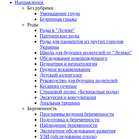
Направления
Без рубрики
Уменьшение груди
Бедренная грыжа
Роды
Роды в "Лелеке"
Партнерские роды
Роды для пациентов из других городов
Украины
Школа для будущих родителей от "Лелеки"
Обследование новорожденного
Педиатрия и неонатология
Грудное вскармливание
Детский аллерголог
Руководство для будущих родителей
Кесарево сечение
Страховой полис «Безопасные роды»
Экскурсия и консультация
Анальная трещина
Беременность
Программы ведения беременности
Подготовка к беременности
Наблюдение беременности
Экспертное обследование развития
УЗИ (обследование плода)