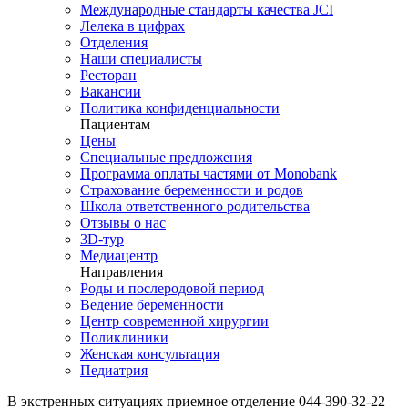
Международные стандарты качества JCI
Лелека в цифрах
Отделения
Наши специалисты
Ресторан
Вакансии
Политика конфиденциальности
Пациентам
Цены
Специальные предложения
Программа оплаты частями от Monobank
Страхование беременности и родов
Школа ответственного родительства
Отзывы о нас
3D-тур
Медиацентр
Направления
Роды и послеродовой период
Ведение беременности
Центр современной хирургии
Поликлиники
Женская консультация
Педиатрия
В экстренных ситуациях приемное отделение
044-390-32-22