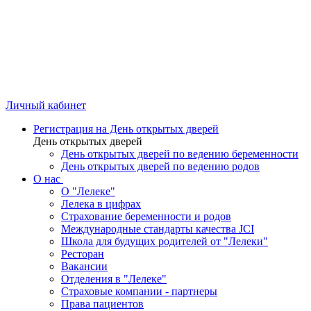
Личный кабинет
Регистрация на День открытых дверей
День открытых дверей
День открытых дверей по ведению беременности
День открытых дверей по ведению родов
О нас
О "Лелеке"
Лелека в цифрах
Страхование беременности и родов
Международные стандарты качества JCI
Школа для будущих родителей от "Лелеки"
Ресторан
Вакансии
Отделения в "Лелеке"
Страховые компании - партнеры
Права пациентов