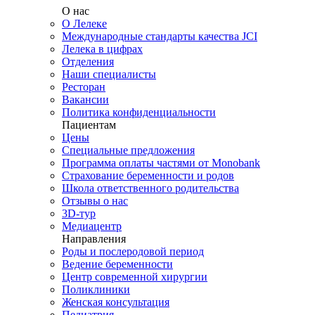
О нас
О Лелеке
Международные стандарты качества JCI
Лелека в цифрах
Отделения
Наши специалисты
Ресторан
Вакансии
Политика конфиденциальности
Пациентам
Цены
Специальные предложения
Программа оплаты частями от Monobank
Страхование беременности и родов
Школа ответственного родительства
Отзывы о нас
3D-тур
Медиацентр
Направления
Роды и послеродовой период
Ведение беременности
Центр современной хирургии
Поликлиники
Женская консультация
Педиатрия