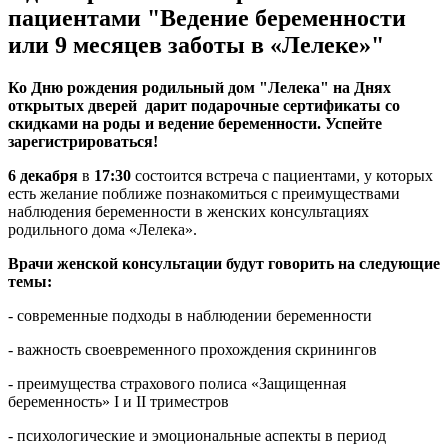
пациентами "Ведение беременности
или 9 месяцев заботы в «Лелеке»"
Ко Дню рождения родильный дом "Лелека" на Днях
открытых дверей дарит подарочные сертификаты со
скидками на роды и ведение беременности. Успейте
зарегистрироваться!
6 декабря
в
17:30
состоится встреча с пациентами, у которых
есть желание поближе познакомиться с преимуществами
наблюдения беременности в женских консультациях
родильного дома «Лелека».
Врачи женской консультации будут говорить на следующие
темы:
- современные подходы в наблюдении беременности
- важность своевременного прохождения скринингов
- преимущества страхового полиса «Защищенная
беременность» I и II триместров
- психологические и эмоциональные аспекты в период