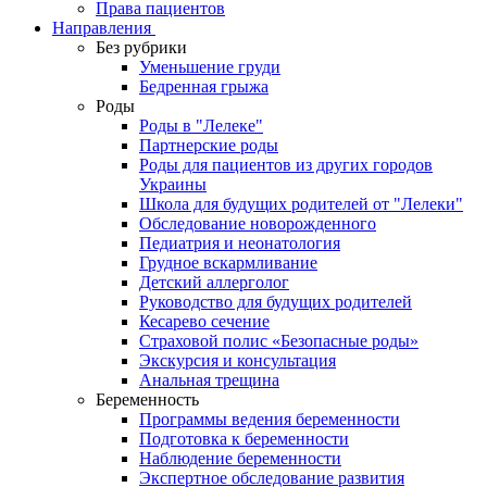
Права пациентов
Направления
Без рубрики
Уменьшение груди
Бедренная грыжа
Роды
Роды в "Лелеке"
Партнерские роды
Роды для пациентов из других городов
Украины
Школа для будущих родителей от "Лелеки"
Обследование новорожденного
Педиатрия и неонатология
Грудное вскармливание
Детский аллерголог
Руководство для будущих родителей
Кесарево сечение
Страховой полис «Безопасные роды»
Экскурсия и консультация
Анальная трещина
Беременность
Программы ведения беременности
Подготовка к беременности
Наблюдение беременности
Экспертное обследование развития