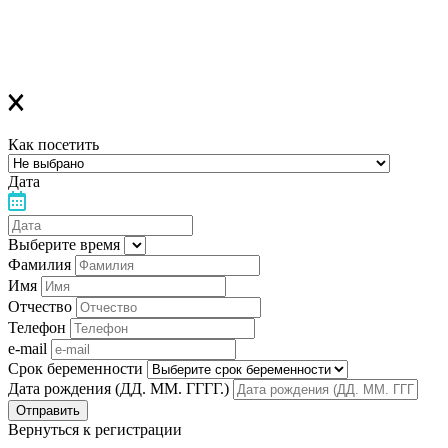
напоминанием о лекции
Благодарим за выбор "Лелеки"!
Как посетить
Дата
Выберите время
Фамилия
Имя
Отчество
Телефон
e-mail
Срок беременности
Дата рождения (ДД. ММ. ГГГГ.)
Вернуться к регистрации