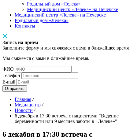
Родильный дом «Лелека»
Медицинский центр «Лелека» на Печерске
Медицинский центр «Лелека» на Печерске
Родильный дом «Лелека»
Контакты
Запись
на прием
Заполните форму и мы свяжемся с вами в ближайшее время
Мы свяжемся с вами в ближайшее время.
ФИО
Телефон
E-mail
Отправить
Главная
/
Медиацентр
/
Новости
/
6 декабря в 17:30 встреча с пациентами "Ведение
беременности или 9 месяцев заботы в «Лелеке»"
6 декабря в 17:30 встреча с