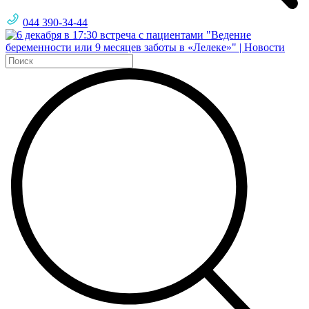
044 390-34-44