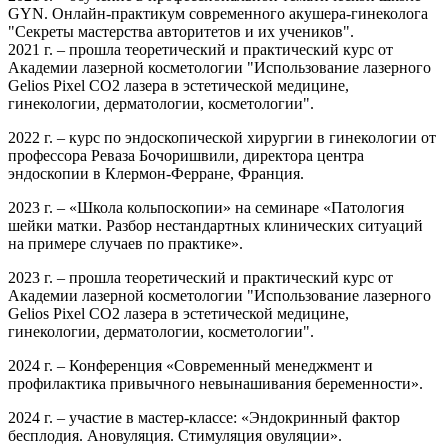
GYN. Онлайн-практикум современного акушера-гинеколога
"Секреты мастерства авторитетов и их учеников".
2021 г. – прошла теоретический и практический курс от
Академии лазерной косметологии "Использование лазерного
Gelios Pixel CO2 лазера в эстетической медицине,
гинекологии, дерматологии, косметологии".
2022 г. – курс по эндоскопической хирургии в гинекологии от
профессора Реваза Бочоришвили, директора центра
эндоскопии в Клермон-Ферране, Франция.
2023 г. – «Школа кольпоскопии» на семинаре «Патология
шейки матки. Разбор нестандартных клинических ситуаций
на примере случаев по практике».
2023 г. – прошла теоретический и практический курс от
Академии лазерной косметологии "Использование лазерного
Gelios Pixel CO2 лазера в эстетической медицине,
гинекологии, дерматологии, косметологии".
2024 г. – Конференция «Современный менеджмент и
профилактика привычного невынашивания беременности».
2024 г. – участие в мастер-классе: «Эндокринный фактор
бесплодия. Ановуляция. Стимуляция овуляции».