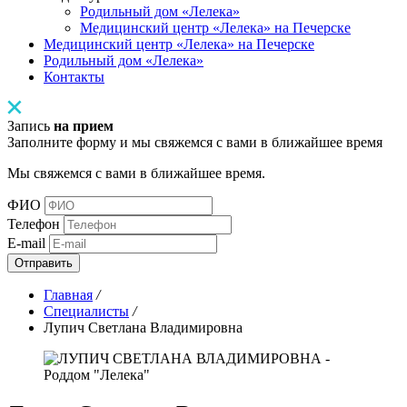
Родильный дом «Лелека»
Медицинский центр «Лелека» на Печерске
Медицинский центр «Лелека» на Печерске
Родильный дом «Лелека»
Контакты
Запись
на прием
Заполните форму и мы свяжемся с вами в ближайшее время
Мы свяжемся с вами в ближайшее время.
ФИО
Телефон
E-mail
Отправить
Главная
/
Специалисты
/
Лупич Светлана Владимировна