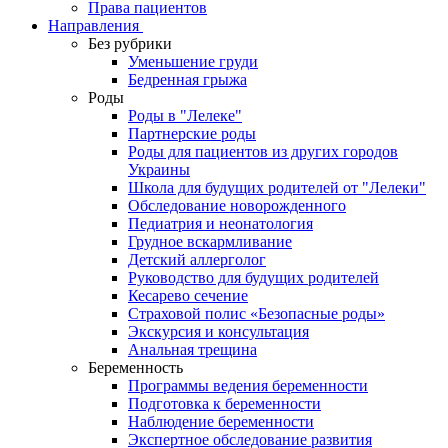
Права пациентов
Направления
Без рубрики
Уменьшение груди
Бедренная грыжа
Роды
Роды в "Лелеке"
Партнерские роды
Роды для пациентов из других городов
Украины
Школа для будущих родителей от "Лелеки"
Обследование новорожденного
Педиатрия и неонатология
Грудное вскармливание
Детский аллерголог
Руководство для будущих родителей
Кесарево сечение
Страховой полис «Безопасные роды»
Экскурсия и консультация
Анальная трещина
Беременность
Программы ведения беременности
Подготовка к беременности
Наблюдение беременности
Экспертное обследование развития