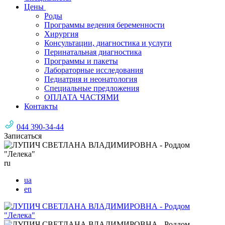
Цены
Роды
Программы ведения беременности
Хирургия
Консультации, диагностика и услуги
Перинатальная диагностика
Программы и пакеты
Лабораторные исследования
Педиатрия и неонатология
Специальные предложения
ОПЛАТА ЧАСТЯМИ
Контакты
044 390-34-44
Записаться
ru
ua
en