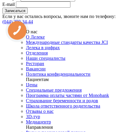
E-mail
Если у вас остались вопросы, звоните нам по телефону:
(044) 390-34-44
О нас
О Лелеке
Международные стандарты качества JCI
Лелека в цифрах
Отделения
Наши специалисты
Ресторан
Вакансии
Политика конфиденциальности
Пациентам
Цены
Специальные предложения
Программа оплаты частями от Monobank
Страхование беременности и родов
Школа ответственного родительства
Отзывы о нас
3D-тур
Медиацентр
Направления