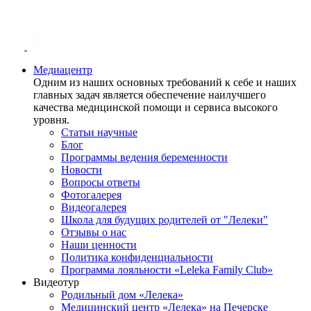
Медиацентр
Одним из наших основных требований к себе и наших
главных задач является обеспечение наилучшего
качества медицинской помощи и сервиса высокого
уровня.
Статьи научные
Блог
Программы ведения беременности
Новости
Вопросы ответы
Фотогалерея
Видеогалерея
Школа для будущих родителей от "Лелеки"
Отзывы о нас
Наши ценности
Политика конфиденциальности
Программа лояльности «Leleka Family Club»
Видеотур
Родильный дом «Лелека»
Медицинский центр «Лелека» на Печерске