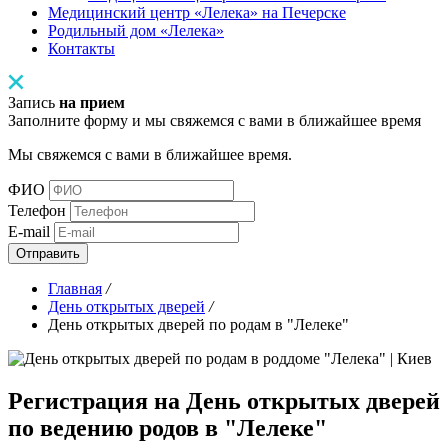
Медицинский центр «Лелека» на Печерске
Родильный дом «Лелека»
Контакты
Запись
на прием
Заполните форму и мы свяжемся с вами в ближайшее время
Мы свяжемся с вами в ближайшее время.
ФИО
Телефон
E-mail
Отправить
Главная
/
День открытых дверей
/
День открытых дверей по родам в "Лелеке"
Регистрация на День открытых дверей
по ведению родов в "Лелеке"