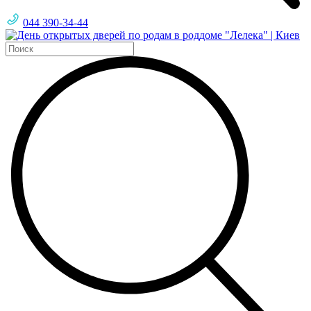
044 390-34-44