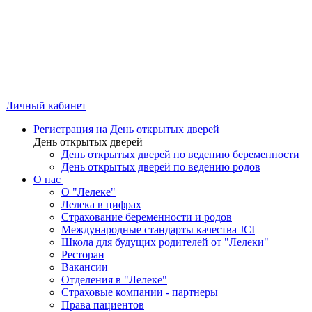
Личный кабинет
Регистрация на День открытых дверей
День открытых дверей
День открытых дверей по ведению беременности
День открытых дверей по ведению родов
О нас
О "Лелеке"
Лелека в цифрах
Страхование беременности и родов
Международные стандарты качества JCI
Школа для будущих родителей от "Лелеки"
Ресторан
Вакансии
Отделения в "Лелеке"
Страховые компании - партнеры
Права пациентов