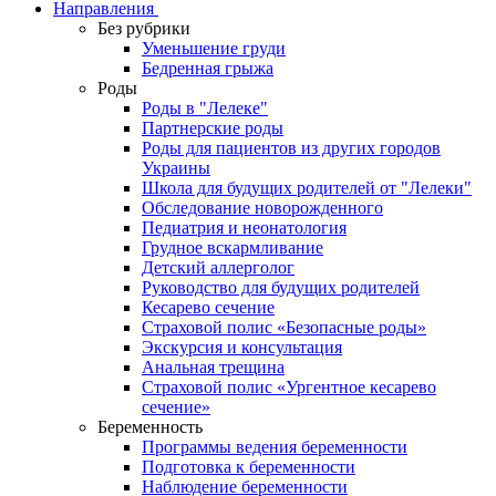
Направления
Без рубрики
Уменьшение груди
Бедренная грыжа
Роды
Роды в "Лелеке"
Партнерские роды
Роды для пациентов из других городов
Украины
Школа для будущих родителей от "Лелеки"
Обследование новорожденного
Педиатрия и неонатология
Грудное вскармливание
Детский аллерголог
Руководство для будущих родителей
Кесарево сечение
Страховой полис «Безопасные роды»
Экскурсия и консультация
Анальная трещина
Страховой полис «Ургентное кесарево
сечение»
Беременность
Программы ведения беременности
Подготовка к беременности
Наблюдение беременности