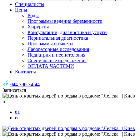
Специалисты
Цены
Роды
Программы ведения беременности
Хирургия
Консультации, диагностика и услуги
Перинатальная диагностика
Программы и пакеты
Лабораторные исследования
Педиатрия и неонатология
Специальные предложения
ОПЛАТА ЧАСТЯМИ
Контакты
044 390-34-44
Записаться
ru
ua
en