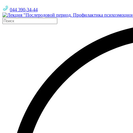
044 390-34-44