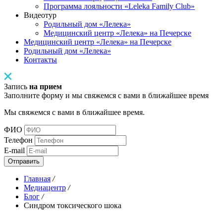
Программа лояльности «Leleka Family Club»
Видеотур
Родильный дом «Лелека»
Медицинский центр «Лелека» на Печерске
Медицинский центр «Лелека» на Печерске
Родильный дом «Лелека»
Контакты
Запись
на прием
Заполните форму и мы свяжемся с вами в ближайшее время
Мы свяжемся с вами в ближайшее время.
ФИО
Телефон
E-mail
Отправить
Главная
/
Медиацентр
/
Блог
/
Синдром токсического шока