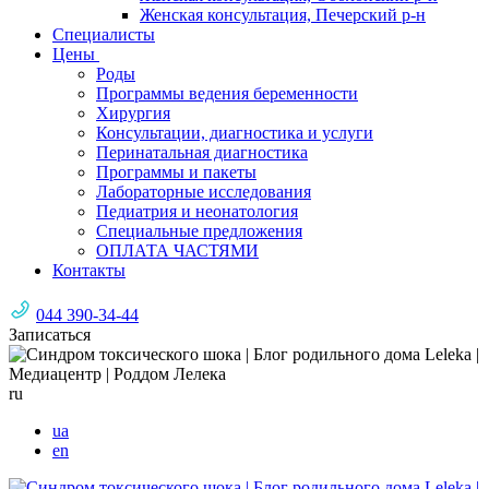
Женская консультация, Печерский р-н
Специалисты
Цены
Роды
Программы ведения беременности
Хирургия
Консультации, диагностика и услуги
Перинатальная диагностика
Программы и пакеты
Лабораторные исследования
Педиатрия и неонатология
Специальные предложения
ОПЛАТА ЧАСТЯМИ
Контакты
044 390-34-44
Записаться
ru
ua
en