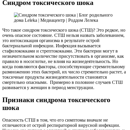
Синдром токсического шока
Что такое синдром токсического шока (СТШ)? Это редкое, но
очень опасное состояние. СТШ нельзя назвать заболеванием,
это интоксикация организма в результате острой
бактериальной инфекции. Инфекция вызывается
стафилококками и стрептококками. Эти бактерии могут в
незначительном количестве присутствовать в организме, как
правило в носоглотке, не влияя на жизнедеятельность. Но
когда появляются факторы, способствующие стремительному
размножению этих бактерий, их число стремительно растет, а
токсичные продукты жизнедеятельности становятся
смертельно опасными. Примерно в половине случаев СТШ
развивается у женщин в период менструации.
Признаки синдрома токсического
шока
Опасность СТШ в том, что его симптомы вначале не
отличаются от острой респираторной вирусной инфекции.