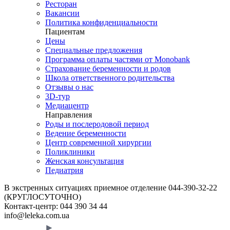
Ресторан
Вакансии
Политика конфиденциальности
Пациентам
Цены
Специальные предложения
Программа оплаты частями от Monobank
Страхование беременности и родов
Школа ответственного родительства
Отзывы о нас
3D-тур
Медиацентр
Направления
Роды и послеродовой период
Ведение беременности
Центр современной хирургии
Поликлиники
Женская консультация
Педиатрия
В экстренных ситуациях приемное отделение
044-390-32-22
(КРУГЛОСУТОЧНО)
Контакт-центр:
044 390 34 44
info@leleka.com.ua