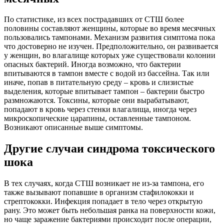
По статистике, из всех пострадавших от СТШ более
половины составляют женщины, которые во время месячных
пользовались тампонами. Механизм развития симптома пока
что достоверно не изучен. Предположительно, он развивается
у женщин, во влагалище которых уже существовали колонии
опасных бактерий. Иногда возможно, что бактерии
впитываются в тампон вместе с водой из бассейна. Так или
иначе, попав в питательную среду – кровь и слизистые
выделения, которые впитывает тампон – бактерии быстро
размножаются. Токсины, которые они вырабатывают,
попадают в кровь через стенки влагалища, иногда через
микроскопические царапины, оставленные тампоном.
Возникают описанные выше симптомы.
Другие случаи синдрома токсического
шока
В тех случаях, когда СТШ возникает не из-за тампона, его
также вызывают попавшие в организм стафилококки и
стрептококки. Инфекция попадает в тело через открытую
рану. Это может быть небольшая ранка на поверхности кожи,
но чаще заражение бактериями происходит после операции,