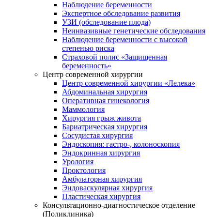
Наблюдение беременности
Экспертное обследование развития
УЗИ (обследование плода)
Неинвазивные генетические обследования
Наблюдение беременности с высокой
степенью риска
Страховой полис «Защищенная
беременность»
Центр современной хирургии
Центр современной хирургии «Лелека»
Абдоминальная хирургия
Оперативная гинекология
Маммология
Хирургия грыж живота
Бариатрическая хирургия
Сосудистая хирургия
Эндоскопия: гастро-, колоноскопия
Эндокринная хирургия
Урология
Проктология
Амбулаторная хирургия
Эндоваскулярная хирургия
Пластическая хирургия
Консультационно-диагностическое отделение
(Поликлиника)