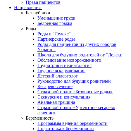
Права пациентов
Направления
Без рубрики
Уменьшение груди
Бедренная грыжа
Роды
Роды в "Лелеке"
Партнерские роды
Роды для пациентов из других городов
Украины
Школа для будущих родителей от "Лелеки"
Обследование новорожденного
Педиатрия и неонатология
Грудное вскармливание
Детский аллерголог
Руководство для будущих родителей
Кесарево сечение
Страховой полис «Безопасные роды»
Экскурсия и консультация
Анальная трещина
Страховой полис «Ургентное кесарево
сечение»
Беременность
Программы ведения беременности
Подготовка к беременности