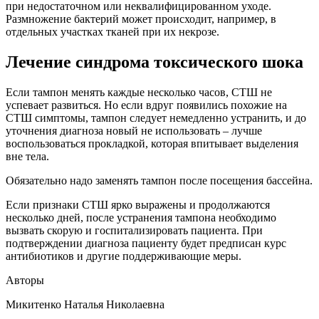
при недостаточном или неквалифицированном уходе.
Размножение бактерий может происходит, например, в
отдельных участках тканей при их некрозе.
Лечение синдрома токсического шока
Если тампон менять каждые несколько часов, СТШ не
успевает развиться. Но если вдруг появились похожие на
СТШ симптомы, тампон следует немедленно устранить, и до
уточнения диагноза новый не использовать – лучше
воспользоваться прокладкой, которая впитывает выделения
вне тела.
Обязательно надо заменять тампон после посещения бассейна.
Если признаки СТШ ярко выражены и продолжаются
несколько дней, после устранения тампона необходимо
вызвать скорую и госпитализировать пациента. При
подтверждении диагноза пациенту будет предписан курс
антибиотиков и другие поддерживающие меры.
Авторы
Микитенко Наталья Николаевна