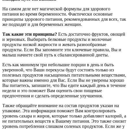
На самом деле нет магической формулы для здорового
питания во время беременности. Фактически основные
принципы здорового питания, рекомендованных для всех, так
же подходят и для беременных женщин.
Так какие эти принципы?
Есть достаточно фруктов, овощей
и зерновых. Выбирать белковые продукты и молочные
продукты низкой жирности и жевать разнообразные
продукты. Если Вы запомните эти ключевые правила, Вы и
малыш начнете свой путь к сбалансированной диеты.
Есть как минимум три небольшие порции в день и быть
уверенной, что Ваши перекусы будут состоять только из
полезных продуктов насыщенных питательными веществами,
которые важны именно для Вас. Если Вы не уверены хорошо
Вы питаетесь, запишите, что Вы едите каждый день в течение
недели и это поможет Вам оценить свои пищевые
предпочтения и сделать определенные улучшения.
Также обращайте внимание на состав продуктов указан на
упаковке. Эта информация поможет Вам контролировать
уровень сахара и жиров, которые только добавляют калорий, а
не питательных веществ к Вашему питания. Это также снизит
уровень потребления слишком соленых продуктов. Если же у