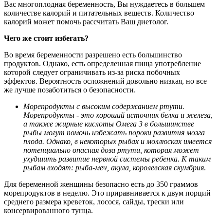
Вас многоплодная беременность, Вы нуждаетесь в большем
количестве калорий и питательных веществ. Количество
калорий может помочь рассчитать Ваш диетолог.
Ч
его же стоит избегать?
Во время беременности разрешено есть большинство
продуктов. Однако, есть определенная пища употребление
которой следует ограничивать из-за риска побочных
эффектов. Вероятность осложнений довольно низкая, но все
же лучше позаботиться о безопасности.
Морепродукты с высоким содержанием ртути.
Морепродукты - это хороший источник белка и железа,
а также жирные кислоты Омега 3 в большинстве
рыбы могут помочь избежать пороки развития мозга
плода. Однако, в некоторых рыбах и моллюсках имеется
потенциально опасная доза ртути, которая может
ухудшить развитие нервной системы ребенка. К таким
рыбам входят: рыба-меч, акула, королевская скумбрия
.
Для беременной женщины безопасно есть до 350 граммов
морепродуктов в неделю. Это приравнивается к двум порций
среднего размера креветок, лосося, сайды, трески или
консервированного тунца.