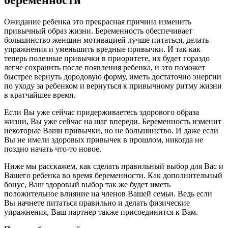
Ожидание ребенка это прекрасная причина изменить
привычный образ жизни. Беременность обеспечивает
большинство женщин мотивацией лучше питаться, делать
упражнения и уменьшить вредные привычки. И так как
теперь полезные привычки в приоритете, их будет гораздо
легче сохранить после появления ребенка, и это поможет
быстрее вернуть дородовую форму, иметь достаточно энергии
по уходу за ребенком и вернуться к привычному ритму жизни
в кратчайшее время.
Если Вы уже сейчас придерживаетесь здорового образа
жизни, Вы уже сейчас на шаг впереди. Беременность изменит
некоторые Ваши привычки, но не большинство. И даже если
Вы не имели здоровых привычек в прошлом, никогда не
поздно начать что-то новое.
Ниже мы расскажем, как сделать правильный выбор для Вас и
Вашего ребенка во время беременности. Как дополнительный
бонус, Ваш здоровый выбор так же будет иметь
положительное влияние на членов Вашей семьи. Ведь если
Вы начнете питаться правильно и делать физические
упражнения, Ваш партнер также присоединится к Вам.