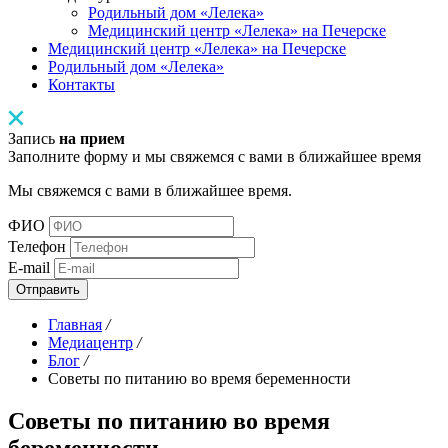
Родильный дом «Лелека»
Медицинский центр «Лелека» на Печерске
Медицинский центр «Лелека» на Печерске
Родильный дом «Лелека»
Контакты
Запись
на прием
Заполните форму и мы свяжемся с вами в ближайшее время
Мы свяжемся с вами в ближайшее время.
ФИО
Телефон
E-mail
Отправить
Главная
/
Медиацентр
/
Блог
/
Советы по питанию во время беременности
Советы по питанию во время
беременности