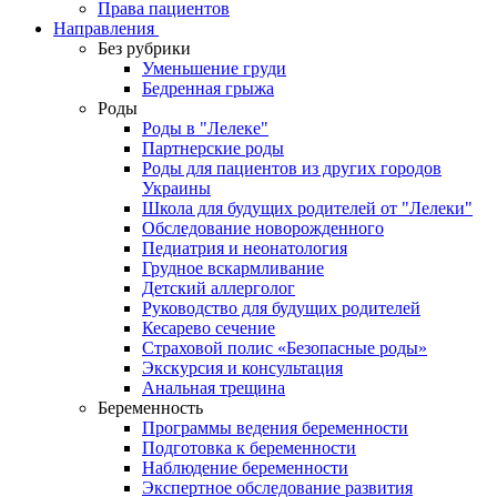
Права пациентов
Направления
Без рубрики
Уменьшение груди
Бедренная грыжа
Роды
Роды в "Лелеке"
Партнерские роды
Роды для пациентов из других городов
Украины
Школа для будущих родителей от "Лелеки"
Обследование новорожденного
Педиатрия и неонатология
Грудное вскармливание
Детский аллерголог
Руководство для будущих родителей
Кесарево сечение
Страховой полис «Безопасные роды»
Экскурсия и консультация
Анальная трещина
Беременность
Программы ведения беременности
Подготовка к беременности
Наблюдение беременности
Экспертное обследование развития