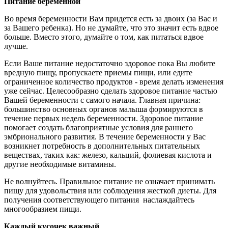
Питание беременной
Во время беременности Вам придется есть за двоих (за Вас и
за Вашего ребенка). Но не думайте, что это значит есть вдвое
больше. Вместо этого, думайте о том, как питаться вдвое
лучше.
Если Ваше питание недостаточно здоровое пока Вы любите
вредную пищу, пропускаете приемы пищи, или едите
ограниченное количество продуктов - время делать изменения
уже сейчас. Целесообразно сделать здоровое питание частью
Вашей беременности с самого начала. Главная причина:
большинство основных органов малыша формируются в
течение первых недель беременности. Здоровое питание
помогает создать благоприятные условия для раннего
эмбрионального развития. В течение беременности у Вас
возникнет потребность в дополнительных питательных
веществах, таких как: железо, кальций, фолиевая кислота и
другие необходимые витамины.
Не волнуйтесь. Правильное питание не означает принимать
пищу для удовольствия или соблюдения жесткой диеты. Для
получения соответствующего питания наслаждайтесь
многообразием пищи.
Каждый кусочек важный