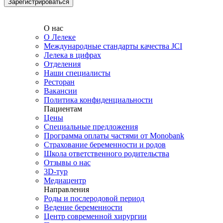
О нас
О Лелеке
Международные стандарты качества JCI
Лелека в цифрах
Отделения
Наши специалисты
Ресторан
Вакансии
Политика конфиденциальности
Пациентам
Цены
Специальные предложения
Программа оплаты частями от Monobank
Страхование беременности и родов
Школа ответственного родительства
Отзывы о нас
3D-тур
Медиацентр
Направления
Роды и послеродовой период
Ведение беременности
Центр современной хирургии