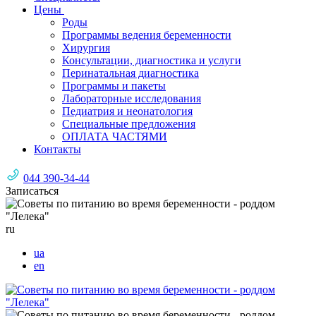
Цены
Роды
Программы ведения беременности
Хирургия
Консультации, диагностика и услуги
Перинатальная диагностика
Программы и пакеты
Лабораторные исследования
Педиатрия и неонатология
Специальные предложения
ОПЛАТА ЧАСТЯМИ
Контакты
044 390-34-44
Записаться
ru
ua
en