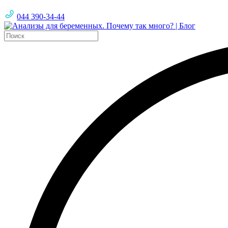
044 390-34-44