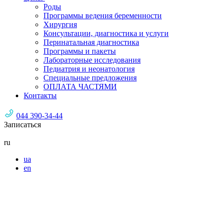
Роды
Программы ведения беременности
Хирургия
Консультации, диагностика и услуги
Перинатальная диагностика
Программы и пакеты
Лабораторные исследования
Педиатрия и неонатология
Специальные предложения
ОПЛАТА ЧАСТЯМИ
Контакты
044 390-34-44
Записаться
ru
ua
en