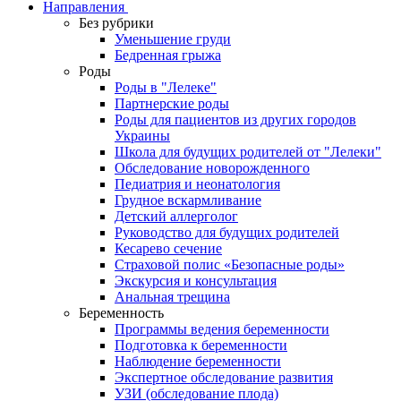
Направления
Без рубрики
Уменьшение груди
Бедренная грыжа
Роды
Роды в "Лелеке"
Партнерские роды
Роды для пациентов из других городов
Украины
Школа для будущих родителей от "Лелеки"
Обследование новорожденного
Педиатрия и неонатология
Грудное вскармливание
Детский аллерголог
Руководство для будущих родителей
Кесарево сечение
Страховой полис «Безопасные роды»
Экскурсия и консультация
Анальная трещина
Беременность
Программы ведения беременности
Подготовка к беременности
Наблюдение беременности
Экспертное обследование развития
УЗИ (обследование плода)