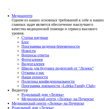
Медиацентр
Одним из наших основных требований к себе и наших
главных задач является обеспечение наилучшего
качества медицинской помощи и сервиса высокого
уровня.
Статьи научные
Блог
Программы ведения беременности
Новости
Вопросы ответы
Фотогалерея
Видеогалерея
Школа для будущих родителей от "Лелеки"
Отзывы о нас
Наши ценности
Политика конфиденциальности
Программа лояльности «Leleka Family Club»
Видеотур
Родильный дом «Лелека»
Медицинский центр «Лелека» на Печерске
Медицинский центр «Лелека» на Печерске
Родильный дом «Лелека»