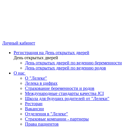
Личный кабинет
Регистрация на День открытых дверей
День открытых дверей
День открытых дверей по ведению беременности
День открытых дверей по ведению родов
О нас
О "Лелеке"
Лелека в цифрах
Страхование беременности и родов
Международные стандарты качества JCI
Школа для будущих родителей от "Лелеки"
Ресторан
Вакансии
Отделения в "Лелеке"
Страховые компании - партнеры
Права пациентов