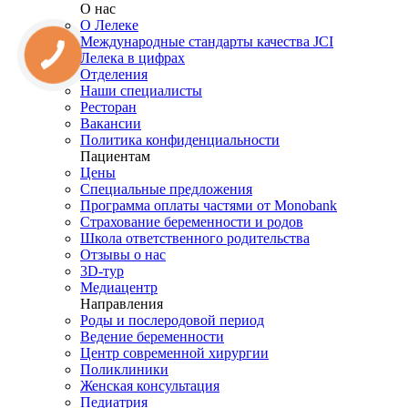
О нас
О Лелеке
Международные стандарты качества JCI
Лелека в цифрах
Отделения
Наши специалисты
Ресторан
Вакансии
Политика конфиденциальности
Пациентам
Цены
Специальные предложения
Программа оплаты частями от Monobank
Страхование беременности и родов
Школа ответственного родительства
Отзывы о нас
3D-тур
Медиацентр
Направления
Роды и послеродовой период
Ведение беременности
Центр современной хирургии
Поликлиники
Женская консультация
Педиатрия