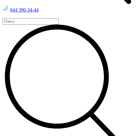
044 390-34-44