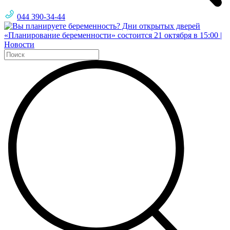
044 390-34-44