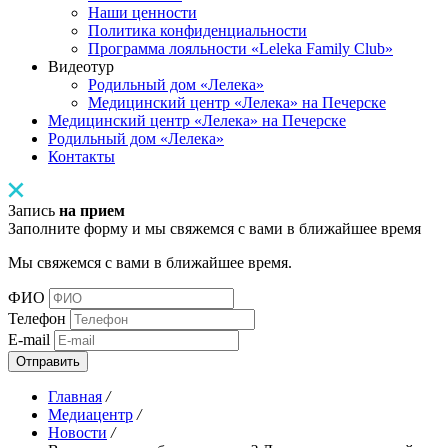
Наши ценности
Политика конфиденциальности
Программа лояльности «Leleka Family Club»
Видеотур
Родильный дом «Лелека»
Медицинский центр «Лелека» на Печерске
Медицинский центр «Лелека» на Печерске
Родильный дом «Лелека»
Контакты
Запись
на прием
Заполните форму и мы свяжемся с вами в ближайшее время
Мы свяжемся с вами в ближайшее время.
ФИО
Телефон
E-mail
Отправить
Главная
/
Медиацентр
/
Новости
/