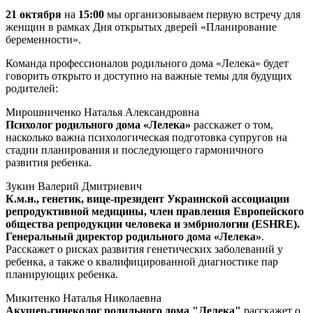
21 октября
на
15:00
мы организовываем первую встречу для
женщин в рамках Дня открытых дверей «Планирование
беременности».
Команда профессионалов родильного дома «Лелека» будет
говорить открыто и доступно на важные темы для будущих
родителей:
Мирошниченко Наталья Александровна
Психолог родильного дома «Лелека»
расскажет о том,
насколько важна психологическая подготовка супругов на
стадии планирования и последующего гармоничного
развития ребенка.
Зукин Валерий Дмитриевич
К.м.н., генетик, вице-президент Украинской ассоциации
репродуктивной медицины, член правления Европейского
общества репродукции человека и эмбриологии (ESHRE).
Генеральный директор родильного дома «Лелека»
.
Расскажет о рисках развития генетических заболеваний у
ребенка, а также о квалифицированной диагностике пар
планирующих ребенка.
Микитенко Наталья Николаевна
Акушер-гинеколог родильного дома "Лелека"
расскажет о