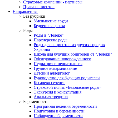
Страховые компании - партнеры
Права пациентов
Направления
Без рубрики
Уменьшение груди
Бедренная грыжа
Роды
Роды в "Лелеке"
Партнерские роды
Роды для пациентов из других городов
Украины
Школа для будущих родителей от "Лелеки"
Обследование новорожденного
Педиатрия и неонатология
Грудное вскармливание
Детский аллерголог
Руководство для будущих родителей
Кесарево сечение
Страховой полис «Безопасные роды»
Экскурсия и консультация
Анальная трещина
Беременность
Программы ведения беременности
Подготовка к беременности
Наблюдение беременности