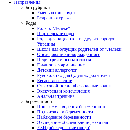
Направления
Без рубрики
Уменьшение груди
Бедренная грыжа
Роды
Роды в "Лелеке"
Партнерские роды
Роды для пациентов из других городов
Украины
Школа для будущих родителей от "Лелеки"
Обследование новорожденного
Педиатрия и неонатология
Грудное вскармливание
Детский аллерголог
Руководство для будущих родителей
Кесарево сечение
Страховой полис «Безопасные роды»
Экскурсия и консультация
Анальная трещина
Беременность
Программы ведения беременности
Подготовка к беременности
Наблюдение беременности
Экспертное обследование развития
УЗИ (обследование плода)