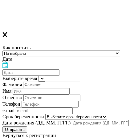
за день до мероприятия вам на Viber придет сообщение с
напоминанием о лекции
Благодарим за выбор "Лелеки"!
Как посетить
Дата
Выберите время
Фамилия
Имя
Отчество
Телефон
e-mail
Срок беременности
Дата рождения (ДД. ММ. ГГГГ.)
Вернуться к регистрации