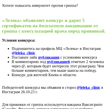
Хотите повысить иммунитет против гриппа?
«Лелека» объявляет конкурс и дарит 5
сертификатов на бесплатную вакцинацию от
гриппа с консультацией врача перед прививкой.
Условия конкурса:
Подпишитесь на профиль МЦ «Лелека» в Инстаграм
@leleka_clinic
Поставьте лайк
публикации
с условиями конкурса
В комментариях под
публикацией
отметьте 2 человека
через @, которым будет интересен этот розыгрыш. Чем
больше комментариев, тем выше шансы на победу.
Конкурс для жителей Киева и области.
Победителей конкурса мы объявим в стороз
@leleka_clinic
в
Инстаграм 26.10.23 г.
Для прививки от гриппа используется вакцина Ваксигрипп
(Санофи, Франция), которая направлена на выработку