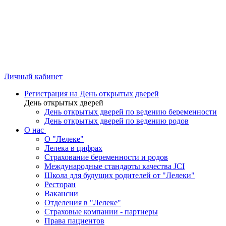
Личный кабинет
Регистрация на День открытых дверей
День открытых дверей
День открытых дверей по ведению беременности
День открытых дверей по ведению родов
О нас
О "Лелеке"
Лелека в цифрах
Страхование беременности и родов
Международные стандарты качества JCI
Школа для будущих родителей от "Лелеки"
Ресторан
Вакансии
Отделения в "Лелеке"
Страховые компании - партнеры
Права пациентов