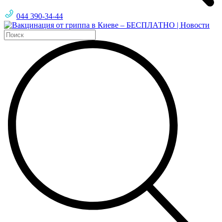
044 390-34-44