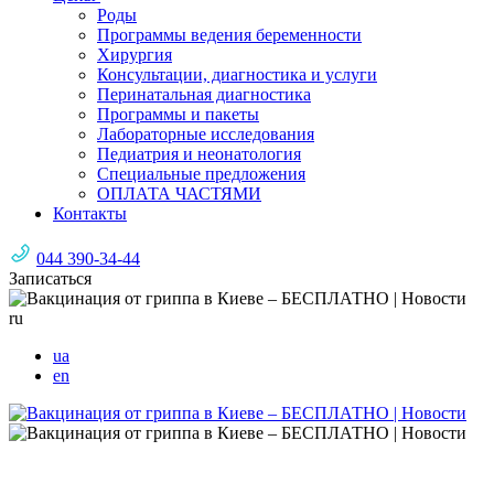
Роды
Программы ведения беременности
Хирургия
Консультации, диагностика и услуги
Перинатальная диагностика
Программы и пакеты
Лабораторные исследования
Педиатрия и неонатология
Специальные предложения
ОПЛАТА ЧАСТЯМИ
Контакты
044 390-34-44
Записаться
ru
ua
en