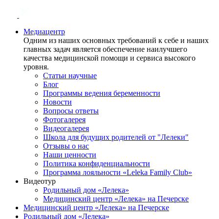
Медиацентр
Одним из наших основных требований к себе и наших
главных задач является обеспечение наилучшего
качества медицинской помощи и сервиса высокого
уровня.
Статьи научные
Блог
Программы ведения беременности
Новости
Вопросы ответы
Фотогалерея
Видеогалерея
Школа для будущих родителей от "Лелеки"
Отзывы о нас
Наши ценности
Политика конфиденциальности
Программа лояльности «Leleka Family Club»
Видеотур
Родильный дом «Лелека»
Медицинский центр «Лелека» на Печерске
Медицинский центр «Лелека» на Печерске
Родильный дом «Лелека»