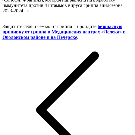
иммунитета против 4 штаммов вируса гриппа эпидсезона
2023-2024 гг.
Защитите себя и семью от гриппа – пройдите
безопасную
прививку от гриппа в Медицинских центрах «Лелека» в
Оболонском районе и на Печерске
.