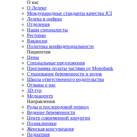
О нас
О Лелеке
Международные стандарты качества JCI
Лелека в цифрах
Отделения
Наши специалисты
Ресторан
Вакансии
Политика конфиденциальности
Пациентам
Цены
Специальные предложения
Программа оплаты частями от Monobank
Страхование беременности и родов
Школа ответственного родительства
Отзывы о нас
3D-тур
Медиацентр
Направления
Роды и послеродовой период
Ведение беременности
Центр современной хирургии
Поликлиники
Женская консультация
Педиатрия