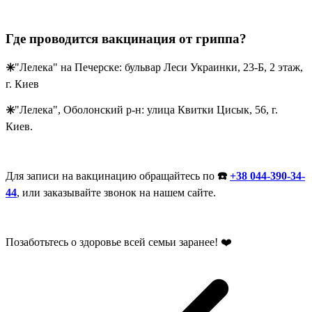
Где проводится вакцинация от гриппа?
✳️
"Лелека" на Печерске: бульвар Леси Украинки, 23-Б, 2 этаж,
г. Киев
✳️
"Лелека", Оболонский р-н: улица Квитки Цисык, 56, г.
Киев.
Для записи на вакцинацию обращайтесь по
☎️
+38 044-390-34-
44
, или заказывайте звонок на нашем сайте.
Позаботьтесь о здоровье всей семьи заранее! ❤️