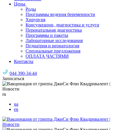
Цены
Роды
Программы ведения беременности
Хирургия
Консультации, диагностика и услуги
Перинатальная диагностика
Программы и пакеты
Лабораторные исследования
Педиатрия и неонатология
Специальные предложения
ОПЛАТА ЧАСТЯМИ
Контакты
044 390-34-44
Записаться
ru
ua
en