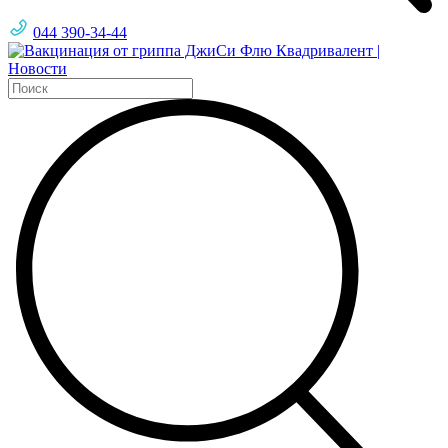
044 390-34-44