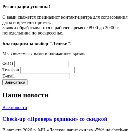
Регистрация успешна!
С вами свяжется специалист контакт-центра для согласования
даты и времени приема.
Заявки обрабатываются в рабочее время с 08:00 до 20:00 с
понедельника по воскресенье.
Благодарим за выбор "Лелеки"!
Мы свяжемся с вами в ближайшее время.
ФИО
Телефон
E-mail
Наши
новости
Все новости
Check-up «Проверь родинки» со скидкой
В августе 2026 р. МЦ «Лелека» дарит скидку -5%* на check-up