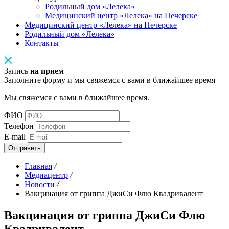
Родильный дом «Лелека»
Медицинский центр «Лелека» на Печерске
Медицинский центр «Лелека» на Печерске
Родильный дом «Лелека»
Контакты
Запись
на прием
Заполните форму и мы свяжемся с вами в ближайшее время
Мы свяжемся с вами в ближайшее время.
ФИО
Телефон
E-mail
Отправить
Главная
/
Медиацентр
/
Новости
/
Вакцинация от гриппа ДжиСи Флю Квадривалент
Вакцинация от гриппа ДжиСи Флю
Квадривалент