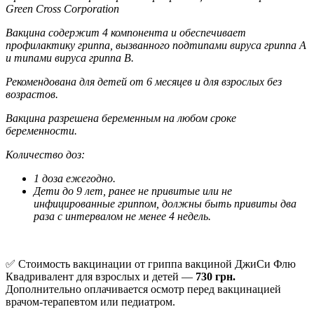
Green Cross Corporation
Вакцина содержит 4 компонента и обеспечивает
профилактику гриппа, вызванного подтипами вируса гриппа А
и типами вируса гриппа В.
Рекомендована для детей от 6 месяцев и для взрослых без
возрастов.
Вакцина разрешена беременным на любом сроке
беременности.
Количество доз:
1 доза ежегодно.
Дети до 9 лет, ранее не привитые или не
инфицированные гриппом, должны быть привиты два
раза с интервалом не менее 4 недель.
✅ Стоимость вакцинации от гриппа вакциной ДжиСи Флю
Квадривалент для взрослых и детей ―
730 грн.
Дополнительно оплачивается осмотр перед вакцинацией
врачом-терапевтом или педиатром.