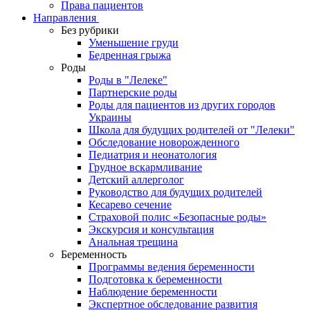
Права пациентов
Направления
Без рубрики
Уменьшение груди
Бедренная грыжа
Роды
Роды в "Лелеке"
Партнерские роды
Роды для пациентов из других городов
Украины
Школа для будущих родителей от "Лелеки"
Обследование новорожденного
Педиатрия и неонатология
Грудное вскармливание
Детский аллерголог
Руководство для будущих родителей
Кесарево сечение
Страховой полис «Безопасные роды»
Экскурсия и консультация
Анальная трещина
Беременность
Программы ведения беременности
Подготовка к беременности
Наблюдение беременности
Экспертное обследование развития