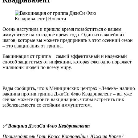
Осень наступила и пришло время позаботиться о вашем
иммунитете на холодное время года. Один из важнейших
шагов, которые вы можете предпринять в этот осенний сезон
– это вакцинация от гриппа.
Вакцинация от гриппа – самый эффективный и надежный
способ защититься от инфекции, которая ежегодно поражает
миллионы людей по всему миру.
Рады сообщить, что в Медицинских центрах «Лелека» налицо
вакцина против гриппа ДжиСи Флю Квадривалент – вы уже
сейчас можете пройти вакцинацию, чтобы встретить пик
заболеваемости со стойким иммунитетом.
✅ Вакцина ДжиСи Флю Квадривалент
Производитель Грин Кросс Корпорейшн, Южная Корея /