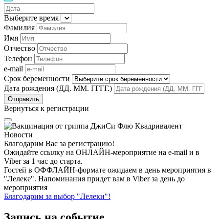
Выберите время
Фамилия
Имя
Отчество
Телефон
e-mail
Срок беременности
Дата рождения (ДД. ММ. ГГГГ.)
Вернуться к регистрации
Благодарим Вас за регистрацию!
Ожидайте ссылку на ОНЛАЙН-мероприятие на e-mail и в
Viber за 1 час до старта.
Гостей в ОФФЛАЙН-формате ожидаем в день мероприятия в
"Лелеке". Напоминания придет вам в Viber за день до
мероприятия
Благодарим за выбор "Лелеки"!
Запись на событие