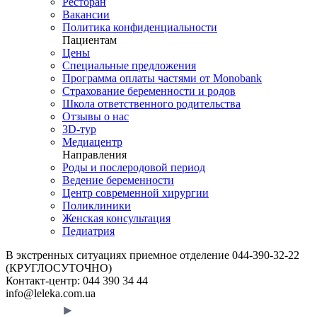
Ресторан
Вакансии
Политика конфиденциальности
Пациентам
Цены
Специальные предложения
Программа оплаты частями от Monobank
Страхование беременности и родов
Школа ответственного родительства
Отзывы о нас
3D-тур
Медиацентр
Направления
Роды и послеродовой период
Ведение беременности
Центр современной хирургии
Поликлиники
Женская консультация
Педиатрия
В экстренных ситуациях приемное отделение
044-390-32-22
(КРУГЛОСУТОЧНО)
Контакт-центр:
044 390 34 44
info@leleka.com.ua