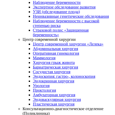
Наблюдение беременности
Экспертное обследование развития
УЗИ (обследование плода)
Неинвазивные генетические обследования
Наблюдение беременности с высокой
степенью риска
Страховой полис «Защищенная
беременность»
Центр современной хирургии
Центр современной хирургии «Лелека»
Абдоминальная хирургия
Оперативная гинекология
Маммология
Хирургия грыж живота
Бариатрическая хирургия
Сосудистая хирургия
Эндоскопия: гастро-, колоноскопия
Эндокринная хирургия
Урология
Проктология
Амбулаторная хирургия
Эндоваскулярная хирургия
Пластическая хирургия
Консультационно-диагностическое отделение
(Поликлиника)