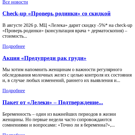
Все новости
Check-up «Проверь родинки» со скидкой
В августе 2026 р. МЦ «Лелека» дарит скидку -5%* на check-up
«Проверь родинки» (консультация врача + дерматоскопия) –
стоимость...
Подробнее
Акция «Предупреди рак груди»
Мы хотим напомнить женщинам о важности регулярного
обследования молочных желез с целью контроля их состояния
и, в случае любых изменений, раннего их выявления и...
Подробнее
Пакет от «Лелеки» – Подтверждение...
Беременность – один из важнейших периодов в жизни
женщины. Но первые недели часто сопровождаются
сомнениями и вопросами: «Точно ли я беременна?»,...