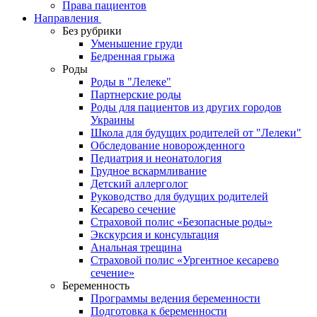
Права пациентов
Направления
Без рубрики
Уменьшение груди
Бедренная грыжа
Роды
Роды в "Лелеке"
Партнерские роды
Роды для пациентов из других городов
Украины
Школа для будущих родителей от "Лелеки"
Обследование новорожденного
Педиатрия и неонатология
Грудное вскармливание
Детский аллерголог
Руководство для будущих родителей
Кесарево сечение
Страховой полис «Безопасные роды»
Экскурсия и консультация
Анальная трещина
Страховой полис «Ургентное кесарево
сечение»
Беременность
Программы ведения беременности
Подготовка к беременности