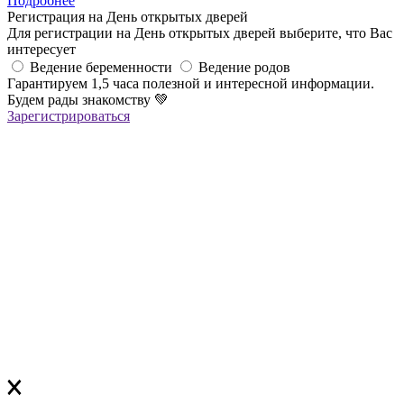
Подробнее
Регистрация на День открытых дверей
Для регистрации на День открытых дверей выберите, что Вас
интересует
Ведение беременности
Ведение родов
Гарантируем 1,5 часа полезной и интересной информации.
Будем рады знакомству
💚
Зарегистрироваться
Регистрация успешна!
Если вы зарегистрировались на ОНЛАЙН-лекцию –
в ближайшее время вам придет сообщение в Viber со ссылкой
на все ОНЛАЙН-лекции
,
которая
будет действительна до конца месяца
Если вы зарегистрировались на ОФЛАЙН-лекцию –
за день до мероприятия вам на Viber придет сообщение с
напоминанием о лекции
Благодарим за выбор "Лелеки"!