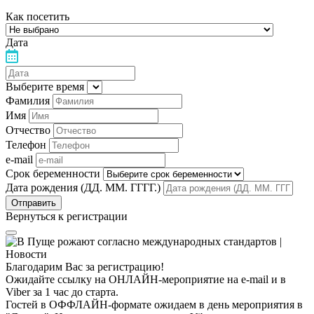
Как посетить
Дата
Выберите время
Фамилия
Имя
Отчество
Телефон
e-mail
Срок беременности
Дата рождения (ДД. ММ. ГГГГ.)
Вернуться к регистрации
Благодарим Вас за регистрацию!
Ожидайте ссылку на ОНЛАЙН-мероприятие на e-mail и в
Viber за 1 час до старта.
Гостей в ОФФЛАЙН-формате ожидаем в день мероприятия в