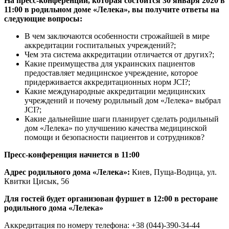
На пресс-конференции, которая состоится 30 января 2020 в
11:00 в родильном доме «Лелека», вы получите ответы на
следующие вопросы:
В чем заключаются особенности строжайшей в мире
аккредитации госпитальных учреждений?;
Чем эта система аккредитации отличается от других?;
Какие преимущества для украинских пациентов
предоставляет медицинское учреждение, которое
придерживается аккредитационных норм JCI?;
Какие международные аккредитации медицинских
учреждений и почему родильный дом «Лелека» выбрал
JCI?;
Какие дальнейшие шаги планирует сделать родильный
дом «Лелека» по улучшению качества медицинской
помощи и безопасности пациентов и сотрудников?
Пресс-конференция начнется в 11:00
Адрес родильного дома «Лелека»:
Киев, Пуща-Водица, ул.
Квитки Цисык, 56
Для гостей будет организован фуршет в 12:00 в ресторане
родильного дома
«
Лелека»
Аккредитация по номеру телефона: +38 (044)-390-34-44