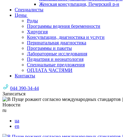
Женская консультация, Печерский р-н
Специалисты
Цены
Роды
Программы ведения беременности
Хирургия
Консультации, диагностика и услуги
Перинатальная диагностика
Программы и пакеты
Лабораторные исследования
Педиатрия и неонатология
Специальные предложения
ОПЛАТА ЧАСТЯМИ
Контакты
044 390-34-44
Записаться
ru
ua
en