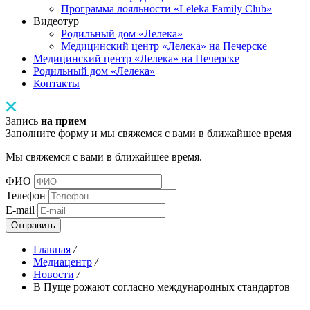
Программа лояльности «Leleka Family Club»
Видеотур
Родильный дом «Лелека»
Медицинский центр «Лелека» на Печерске
Медицинский центр «Лелека» на Печерске
Родильный дом «Лелека»
Контакты
Запись
на прием
Заполните форму и мы свяжемся с вами в ближайшее время
Мы свяжемся с вами в ближайшее время.
ФИО
Телефон
E-mail
Отправить
Главная
/
Медиацентр
/
Новости
/
В Пуще рожают согласно международных стандартов