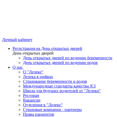
Личный кабинет
Регистрация на День открытых дверей
День открытых дверей
День открытых дверей по ведению беременности
День открытых дверей по ведению родов
О нас
О "Лелеке"
Лелека в цифрах
Страхование беременности и родов
Международные стандарты качества JCI
Школа для будущих родителей от "Лелеки"
Ресторан
Вакансии
Отделения в "Лелеке"
Страховые компании - партнеры
Права пациентов