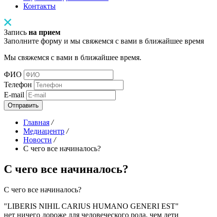
Контакты
Запись
на прием
Заполните форму и мы свяжемся с вами в ближайшее время
Мы свяжемся с вами в ближайшее время.
ФИО
Телефон
E-mail
Отправить
Главная
/
Медиацентр
/
Новости
/
С чего все начиналось?
С чего все начиналось?
С чего все начиналось?
"LIBERIS NIHIL CARIUS HUMANO GENERI EST"
нет ничего дороже для человеческого рода, чем дети