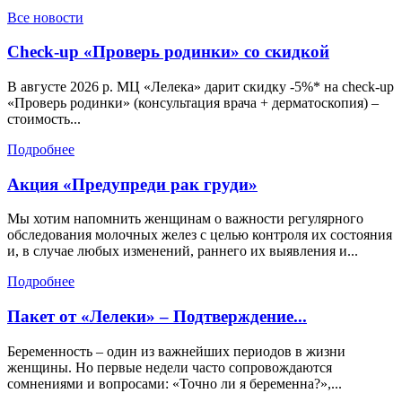
Все новости
Check-up «Проверь родинки» со скидкой
В августе 2026 р. МЦ «Лелека» дарит скидку -5%* на check-up
«Проверь родинки» (консультация врача + дерматоскопия) –
стоимость...
Подробнее
Акция «Предупреди рак груди»
Мы хотим напомнить женщинам о важности регулярного
обследования молочных желез с целью контроля их состояния
и, в случае любых изменений, раннего их выявления и...
Подробнее
Пакет от «Лелеки» – Подтверждение...
Беременность – один из важнейших периодов в жизни
женщины. Но первые недели часто сопровождаются
сомнениями и вопросами: «Точно ли я беременна?»,...