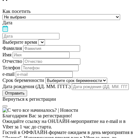
Как посетить
Дата
Выберите время
Фамилия
Имя
Отчество
Телефон
e-mail
Срок беременности
Дата рождения (ДД. ММ. ГГГГ.)
Вернуться к регистрации
Благодарим Вас за регистрацию!
Ожидайте ссылку на ОНЛАЙН-мероприятие на e-mail и в
Viber за 1 час до старта.
Гостей в ОФФЛАЙН-формате ожидаем в день мероприятия в
"Лелеке". Напоминания придет вам в Viber за день до