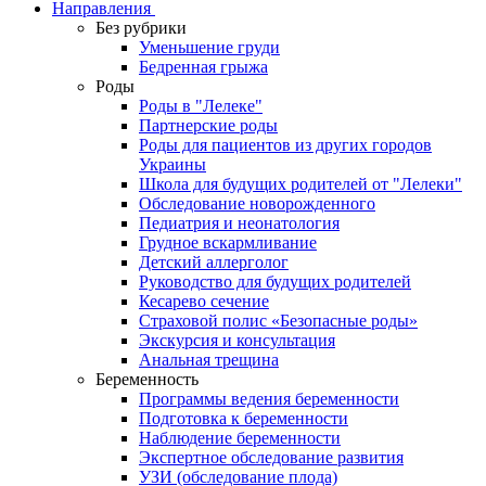
Направления
Без рубрики
Уменьшение груди
Бедренная грыжа
Роды
Роды в "Лелеке"
Партнерские роды
Роды для пациентов из других городов
Украины
Школа для будущих родителей от "Лелеки"
Обследование новорожденного
Педиатрия и неонатология
Грудное вскармливание
Детский аллерголог
Руководство для будущих родителей
Кесарево сечение
Страховой полис «Безопасные роды»
Экскурсия и консультация
Анальная трещина
Беременность
Программы ведения беременности
Подготовка к беременности
Наблюдение беременности
Экспертное обследование развития
УЗИ (обследование плода)