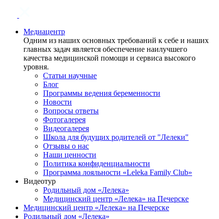
Медиацентр
Одним из наших основных требований к себе и наших
главных задач является обеспечение наилучшего
качества медицинской помощи и сервиса высокого
уровня.
Статьи научные
Блог
Программы ведения беременности
Новости
Вопросы ответы
Фотогалерея
Видеогалерея
Школа для будущих родителей от "Лелеки"
Отзывы о нас
Наши ценности
Политика конфиденциальности
Программа лояльности «Leleka Family Club»
Видеотур
Родильный дом «Лелека»
Медицинский центр «Лелека» на Печерске
Медицинский центр «Лелека» на Печерске
Родильный дом «Лелека»