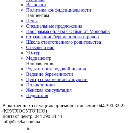
Вакансии
Политика конфиденциальности
Пациентам
Цены
Специальные предложения
Программа оплаты частями от Monobank
Страхование беременности и родов
Школа ответственного родительства
Отзывы о нас
3D-тур
Медиацентр
Направления
Роды и послеродовой период
Ведение беременности
Центр современной хирургии
Поликлиники
Женская консультация
Педиатрия
В экстренных ситуациях приемное отделение
044-390-32-22
(КРУГЛОСУТОЧНО)
Контакт-центр:
044 390 34 44
info@leleka.com.ua