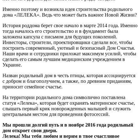
Именно поэтому и возникла идея строительства родильного
дома «ЛЕЛЕКА». Ведь что может быть важнее Новой Жизни?
История роддома берет свое начало в марте 2014 года. Именно
тогда началось его строительство и в фундамент была
заложена капсула с письмом для будущих поколений.
Инвесторы, строители, проектировщики сделали все, чтобы
построить современный, уютный и безопасный Дом Счастья.
Наши врачи и сотрудники приложат максимум усилий, чтобы
сделать его самым лучшим медицинским учреждением в
Украине.
Назван родильный дом в честь птицы, которая ассоциируется
с добром и благополучием, а также, по древним приданиям,
приносит семейное счастье.
На территории родильного дома символично поставлена
статуя «Лелека», которая будет охранять материнское счастье,
слышать первый крик новорожденных малышей и служить
центральным местом для проведения фотосессий.
Мы прошли долгий путь и в ноябре 2016 года родильный
дом откроет свои двери.
Лелека! Мы тебя любим и верим в твое счастливое