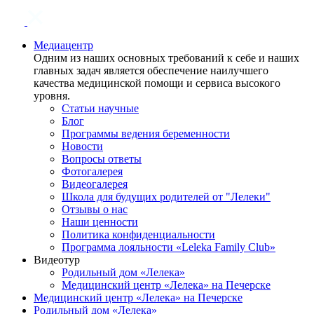
Медиацентр
Одним из наших основных требований к себе и наших
главных задач является обеспечение наилучшего
качества медицинской помощи и сервиса высокого
уровня.
Статьи научные
Блог
Программы ведения беременности
Новости
Вопросы ответы
Фотогалерея
Видеогалерея
Школа для будущих родителей от "Лелеки"
Отзывы о нас
Наши ценности
Политика конфиденциальности
Программа лояльности «Leleka Family Club»
Видеотур
Родильный дом «Лелека»
Медицинский центр «Лелека» на Печерске
Медицинский центр «Лелека» на Печерске
Родильный дом «Лелека»