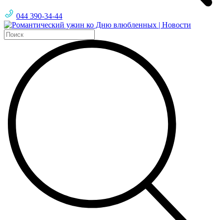
044 390-34-44