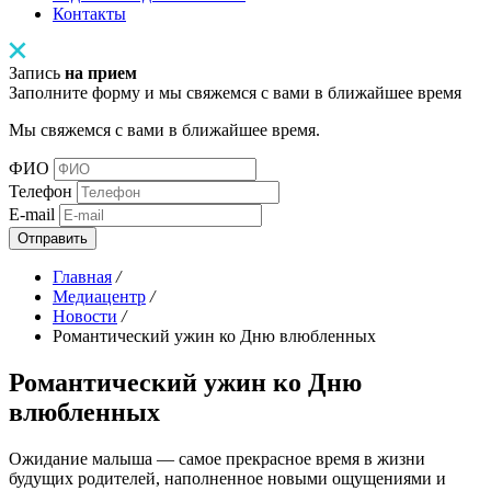
Контакты
Запись
на прием
Заполните форму и мы свяжемся с вами в ближайшее время
Мы свяжемся с вами в ближайшее время.
ФИО
Телефон
E-mail
Отправить
Главная
/
Медиацентр
/
Новости
/
Романтический ужин ко Дню влюбленных
Романтический ужин ко Дню
влюбленных
Ожидание малыша — самое прекрасное время в жизни
будущих родителей, наполненное новыми ощущениями и