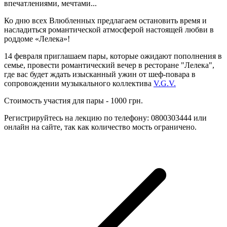
впечатлениями, мечтами...
Ко дню всех Влюбленных предлагаем остановить время и
насладиться романтической атмосферой настоящей любви в
роддоме «Лелека»!
14 февраля приглашаем пары, которые ожидают пополнения в
семье, провести романтический вечер в ресторане "Лелека",
где вас будет ждать изысканный ужин от шеф-повара в
сопровождении музыкального коллектива
V.G.V.
Стоимость участия для пары - 1000 грн.
Регистрируйтесь на лекцию по телефону: 0800303444 или
онлайн на сайте, так как количество мость ограничено.