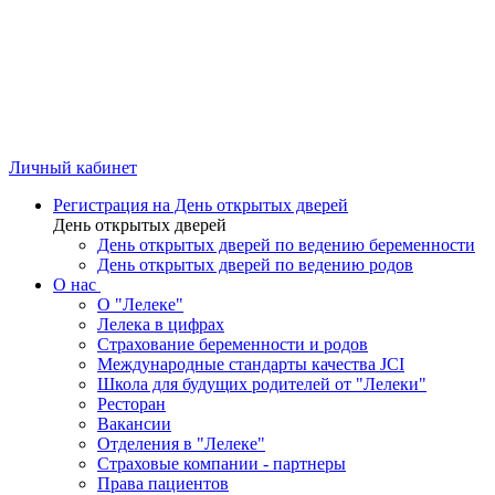
Личный кабинет
Регистрация на День открытых дверей
День открытых дверей
День открытых дверей по ведению беременности
День открытых дверей по ведению родов
О нас
О "Лелеке"
Лелека в цифрах
Страхование беременности и родов
Международные стандарты качества JCI
Школа для будущих родителей от "Лелеки"
Ресторан
Вакансии
Отделения в "Лелеке"
Страховые компании - партнеры
Права пациентов