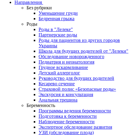
Направления
Без рубрики
Уменьшение груди
Бедренная грыжа
Роды
Роды в "Лелеке"
Партнерские роды
Роды для пациентов из других городов
Украины
Школа для будущих родителей от "Лелеки"
Обследование новорожденного
Педиатрия и неонатология
Грудное вскармливание
Детский аллерголог
Руководство для будущих родителей
Кесарево сечение
Страховой полис «Безопасные роды»
Экскурсия и консультация
Анальная трещина
Беременность
Программы ведения беременности
Подготовка к беременности
Наблюдение беременности
Экспертное обследование развития
УЗИ (обследование плода)