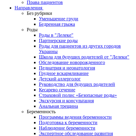
Права пациентов
Направления
Без рубрики
Уменьшение груди
Бедренная грыжа
Роды
Роды в "Лелеке"
Партнерские роды
Роды для пациентов из других городов
Украины
Школа для будущих родителей от "Лелеки"
Обследование новорожденного
Педиатрия и неонатология
Грудное вскармливание
Детский аллерголог
Руководство для будущих родителей
Кесарево сечение
Страховой полис «Безопасные роды»
Экскурсия и консультация
Анальная трещина
Беременность
Программы ведения беременности
Подготовка к беременности
Наблюдение беременности
Экспертное обследование развития