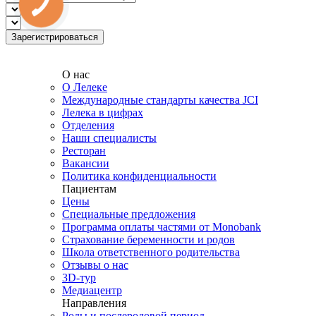
О нас
О Лелеке
Международные стандарты качества JCI
Лелека в цифрах
Отделения
Наши специалисты
Ресторан
Вакансии
Политика конфиденциальности
Пациентам
Цены
Специальные предложения
Программа оплаты частями от Monobank
Страхование беременности и родов
Школа ответственного родительства
Отзывы о нас
3D-тур
Медиацентр
Направления
Роды и послеродовой период