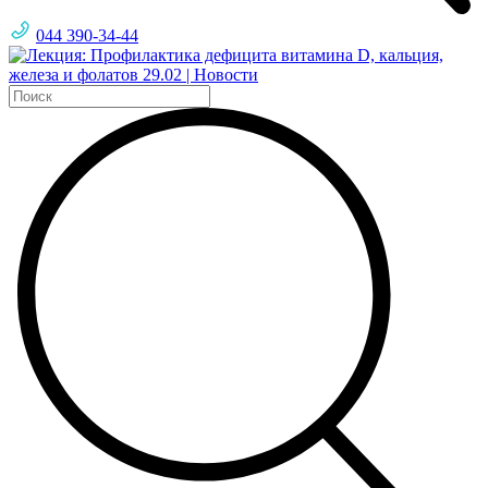
044 390-34-44