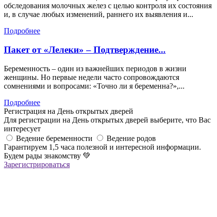
обследования молочных желез с целью контроля их состояния
и, в случае любых изменений, раннего их выявления и...
Подробнее
Пакет от «Лелеки» – Подтверждение...
Беременность – один из важнейших периодов в жизни
женщины. Но первые недели часто сопровождаются
сомнениями и вопросами: «Точно ли я беременна?»,...
Подробнее
Регистрация на День открытых дверей
Для регистрации на День открытых дверей выберите, что Вас
интересует
Ведение беременности
Ведение родов
Гарантируем 1,5 часа полезной и интересной информации.
Будем рады знакомству
💚
Зарегистрироваться
Регистрация успешна!
Если вы зарегистрировались на ОНЛАЙН-лекцию –
в ближайшее время вам придет сообщение в Viber со ссылкой
на все ОНЛАЙН-лекции
,