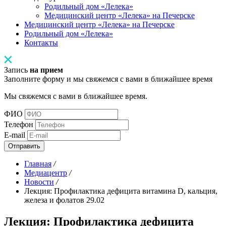
Родильный дом «Лелека»
Медицинский центр «Лелека» на Печерске
Медицинский центр «Лелека» на Печерске
Родильный дом «Лелека»
Контакты
Запись
на прием
Заполните форму и мы свяжемся с вами в ближайшее время
Мы свяжемся с вами в ближайшее время.
ФИО
Телефон
E-mail
Отправить
Главная
/
Медиацентр
/
Новости
/
Лекция: Профилактика дефицита витамина D, кальция,
железа и фолатов 29.02
Лекция: Профилактика дефицита