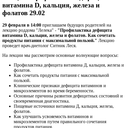
витамина D, кальция, железа и
фолатов 29.02
29 февраля в 14:00
приглашаем будущих родителей на
лекцию роддома "Лелека" -
"Профилактика дефицита
витамина D, кальция, железа и фолатов. Как сочетать
продукты питания с максимальной пользой."
Лекцию
проведет врач-диетолог Ситник Леся.
На лекции мы рассмотрим основные волнующие вопросы:
Профилактика дефицита витамина Д, кальция, железа и
фолатов.
Как сочетать продукты питания с максимальной
пользой.
Клинические признаки дефицита витаминов и
микроэлементов во время беременности.
Основные причины развития дефицитных состояний и
своевременная диагностика.
Пищевые источники витамина Д, кальция, железа,
фолатов.
Как улучшить усвояемость витаминов и
микроэлементов путем правильного сочетания
продуктов питания.