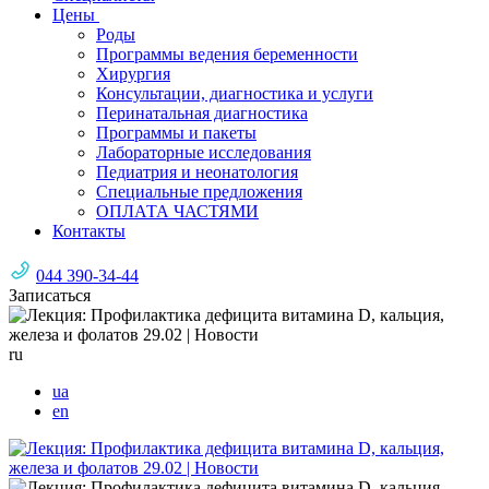
Цены
Роды
Программы ведения беременности
Хирургия
Консультации, диагностика и услуги
Перинатальная диагностика
Программы и пакеты
Лабораторные исследования
Педиатрия и неонатология
Специальные предложения
ОПЛАТА ЧАСТЯМИ
Контакты
044 390-34-44
Записаться
ru
ua
en